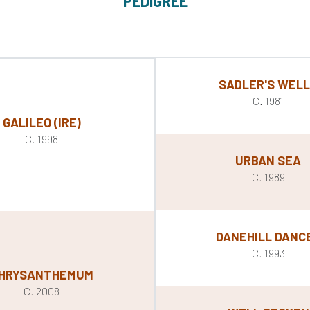
PEDIGREE
SADLER'S WEL
C. 1981
GALILEO (IRE)
C. 1998
URBAN SEA
C. 1989
DANEHILL DANC
C. 1993
HRYSANTHEMUM
C. 2008