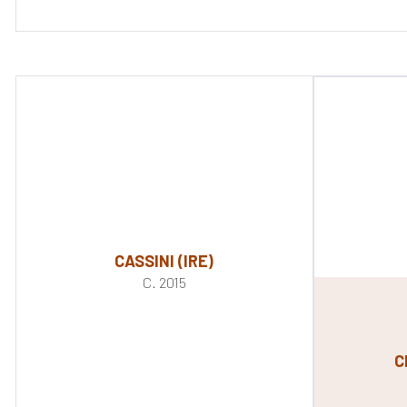
CASSINI (IRE)
C. 2015
C