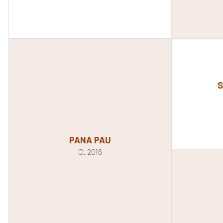
S
PANA PAU
C. 2016