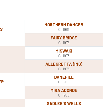
NORTHERN DANCER
LS
C. 1961
FAIRY BRIDGE
C. 1975
MISWAKI
C. 1978
ALLEGRETTA (ING)
C. 1978
DANEHILL
ER
C. 1986
MIRA ADONDE
C. 1986
SADLER'S WELLS