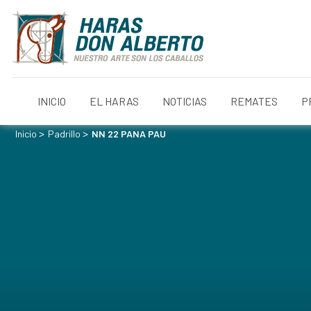
INICIO
EL HARAS
NOTICIAS
REMATES
P
>
>
Inicio
Padrillo
NN 22 PANA PAU