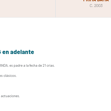
C. 2003
6 en adelante
ANDA, es padre a la fecha de 21 crías.
es clásicos.
 actuaciones.