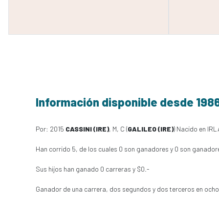
Información disponible desde 198
Por: 2015
CASSINI (IRE)
, M, C (
GALILEO (IRE)
) Nacido en IRL
Han corrido 5, de los cuales 0 son ganadores y 0 son ganador
Sus hijos han ganado 0 carreras y $0.-
Ganador de una carrera, dos segundos y dos terceros en ocho