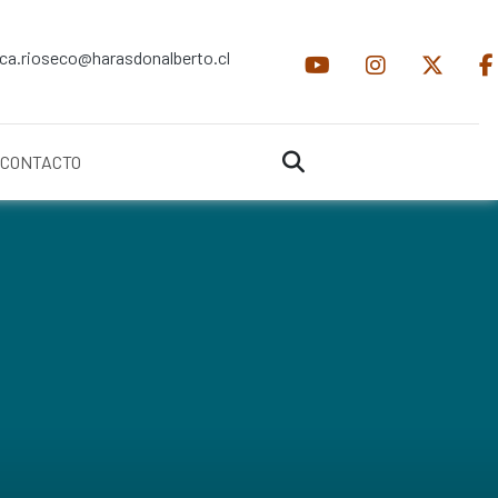
ica.rioseco@harasdonalberto.cl
CONTACTO