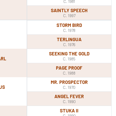
C. 1981
SAINTLY SPEECH
C. 1997
STORM BIRD
C. 1978
TERLINGUA
C. 1976
SEEKING THE GOLD
ARL
C. 1985
PAGE PROOF
C. 1988
MR. PROSPECTOR
US
C. 1970
ANGEL FEVER
C. 1990
STUKA II
C. 1990