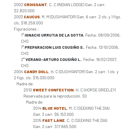
2002
CROISSANT
, C, C (INDIAN LODGE) Gan. 2 carr.
$2.820.000
2003
CAUCUS
, M, M (DUSHYANTOR) Gan. 6 carr. 2 cls. y 1 figs.
cls. $18.259.000
Figuraciones :
1°
IGNACIO URRUTIA DE LA SOTTA
, Fecha: 08/09/2006,
CHS
1°
PREPARACION LUIS COUSIÑO S.
, Fecha: 13/10/2006,
CHS
2°
VERANO-ARTURO COUSIÑO L.
, Fecha: 16/02/2007,
CHS
2004
CANDY DOLL
, H, C (DUSHYANTOR) Gan. 2 carr. 1 cls. y
2 figs. cls. $15.030.000
Madre de:
2010
SWEET CONFECTION
, H, C (HORSE GREELEY)
Reservada para la reproducción. $0
Madre de:
2014
BLUE HOTEL
, M, C (SEEKING THE DIA)
Gan. 3 carr. $6.153.000
2015
FAST LANE
, C, C (SEEKING THE DIA)
Gan. 2 carr. $17.665.500