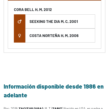
CORA BELL H, M, 2012
SEEKING THE DIA M, C, 2001
COSTA NORTEÑA H, M, 2006
Información disponible desde 1986 en
adelante
Por: 2016
TACITUS (USA)
, M, T (
TAPIT
) Nacido en USA, es padre a