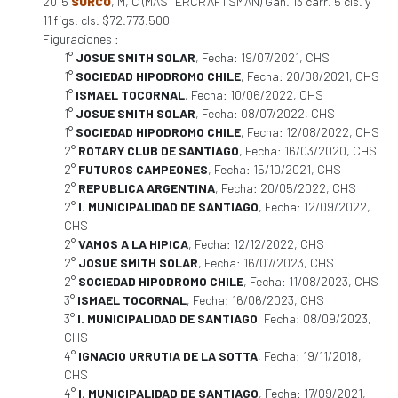
2015
SURCO
, M, C (MASTERCRAFTSMAN) Gan. 13 carr. 5 cls. y
11 figs. cls. $72.773.500
Figuraciones :
1°
JOSUE SMITH SOLAR
, Fecha: 19/07/2021, CHS
1°
SOCIEDAD HIPODROMO CHILE
, Fecha: 20/08/2021, CHS
1°
ISMAEL TOCORNAL
, Fecha: 10/06/2022, CHS
1°
JOSUE SMITH SOLAR
, Fecha: 08/07/2022, CHS
1°
SOCIEDAD HIPODROMO CHILE
, Fecha: 12/08/2022, CHS
2°
ROTARY CLUB DE SANTIAGO
, Fecha: 16/03/2020, CHS
2°
FUTUROS CAMPEONES
, Fecha: 15/10/2021, CHS
2°
REPUBLICA ARGENTINA
, Fecha: 20/05/2022, CHS
2°
I. MUNICIPALIDAD DE SANTIAGO
, Fecha: 12/09/2022,
CHS
2°
VAMOS A LA HIPICA
, Fecha: 12/12/2022, CHS
2°
JOSUE SMITH SOLAR
, Fecha: 16/07/2023, CHS
2°
SOCIEDAD HIPODROMO CHILE
, Fecha: 11/08/2023, CHS
3°
ISMAEL TOCORNAL
, Fecha: 16/06/2023, CHS
3°
I. MUNICIPALIDAD DE SANTIAGO
, Fecha: 08/09/2023,
CHS
4°
IGNACIO URRUTIA DE LA SOTTA
, Fecha: 19/11/2018,
CHS
4°
I. MUNICIPALIDAD DE SANTIAGO
, Fecha: 17/09/2021,