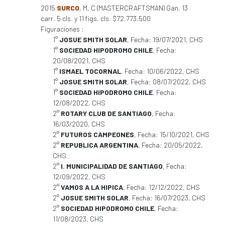
2015
SURCO
, M, C (MASTERCRAFTSMAN) Gan. 13
carr. 5 cls. y 11 figs. cls. $72.773.500
Figuraciones :
1°
JOSUE SMITH SOLAR
, Fecha: 19/07/2021, CHS
1°
SOCIEDAD HIPODROMO CHILE
, Fecha:
20/08/2021, CHS
1°
ISMAEL TOCORNAL
, Fecha: 10/06/2022, CHS
1°
JOSUE SMITH SOLAR
, Fecha: 08/07/2022, CHS
1°
SOCIEDAD HIPODROMO CHILE
, Fecha:
12/08/2022, CHS
2°
ROTARY CLUB DE SANTIAGO
, Fecha:
16/03/2020, CHS
2°
FUTUROS CAMPEONES
, Fecha: 15/10/2021, CHS
2°
REPUBLICA ARGENTINA
, Fecha: 20/05/2022,
CHS
2°
I. MUNICIPALIDAD DE SANTIAGO
, Fecha:
12/09/2022, CHS
2°
VAMOS A LA HIPICA
, Fecha: 12/12/2022, CHS
2°
JOSUE SMITH SOLAR
, Fecha: 16/07/2023, CHS
2°
SOCIEDAD HIPODROMO CHILE
, Fecha:
11/08/2023, CHS