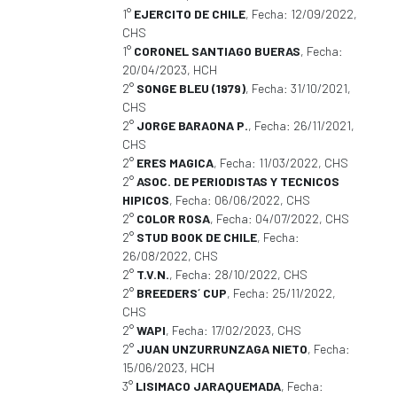
1°
EJERCITO DE CHILE
, Fecha: 12/09/2022,
CHS
1°
CORONEL SANTIAGO BUERAS
, Fecha:
20/04/2023, HCH
2°
SONGE BLEU (1979)
, Fecha: 31/10/2021,
CHS
2°
JORGE BARAONA P.
, Fecha: 26/11/2021,
CHS
2°
ERES MAGICA
, Fecha: 11/03/2022, CHS
2°
ASOC. DE PERIODISTAS Y TECNICOS
HIPICOS
, Fecha: 06/06/2022, CHS
2°
COLOR ROSA
, Fecha: 04/07/2022, CHS
2°
STUD BOOK DE CHILE
, Fecha:
26/08/2022, CHS
2°
T.V.N.
, Fecha: 28/10/2022, CHS
2°
BREEDERS´ CUP
, Fecha: 25/11/2022,
CHS
2°
WAPI
, Fecha: 17/02/2023, CHS
2°
JUAN UNZURRUNZAGA NIETO
, Fecha:
15/06/2023, HCH
3°
LISIMACO JARAQUEMADA
, Fecha: