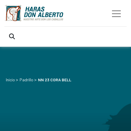
>
>
Inicio
Padrillo
NN 23 CORA BELL