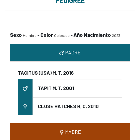
PEDIGREE
Sexo
-
Color
-
Año Nacimiento
Hembra
Colorado
2023
PADRE
TACITUS (USA) M, T, 2016
TAPIT M, T, 2001
CLOSE HATCHES H, C, 2010
MADRE