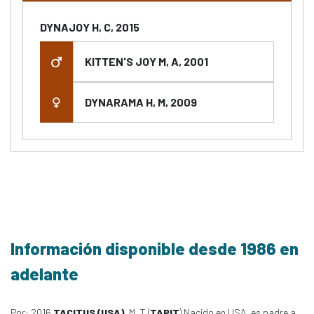
DYNAJOY H, C, 2015
KITTEN'S JOY M, A, 2001
DYNARAMA H, M, 2009
Información disponible desde 1986 en
adelante
Por: 2016
TACITUS (USA)
, M, T (
TAPIT
) Nacido en USA, es padre a