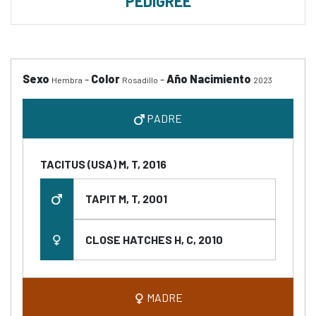
PEDIGREE
Sexo
-
Color
-
Año Nacimiento
Hembra
Rosadillo
2023
PADRE
TACITUS (USA) M, T, 2016
TAPIT M, T, 2001
CLOSE HATCHES H, C, 2010
MADRE