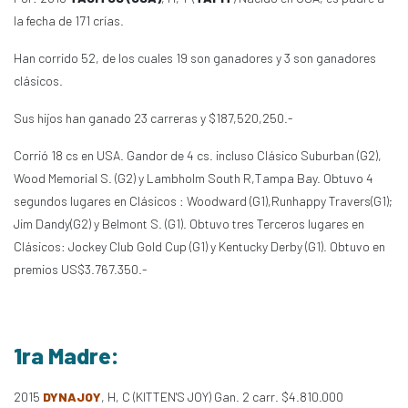
la fecha de 171 crías.
Han corrido 52, de los cuales 19 son ganadores y 3 son ganadores
clásicos.
Sus hijos han ganado 23 carreras y $187,520,250.-
Corrió 18 cs en USA. Gandor de 4 cs. incluso Clásico Suburban (G2),
Wood Memorial S. (G2) y Lambholm South R,Tampa Bay. Obtuvo 4
segundos lugares en Clásicos : Woodward (G1),Runhappy Travers(G1);
Jim Dandy(G2) y Belmont S. (G1). Obtuvo tres Terceros lugares en
Clásicos: Jockey Club Gold Cup (G1) y Kentucky Derby (G1). Obtuvo en
premios US$3.767.350.-
1ra Madre:
2015
DYNAJOY
, H, C (KITTEN'S JOY) Gan. 2 carr. $4.810.000