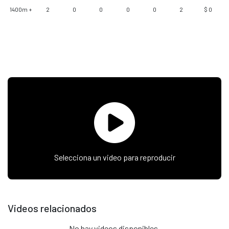
1400m +
2
0
0
0
0
2
$ 0
Selecciona un video para reproducir
Videos relacionados
No hay videos disponibles.