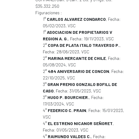
$35.332.250
Figuraciones :
1°
CARLOS ALVAREZ CONDARCO
, Fecha:
05/02/2023, VSC
1°
ASOCIACION DE PROPIETARIOS V
REGION A. G.
, Fecha: 19/11/2023, VSC
2°
COPA DE PLATA ITALO TRAVERSO P.
,
Fecha: 28/06/2023, VSC
2°
MARINA MERCANTE DE CHILE
, Fecha:
05/08/2024, VSC
2°
484 ANIVERSARIO DE CONCON
, Fecha:
22/10/2025, VSC
3°
GRAN PREMIO GONZALO BOFILL DE
CASO
, Fecha: 31/05/2023, VSC
3°
HUGO P. BOURCHIER.
, Fecha:
17/03/2024, VSC
4°
FEDERICO C. PRAIN
, Fecha: 15/01/2023,
VSC
4°
EL ESTRENO NICANOR SEÑORET
,
Fecha: 01/05/2023, VSC
4°
RAIMUNDO VALDES C.
, Fecha: