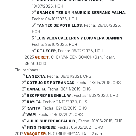
19/07/2025, HCH
2°
GRAN CRITERIUM MAURICIO SERRANO PALMA
,
Fecha: 04/10/2025, HCH
3°
TANTEO DE POTRILLOS
, Fecha: 28/06/2025,
HCH
3°
LUIS VERA CALDERON Y LUIS VERA GIANNINI
,
Fecha: 25/10/2025, HCH
4°
ST.LEGER
, Fecha: 06/12/2025, HCH
2023
GERET
, C, C (IVAN DENISOVICH) Gan. 1 carr.
$5.400.000
Figuraciones :
1°
LA SEXTA
, Fecha: 08/01/2021, CHS
2°
COTEJO DE POTRANCAS
, Fecha: 18/04/2019, CHS
2°
CANAL 13
, Fecha: 08/11/2019, CHS
2°
GEOFFREY BUSHELL W.
, Fecha: 11/09/2020, CHS
2°
RAYITA
, Fecha: 21/12/2020, CHS
3°
RAYITA
, Fecha: 02/12/2019, CHS
3°
WAPI
, Fecha: 19/02/2021, CHS
4°
JULIO SUBERCASEAUX B.
, Fecha: 10/05/2019, CHS
4°
MISS THERESE
, Fecha: 05/02/2021, CHS
2017
VASQUTER
, M, C (MIDSHIPMAN) Gan. 2 carr.