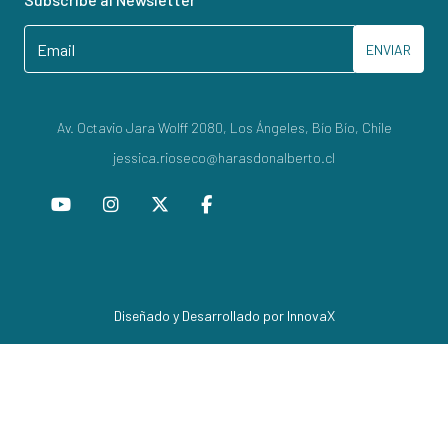
ENVIAR
Av. Octavio Jara Wolff 2080, Los Ángeles, Bío Bío, Chile
jessica.rioseco@harasdonalberto.cl
Diseñado y Desarrollado por InnovaX