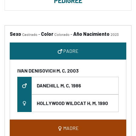
PEDIGREE
Sexo
-
Color
-
Año Nacimiento
Castrado
Colorado
2023
PADRE
IVAN DENISOVICH M, C, 2003
DANEHILL M, C, 1986
HOLLYWOOD WILDCAT H, M, 1990
MADRE