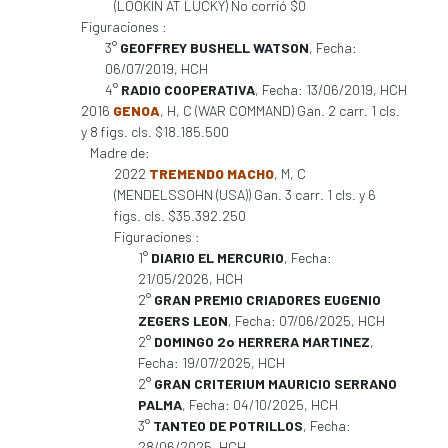
(LOOKIN AT LUCKY) No corrió $0
Figuraciones :
3°
GEOFFREY BUSHELL WATSON
, Fecha:
06/07/2019, HCH
4°
RADIO COOPERATIVA
, Fecha: 13/06/2019, HCH
2016
GENOA
, H, C (WAR COMMAND) Gan. 2 carr. 1 cls.
y 8 figs. cls. $18.185.500
Madre de:
2022
TREMENDO MACHO
, M, C
(MENDELSSOHN (USA)) Gan. 3 carr. 1 cls. y 6
figs. cls. $35.392.250
Figuraciones :
1°
DIARIO EL MERCURIO
, Fecha:
21/05/2026, HCH
2°
GRAN PREMIO CRIADORES EUGENIO
ZEGERS LEON
, Fecha: 07/06/2025, HCH
2°
DOMINGO 2o HERRERA MARTINEZ
,
Fecha: 19/07/2025, HCH
2°
GRAN CRITERIUM MAURICIO SERRANO
PALMA
, Fecha: 04/10/2025, HCH
3°
TANTEO DE POTRILLOS
, Fecha:
28/06/2025, HCH