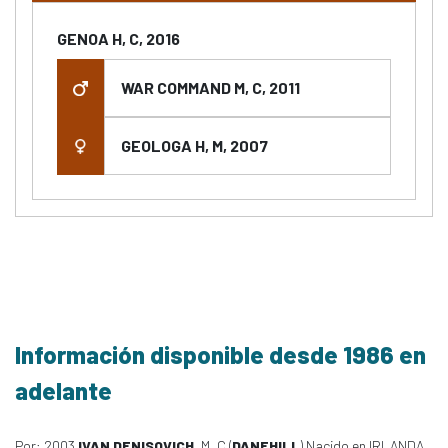
GENOA H, C, 2016
WAR COMMAND M, C, 2011
GEOLOGA H, M, 2007
Información disponible desde 1986 en
adelante
Por: 2003
IVAN DENISOVICH
, M, C (
DANEHILL
) Nacido en IRLANDA,