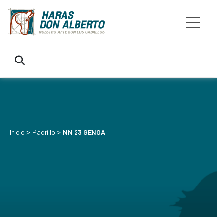
>
>
Inicio
Padrillo
NN 23 GENOA