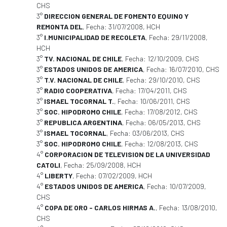
CHS
3°
DIRECCION GENERAL DE FOMENTO EQUINO Y
REMONTA DEL
, Fecha: 31/07/2008, HCH
3°
I.MUNICIPALIDAD DE RECOLETA
, Fecha: 29/11/2008,
HCH
3°
TV. NACIONAL DE CHILE
, Fecha: 12/10/2009, CHS
3°
ESTADOS UNIDOS DE AMERICA
, Fecha: 16/07/2010, CHS
3°
T.V. NACIONAL DE CHILE
, Fecha: 29/10/2010, CHS
3°
RADIO COOPERATIVA
, Fecha: 17/04/2011, CHS
3°
ISMAEL TOCORNAL T.
, Fecha: 10/06/2011, CHS
3°
SOC. HIPODROMO CHILE
, Fecha: 17/08/2012, CHS
3°
REPUBLICA ARGENTINA
, Fecha: 06/05/2013, CHS
3°
ISMAEL TOCORNAL
, Fecha: 03/06/2013, CHS
3°
SOC. HIPODROMO CHILE
, Fecha: 12/08/2013, CHS
4°
CORPORACION DE TELEVISION DE LA UNIVERSIDAD
CATOLI
, Fecha: 25/09/2008, HCH
4°
LIBERTY
, Fecha: 07/02/2009, HCH
4°
ESTADOS UNIDOS DE AMERICA
, Fecha: 10/07/2009,
CHS
4°
COPA DE ORO - CARLOS HIRMAS A.
, Fecha: 13/08/2010,
CHS