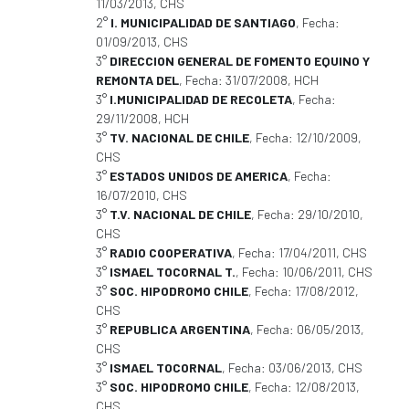
11/03/2013, CHS
2°
I. MUNICIPALIDAD DE SANTIAGO
, Fecha:
01/09/2013, CHS
3°
DIRECCION GENERAL DE FOMENTO EQUINO Y
REMONTA DEL
, Fecha: 31/07/2008, HCH
3°
I.MUNICIPALIDAD DE RECOLETA
, Fecha:
29/11/2008, HCH
3°
TV. NACIONAL DE CHILE
, Fecha: 12/10/2009,
CHS
3°
ESTADOS UNIDOS DE AMERICA
, Fecha:
16/07/2010, CHS
3°
T.V. NACIONAL DE CHILE
, Fecha: 29/10/2010,
CHS
3°
RADIO COOPERATIVA
, Fecha: 17/04/2011, CHS
3°
ISMAEL TOCORNAL T.
, Fecha: 10/06/2011, CHS
3°
SOC. HIPODROMO CHILE
, Fecha: 17/08/2012,
CHS
3°
REPUBLICA ARGENTINA
, Fecha: 06/05/2013,
CHS
3°
ISMAEL TOCORNAL
, Fecha: 03/06/2013, CHS
3°
SOC. HIPODROMO CHILE
, Fecha: 12/08/2013,
CHS