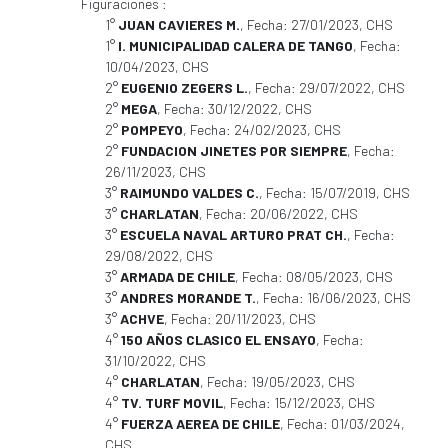
Figuraciones :
1°
JUAN CAVIERES M.
, Fecha: 27/01/2023, CHS
1°
I. MUNICIPALIDAD CALERA DE TANGO
, Fecha:
10/04/2023, CHS
2°
EUGENIO ZEGERS L.
, Fecha: 29/07/2022, CHS
2°
MEGA
, Fecha: 30/12/2022, CHS
2°
POMPEYO
, Fecha: 24/02/2023, CHS
2°
FUNDACION JINETES POR SIEMPRE
, Fecha:
26/11/2023, CHS
3°
RAIMUNDO VALDES C.
, Fecha: 15/07/2019, CHS
3°
CHARLATAN
, Fecha: 20/06/2022, CHS
3°
ESCUELA NAVAL ARTURO PRAT CH.
, Fecha:
29/08/2022, CHS
3°
ARMADA DE CHILE
, Fecha: 08/05/2023, CHS
3°
ANDRES MORANDE T.
, Fecha: 16/06/2023, CHS
3°
ACHVE
, Fecha: 20/11/2023, CHS
4°
150 AÑOS CLASICO EL ENSAYO
, Fecha:
31/10/2022, CHS
4°
CHARLATAN
, Fecha: 19/05/2023, CHS
4°
TV. TURF MOVIL
, Fecha: 15/12/2023, CHS
4°
FUERZA AEREA DE CHILE
, Fecha: 01/03/2024,
CHS