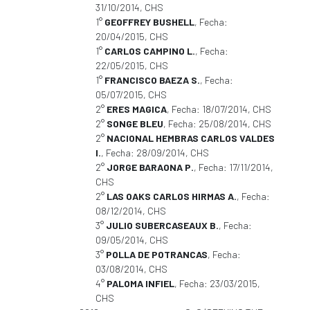
31/10/2014, CHS
1°
GEOFFREY BUSHELL
, Fecha:
20/04/2015, CHS
1°
CARLOS CAMPINO L.
, Fecha:
22/05/2015, CHS
1°
FRANCISCO BAEZA S.
, Fecha:
05/07/2015, CHS
2°
ERES MAGICA
, Fecha: 18/07/2014, CHS
2°
SONGE BLEU
, Fecha: 25/08/2014, CHS
2°
NACIONAL HEMBRAS CARLOS VALDES
I.
, Fecha: 28/09/2014, CHS
2°
JORGE BARAONA P.
, Fecha: 17/11/2014,
CHS
2°
LAS OAKS CARLOS HIRMAS A.
, Fecha:
08/12/2014, CHS
3°
JULIO SUBERCASEAUX B.
, Fecha:
09/05/2014, CHS
3°
POLLA DE POTRANCAS
, Fecha:
03/08/2014, CHS
4°
PALOMA INFIEL
, Fecha: 23/03/2015,
CHS