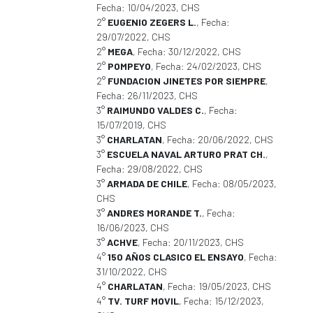
Fecha: 10/04/2023, CHS
2°
EUGENIO ZEGERS L.
, Fecha:
29/07/2022, CHS
2°
MEGA
, Fecha: 30/12/2022, CHS
2°
POMPEYO
, Fecha: 24/02/2023, CHS
2°
FUNDACION JINETES POR SIEMPRE
,
Fecha: 26/11/2023, CHS
3°
RAIMUNDO VALDES C.
, Fecha:
15/07/2019, CHS
3°
CHARLATAN
, Fecha: 20/06/2022, CHS
3°
ESCUELA NAVAL ARTURO PRAT CH.
,
Fecha: 29/08/2022, CHS
3°
ARMADA DE CHILE
, Fecha: 08/05/2023,
CHS
3°
ANDRES MORANDE T.
, Fecha:
16/06/2023, CHS
3°
ACHVE
, Fecha: 20/11/2023, CHS
4°
150 AÑOS CLASICO EL ENSAYO
, Fecha:
31/10/2022, CHS
4°
CHARLATAN
, Fecha: 19/05/2023, CHS
4°
TV. TURF MOVIL
, Fecha: 15/12/2023,