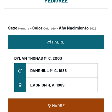
PEDIGREE
Sexo
-
Color
-
Año Nacimiento
Hembra
Colorado
2023
PADRE
DYLAN THOMAS M, C, 2003
DANEHILL M, C, 1986
LAGRION H, A, 1989
MADRE