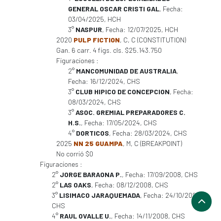
GENERAL OSCAR CRISTI GAL
, Fecha:
03/04/2025, HCH
3°
NASPUR
, Fecha: 12/07/2025, HCH
2020
PULP FICTION
, C, C (CONSTITUTION)
Gan. 6 carr. 4 figs. cls. $25.143.750
Figuraciones :
2°
MANCOMUNIDAD DE AUSTRALIA
,
Fecha: 16/12/2024, CHS
3°
CLUB HIPICO DE CONCEPCION
, Fecha:
08/03/2024, CHS
3°
ASOC. GREMIAL PREPARADORES C.
H.S.
, Fecha: 17/05/2024, CHS
4°
DORTICOS
, Fecha: 28/03/2024, CHS
2025
NN 25 GUAMPA
, M, C (BREAKPOINT)
No corrió $0
Figuraciones :
2°
JORGE BARAONA P.
, Fecha: 17/09/2008, CHS
2°
LAS OAKS
, Fecha: 08/12/2008, CHS
3°
LISIMACO JARAQUEMADA
, Fecha: 24/10/2008,
CHS
4°
RAUL OVALLE U.
, Fecha: 14/11/2008, CHS