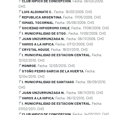
1°
CLUB HIPICO DE CONCEPCION
, Fecha: 06/03/2009,
CHS
1°
LUIS ALDUNATE C.
, Fecha: 16/03/2009, CHS
1°
REPUBLICA ARGENTINA
, Fecha: 17/05/2009, CHS
1°
ISMAEL TOCORNAL
, Fecha: 05/06/2009, CHS
1°
SOCIEDAD HIPODROMO CHILE
, Fecha: 17/08/2009, CHS
1°
I. MUNICIPALIDAD DE STGO.
, Fecha: 11/09/2009, CHS
1°
JUAN UNZURRUNZAGA N.
, Fecha: 06/11/2009, CHS
1°
VAMOS A LA HIPICA
, Fecha: 07/12/2009, CHS
1°
CRYSTAL HOUSE
, Fecha: 18/01/2010, CHS
1°
I. MUNICIPALIDAD DE ESTACION CENTRAL
, Fecha:
12/02/2010, CHS
1°
MONROE
, Fecha: 12/03/2010, CHS
1°
OTOÑO PEDRO GARCIA DE LA HUERTA
, Fecha:
12/04/2010, CHS
1°
I. MUNICIPALIDAD DE SANTIAGO
, Fecha: 06/09/2010,
CHS
1°
JUAN UNZURRUNZAGA N.
, Fecha: 08/11/2010, CHS
1°
VAMOS A LA HIPICA
, Fecha: 06/12/2010, CHS
1°
I. MUNICIPALIDAD DE ESTACION CENTRAL
, Fecha:
07/02/2011, CHS
1°
CLUB HIPICO DE CONCEPCION
, Fecha: 14/03/2011, CHS