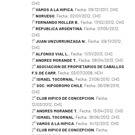
CHS
1°
VAMOS A LA HIPICA
, Fecha: 09/12/2011, CHS
1°
NORUEGO
, Fecha: 02/01/2012, CHS
1°
FERNANDO MOLLER B.
, Fecha: 17/02/2012, CHS
1°
REPUBLICA ARGENTINA
, Fecha: 07/05/2012,
CHS
1°
JUAN UNZURRUNZAGA N.
, Fecha: 09/11/2012,
CHS
1°
ALFONSO VIAL L.
, Fecha: 11/01/2013, CHS
1°
ANDRES MORANDE T.
, Fecha: 08/04/2013, CHS
2°
ASOCIACION DE PROPIETARIOS DE CABALLOS
F.S.DE CARR
, Fecha: 03/07/2008, HCH
2°
ISMAEL TOCORNAL
, Fecha: 21/06/2010, CHS
2°
SOC. HIPODROMO CHILE
, Fecha: 06/08/2010,
CHS
2°
CLUB HIPICO DE CONCEPCION
, Fecha:
12/03/2012, CHS
2°
ANDRES MORANDE T.
, Fecha: 13/04/2012, CHS
2°
ISMAEL TOCORNAL
, Fecha: 18/06/2012, CHS
2°
VAMOS A LA HIPICA
, Fecha: 14/12/2012, CHS
2°
CLUB HIPICO DE CONCEPCION
, Fecha: