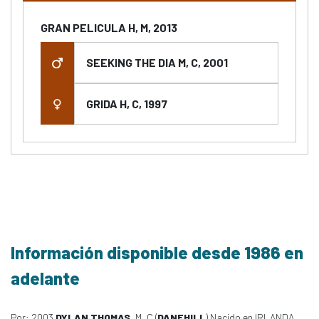
GRAN PELICULA H, M, 2013
SEEKING THE DIA M, C, 2001
GRIDA H, C, 1997
Información disponible desde 1986 en
adelante
Por: 2003
DYLAN THOMAS
, M, C (
DANEHILL
) Nacido en IRLANDA,