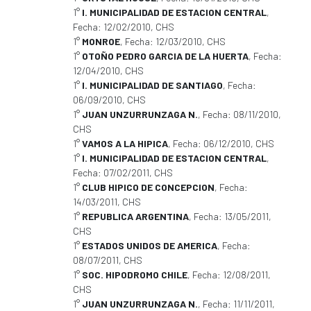
1°
I. MUNICIPALIDAD DE ESTACION CENTRAL
,
Fecha: 12/02/2010, CHS
1°
MONROE
, Fecha: 12/03/2010, CHS
1°
OTOÑO PEDRO GARCIA DE LA HUERTA
, Fecha:
12/04/2010, CHS
1°
I. MUNICIPALIDAD DE SANTIAGO
, Fecha:
06/09/2010, CHS
1°
JUAN UNZURRUNZAGA N.
, Fecha: 08/11/2010,
CHS
1°
VAMOS A LA HIPICA
, Fecha: 06/12/2010, CHS
1°
I. MUNICIPALIDAD DE ESTACION CENTRAL
,
Fecha: 07/02/2011, CHS
1°
CLUB HIPICO DE CONCEPCION
, Fecha:
14/03/2011, CHS
1°
REPUBLICA ARGENTINA
, Fecha: 13/05/2011,
CHS
1°
ESTADOS UNIDOS DE AMERICA
, Fecha:
08/07/2011, CHS
1°
SOC. HIPODROMO CHILE
, Fecha: 12/08/2011,
CHS
1°
JUAN UNZURRUNZAGA N.
, Fecha: 11/11/2011,