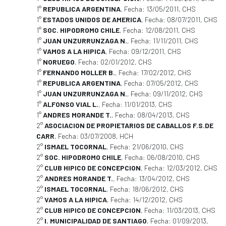
1°
REPUBLICA ARGENTINA
, Fecha: 13/05/2011, CHS
1°
ESTADOS UNIDOS DE AMERICA
, Fecha: 08/07/2011, CHS
1°
SOC. HIPODROMO CHILE
, Fecha: 12/08/2011, CHS
1°
JUAN UNZURRUNZAGA N.
, Fecha: 11/11/2011, CHS
1°
VAMOS A LA HIPICA
, Fecha: 09/12/2011, CHS
1°
NORUEGO
, Fecha: 02/01/2012, CHS
1°
FERNANDO MOLLER B.
, Fecha: 17/02/2012, CHS
1°
REPUBLICA ARGENTINA
, Fecha: 07/05/2012, CHS
1°
JUAN UNZURRUNZAGA N.
, Fecha: 09/11/2012, CHS
1°
ALFONSO VIAL L.
, Fecha: 11/01/2013, CHS
1°
ANDRES MORANDE T.
, Fecha: 08/04/2013, CHS
2°
ASOCIACION DE PROPIETARIOS DE CABALLOS F.S.DE
CARR
, Fecha: 03/07/2008, HCH
2°
ISMAEL TOCORNAL
, Fecha: 21/06/2010, CHS
2°
SOC. HIPODROMO CHILE
, Fecha: 06/08/2010, CHS
2°
CLUB HIPICO DE CONCEPCION
, Fecha: 12/03/2012, CHS
2°
ANDRES MORANDE T.
, Fecha: 13/04/2012, CHS
2°
ISMAEL TOCORNAL
, Fecha: 18/06/2012, CHS
2°
VAMOS A LA HIPICA
, Fecha: 14/12/2012, CHS
2°
CLUB HIPICO DE CONCEPCION
, Fecha: 11/03/2013, CHS
2°
I. MUNICIPALIDAD DE SANTIAGO
, Fecha: 01/09/2013,