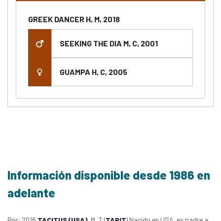
GREEK DANCER H, M, 2018
SEEKING THE DIA M, C, 2001
GUAMPA H, C, 2005
Información disponible desde 1986 en
adelante
Por: 2016
TACITUS (USA)
, M, T (
TAPIT
) Nacido en USA, es padre a