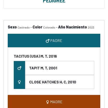
PEDIGREE
Sexo
-
Color
-
Año Nacimiento
Castrado
Colorado
2023
PADRE
TACITUS (USA) M, T, 2016
TAPIT M, T, 2001
CLOSE HATCHES H, C, 2010
MADRE