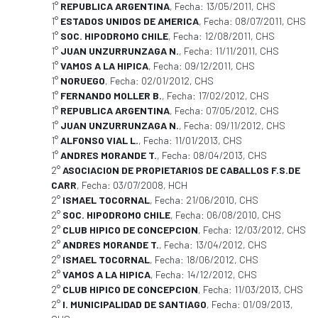
1°
REPUBLICA ARGENTINA
, Fecha: 13/05/2011, CHS
1°
ESTADOS UNIDOS DE AMERICA
, Fecha: 08/07/2011, CHS
1°
SOC. HIPODROMO CHILE
, Fecha: 12/08/2011, CHS
1°
JUAN UNZURRUNZAGA N.
, Fecha: 11/11/2011, CHS
1°
VAMOS A LA HIPICA
, Fecha: 09/12/2011, CHS
1°
NORUEGO
, Fecha: 02/01/2012, CHS
1°
FERNANDO MOLLER B.
, Fecha: 17/02/2012, CHS
1°
REPUBLICA ARGENTINA
, Fecha: 07/05/2012, CHS
1°
JUAN UNZURRUNZAGA N.
, Fecha: 09/11/2012, CHS
1°
ALFONSO VIAL L.
, Fecha: 11/01/2013, CHS
1°
ANDRES MORANDE T.
, Fecha: 08/04/2013, CHS
2°
ASOCIACION DE PROPIETARIOS DE CABALLOS F.S.DE
CARR
, Fecha: 03/07/2008, HCH
2°
ISMAEL TOCORNAL
, Fecha: 21/06/2010, CHS
2°
SOC. HIPODROMO CHILE
, Fecha: 06/08/2010, CHS
2°
CLUB HIPICO DE CONCEPCION
, Fecha: 12/03/2012, CHS
2°
ANDRES MORANDE T.
, Fecha: 13/04/2012, CHS
2°
ISMAEL TOCORNAL
, Fecha: 18/06/2012, CHS
2°
VAMOS A LA HIPICA
, Fecha: 14/12/2012, CHS
2°
CLUB HIPICO DE CONCEPCION
, Fecha: 11/03/2013, CHS
2°
I. MUNICIPALIDAD DE SANTIAGO
, Fecha: 01/09/2013,