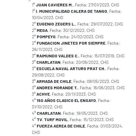
1°
JUAN CAVIERES M.
, Fecha: 27/01/2023, CHS
1°
I. MUNICIPALIDAD CALERA DE TANGO
, Fecha:
10/04/2023, CHS
2°
EUGENIO ZEGERS L.
, Fecha: 29/07/2022, CHS
2°
MEGA
, Fecha: 30/12/2022, CHS
2°
POMPEYO
, Fecha: 24/02/2023, CHS
2°
FUNDACION JINETES POR SIEMPRE
, Fecha:
26/11/2023, CHS
3°
RAIMUNDO VALDES C.
, Fecha: 15/07/2019, CHS
3°
CHARLATAN
, Fecha: 20/06/2022, CHS
3°
ESCUELA NAVAL ARTURO PRAT CH.
, Fecha:
29/08/2022, CHS
3°
ARMADA DE CHILE
, Fecha: 08/05/2023, CHS
3°
ANDRES MORANDE T.
, Fecha: 16/06/2023, CHS
3°
ACHVE
, Fecha: 20/11/2023, CHS
4°
150 AÑOS CLASICO EL ENSAYO
, Fecha:
31/10/2022, CHS
4°
CHARLATAN
, Fecha: 19/05/2023, CHS
4°
TV. TURF MOVIL
, Fecha: 15/12/2023, CHS
4°
FUERZA AEREA DE CHILE
, Fecha: 01/03/2024,
CHS