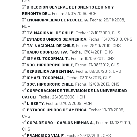
CHS
3°
DIRECCION GENERAL DE FOMENTO EQUINO Y
REMONTA DEL
, Fecha: 31/07/2008, HCH
3°
I.MUNICIPALIDAD DE RECOLETA
, Fecha: 29/11/2008,
HCH
3°
TV. NACIONAL DE CHILE
, Fecha: 12/10/2009, CHS
3°
ESTADOS UNIDOS DE AMERICA
, Fecha: 16/07/2010, CHS
3°
T.V. NACIONAL DE CHILE
, Fecha: 29/10/2010, CHS
3°
RADIO COOPERATIVA
, Fecha: 17/04/2011, CHS
3°
ISMAEL TOCORNAL T.
, Fecha: 10/06/2011, CHS
3°
SOC. HIPODROMO CHILE
, Fecha: 17/08/2012, CHS
3°
REPUBLICA ARGENTINA
, Fecha: 06/05/2013, CHS
3°
ISMAEL TOCORNAL
, Fecha: 03/06/2013, CHS
3°
SOC. HIPODROMO CHILE
, Fecha: 12/08/2013, CHS
4°
CORPORACION DE TELEVISION DE LA UNIVERSIDAD
CATOLI
, Fecha: 25/09/2008, HCH
4°
LIBERTY
, Fecha: 07/02/2009, HCH
4°
ESTADOS UNIDOS DE AMERICA
, Fecha: 10/07/2009,
CHS
4°
COPA DE ORO - CARLOS HIRMAS A.
, Fecha: 13/08/2010,
CHS
4°
FRANCISCO VIAL F.
, Fecha: 23/12/2010, CHS