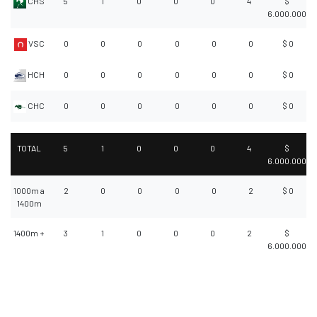
CHS
5
1
0
0
0
4
$
6.000.000
VSC
0
0
0
0
0
0
$ 0
HCH
0
0
0
0
0
0
$ 0
CHC
0
0
0
0
0
0
$ 0
TOTAL
5
1
0
0
0
4
$
6.000.000
1000m a
2
0
0
0
0
2
$ 0
1400m
1400m +
3
1
0
0
0
2
$
6.000.000