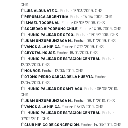
CHS
1°
LUIS ALDUNATE C.
, Fecha: 16/03/2009, CHS
1°
REPUBLICA ARGENTINA
, Fecha: 17/05/2009, CHS
1°
ISMAEL TOCORNAL
, Fecha: 05/06/2009, CHS
1°
SOCIEDAD HIPODROMO CHILE
, Fecha: 17/08/2009, CHS
1°
I. MUNICIPALIDAD DE STGO.
, Fecha: 11/09/2009, CHS
1°
JUAN UNZURRUNZAGA N.
, Fecha: 06/11/2009, CHS
1°
VAMOS A LA HIPICA
, Fecha: 07/12/2009, CHS
1°
CRYSTAL HOUSE
, Fecha: 18/01/2010, CHS
1°
I. MUNICIPALIDAD DE ESTACION CENTRAL
, Fecha:
12/02/2010, CHS
1°
MONROE
, Fecha: 12/03/2010, CHS
1°
OTOÑO PEDRO GARCIA DE LA HUERTA
, Fecha:
12/04/2010, CHS
1°
I. MUNICIPALIDAD DE SANTIAGO
, Fecha: 06/09/2010,
CHS
1°
JUAN UNZURRUNZAGA N.
, Fecha: 08/11/2010, CHS
1°
VAMOS A LA HIPICA
, Fecha: 06/12/2010, CHS
1°
I. MUNICIPALIDAD DE ESTACION CENTRAL
, Fecha:
07/02/2011, CHS
1°
CLUB HIPICO DE CONCEPCION
, Fecha: 14/03/2011, CHS