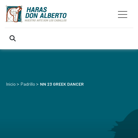
>
>
Inicio
Padrillo
NN 23 GREEK DANCER