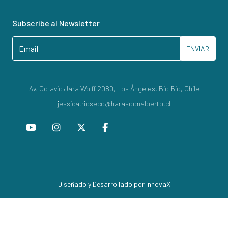
Subscribe al Newsletter
ENVIAR
Av. Octavio Jara Wolff 2080, Los Ángeles, Bío Bío, Chile
jessica.rioseco@harasdonalberto.cl
Diseñado y Desarrollado por InnovaX