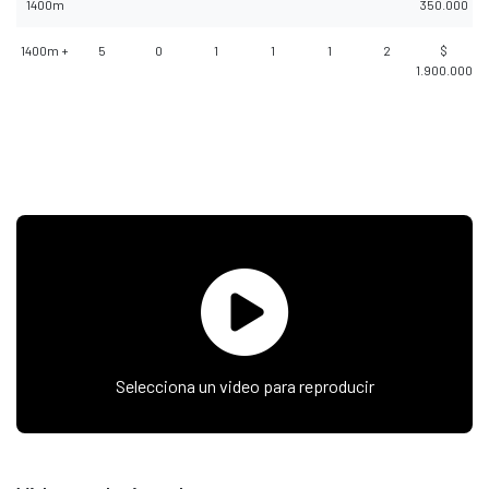
1400m
350.000
1400m +
5
0
1
1
1
2
$
1.900.000
Selecciona un video para reproducir