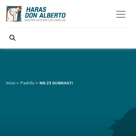
>
>
Inicio
Padrillo
NN 23 GUWAHATI