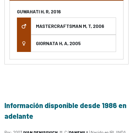
GUWAHATI H, R, 2016
MASTERCRAFTSMAN M, T, 2006
GIORNATA H, A, 2005
Información disponible desde 1986 en
adelante
Por: 2003
IVAN DENISOVICH
, M, C (
DANEHILL
) Nacido en IRLANDA,