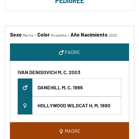
PEDIGREE
Sexo
-
Color
-
Año Nacimiento
Macho
Rosadillo
2023
PADRE
IVAN DENISOVICH M, C, 2003
DANEHILL M, C, 1986
HOLLYWOOD WILDCAT H, M, 1990
MADRE