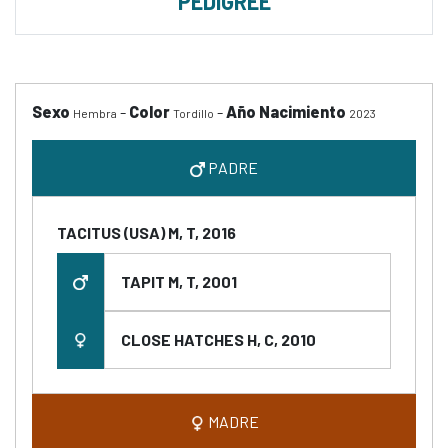
PEDIGREE
Sexo
-
Color
-
Año Nacimiento
Hembra
Tordillo
2023
PADRE
TACITUS (USA) M, T, 2016
TAPIT M, T, 2001
CLOSE HATCHES H, C, 2010
MADRE