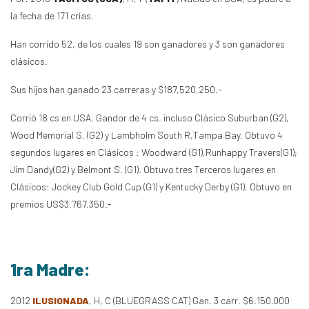
la fecha de 171 crías.
Han corrido 52, de los cuales 19 son ganadores y 3 son ganadores
clásicos.
Sus hijos han ganado 23 carreras y $187,520,250.-
Corrió 18 cs en USA. Gandor de 4 cs. incluso Clásico Suburban (G2),
Wood Memorial S. (G2) y Lambholm South R,Tampa Bay. Obtuvo 4
segundos lugares en Clásicos : Woodward (G1),Runhappy Travers(G1);
Jim Dandy(G2) y Belmont S. (G1). Obtuvo tres Terceros lugares en
Clásicos: Jockey Club Gold Cup (G1) y Kentucky Derby (G1). Obtuvo en
premios US$3.767.350.-
1ra Madre:
2012
ILUSIONADA
, H, C (BLUEGRASS CAT) Gan. 3 carr. $6.150.000