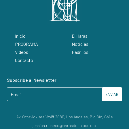
Inicio
El Haras
PROGRAMA
Noticias
Videos
Padrillos
Contacto
Subscribe al Newsletter
ENVIAR
Av. Octavio Jara Wolff 2080, Los Ángeles, Bío Bío, Chile
jessica.rioseco@harasdonalberto.cl