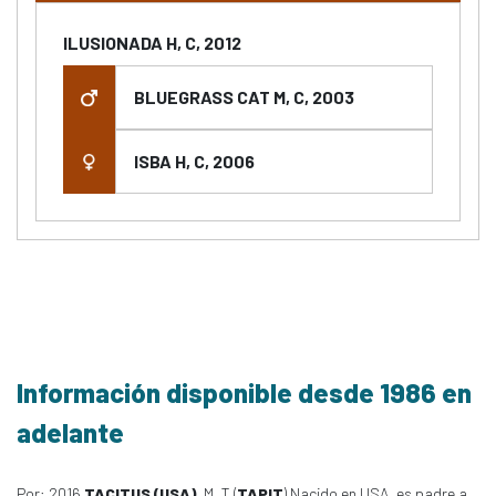
ILUSIONADA H, C, 2012
BLUEGRASS CAT M, C, 2003
ISBA H, C, 2006
Información disponible desde 1986 en
adelante
Por: 2016
TACITUS (USA)
, M, T (
TAPIT
) Nacido en USA, es padre a