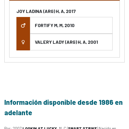
JOY LADINA (ARG) H, A, 2017
FORTIFY M, M, 2010
VALERY LADY (ARG) H, A, 2001
Información disponible desde 1986 en
adelante
Por: 2007
LOOKIN AT LUCKY
, M, C (
SMART STRIKE
) Nacido en