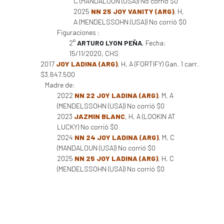
C (MANDALOUN (USA)) No corrió $0
2025
NN 25 JOY VANITY (ARG)
, H,
A (MENDELSSOHN (USA)) No corrió $0
Figuraciones :
2°
ARTURO LYON PEÑA
, Fecha:
15/11/2020, CHS
2017
JOY LADINA (ARG)
, H, A (FORTIFY) Gan. 1 carr.
$3.647.500
Madre de:
2022
NN 22 JOY LADINA (ARG)
, M, A
(MENDELSSOHN (USA)) No corrió $0
2023
JAZMIN BLANC
, H, A (LOOKIN AT
LUCKY) No corrió $0
2024
NN 24 JOY LADINA (ARG)
, M, C
(MANDALOUN (USA)) No corrió $0
2025
NN 25 JOY LADINA (ARG)
, H, C
(MENDELSSOHN (USA)) No corrió $0