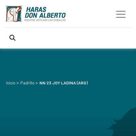
>
>
Inicio
Padrillo
NN 23 JOY LADINA (ARG)