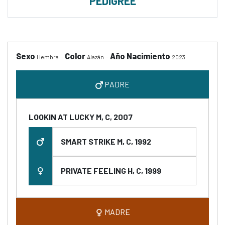
PEDIGREE
Sexo
-
Color
-
Año Nacimiento
Hembra
Alazán
2023
PADRE
LOOKIN AT LUCKY M, C, 2007
SMART STRIKE M, C, 1992
PRIVATE FEELING H, C, 1999
MADRE