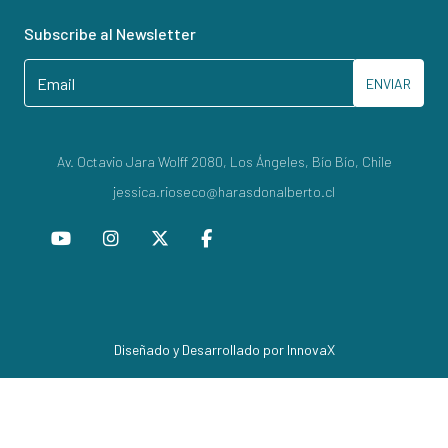
Subscribe al Newsletter
ENVIAR
Av. Octavio Jara Wolff 2080, Los Ángeles, Bío Bío, Chile
jessica.rioseco@harasdonalberto.cl
Diseñado y Desarrollado por InnovaX