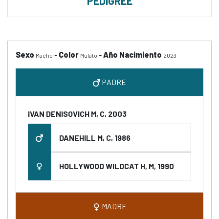
PEDIGREE
Sexo
-
Color
-
Año Nacimiento
Macho
Mulato
2023
PADRE
IVAN DENISOVICH M, C, 2003
DANEHILL M, C, 1986
HOLLYWOOD WILDCAT H, M, 1990
MADRE