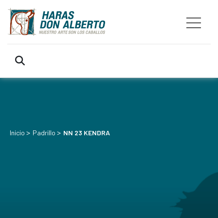
>
>
Inicio
Padrillo
NN 23 KENDRA