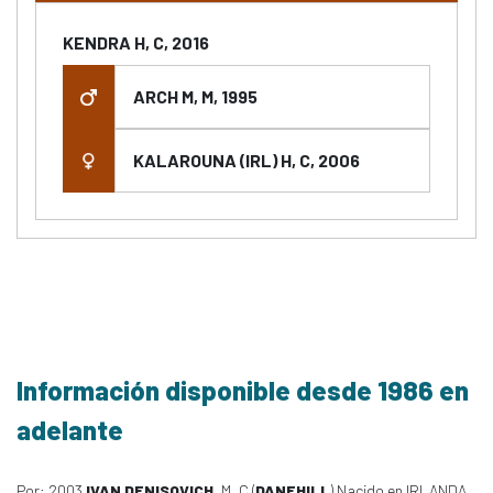
KENDRA H, C, 2016
ARCH M, M, 1995
KALAROUNA (IRL) H, C, 2006
Información disponible desde 1986 en
adelante
Por: 2003
IVAN DENISOVICH
, M, C (
DANEHILL
) Nacido en IRLANDA,