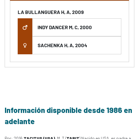
LA BULLANGUERA H, A, 2009
INDY DANCER M, C, 2000
SACHENKA H, A, 2004
Información disponible desde 1986 en
adelante
Por: 2016
TACITUS (USA)
, M, T (
TAPIT
) Nacido en USA, es padre a