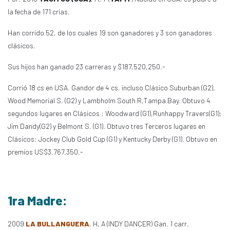
la fecha de 171 crías.
Han corrido 52, de los cuales 19 son ganadores y 3 son ganadores
clásicos.
Sus hijos han ganado 23 carreras y $187,520,250.-
Corrió 18 cs en USA. Gandor de 4 cs. incluso Clásico Suburban (G2),
Wood Memorial S. (G2) y Lambholm South R,Tampa Bay. Obtuvo 4
segundos lugares en Clásicos : Woodward (G1),Runhappy Travers(G1);
Jim Dandy(G2) y Belmont S. (G1). Obtuvo tres Terceros lugares en
Clásicos: Jockey Club Gold Cup (G1) y Kentucky Derby (G1). Obtuvo en
premios US$3.767.350.-
1ra Madre:
2009
LA BULLANGUERA
, H, A (INDY DANCER) Gan. 1 carr.