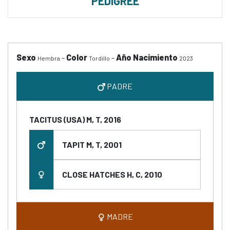
PEDIGREE
Sexo
-
Color
-
Año Nacimiento
Hembra
Tordillo
2023
PADRE
TACITUS (USA) M, T, 2016
TAPIT M, T, 2001
CLOSE HATCHES H, C, 2010
MADRE