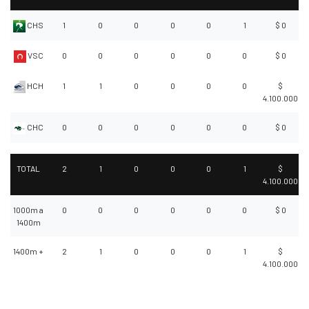
CHS
1
0
0
0
0
1
$ 0
VSC
0
0
0
0
0
0
$ 0
HCH
1
1
0
0
0
0
$
4.100.000
CHC
0
0
0
0
0
0
$ 0
TOTAL
2
1
0
0
0
1
$
4.100.000
1000m a
0
0
0
0
0
0
$ 0
1400m
1400m +
2
1
0
0
0
1
$
4.100.000