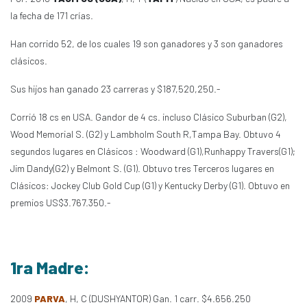
la fecha de 171 crías.
Han corrido 52, de los cuales 19 son ganadores y 3 son ganadores
clásicos.
Sus hijos han ganado 23 carreras y $187,520,250.-
Corrió 18 cs en USA. Gandor de 4 cs. incluso Clásico Suburban (G2),
Wood Memorial S. (G2) y Lambholm South R,Tampa Bay. Obtuvo 4
segundos lugares en Clásicos : Woodward (G1),Runhappy Travers(G1);
Jim Dandy(G2) y Belmont S. (G1). Obtuvo tres Terceros lugares en
Clásicos: Jockey Club Gold Cup (G1) y Kentucky Derby (G1). Obtuvo en
premios US$3.767.350.-
1ra Madre:
2009
PARVA
, H, C (DUSHYANTOR) Gan. 1 carr. $4.656.250