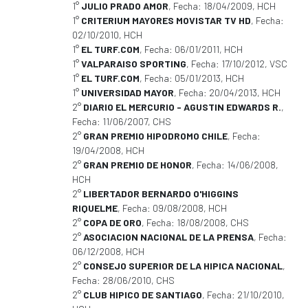
1°
JULIO PRADO AMOR
, Fecha: 18/04/2009, HCH
1°
CRITERIUM MAYORES MOVISTAR TV HD
, Fecha:
02/10/2010, HCH
1°
EL TURF.COM
, Fecha: 06/01/2011, HCH
1°
VALPARAISO SPORTING
, Fecha: 17/10/2012, VSC
1°
EL TURF.COM
, Fecha: 05/01/2013, HCH
1°
UNIVERSIDAD MAYOR
, Fecha: 20/04/2013, HCH
2°
DIARIO EL MERCURIO - AGUSTIN EDWARDS R.
,
Fecha: 11/06/2007, CHS
2°
GRAN PREMIO HIPODROMO CHILE
, Fecha:
19/04/2008, HCH
2°
GRAN PREMIO DE HONOR
, Fecha: 14/06/2008,
HCH
2°
LIBERTADOR BERNARDO O'HIGGINS
RIQUELME
, Fecha: 09/08/2008, HCH
2°
COPA DE ORO
, Fecha: 18/08/2008, CHS
2°
ASOCIACION NACIONAL DE LA PRENSA
, Fecha:
06/12/2008, HCH
2°
CONSEJO SUPERIOR DE LA HIPICA NACIONAL
,
Fecha: 28/06/2010, CHS
2°
CLUB HIPICO DE SANTIAGO
, Fecha: 21/10/2010,