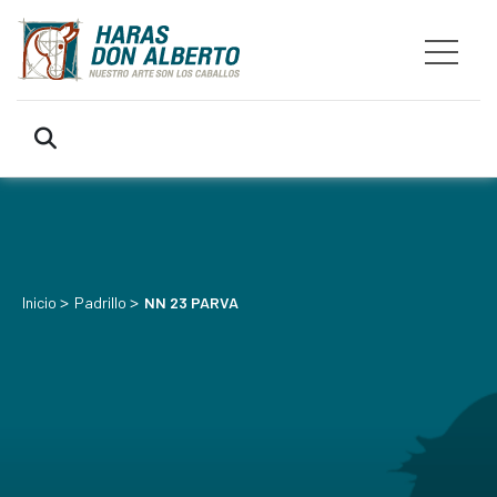
>
>
Inicio
Padrillo
NN 23 PARVA