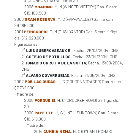
(COLUMBUS DAY) No corrió $0
2008
MHARINO
, M, M (WINGED VICTORY) Gan. 9 carr.
$19.100.500
2000
GRAN RESERVA
, M, C (FAPPAVALLEY) Gan. 5 carr.
$9.185.000
2001
PERISCOPIO
, C, M (DUSHYANTOR) Gan. 3 carr. 4 figs.
cls. $12.920.000
Figuraciones :
2°
LUIS SUBERCASEAUX E.
, Fecha: 26/03/2004, CHS
2°
COTEJO DE POTRILLOS
, Fecha: 23/04/2004, CHS
2°
IGNACIO URRUTIA DE LA SOTTA
, Fecha: 13/09/2004,
CHS
3°
ALVARO COVARRUBIAS
, Fecha: 21/05/2004, CHS
2002
POR LAS DUDAS
, H, C (GOLDEN VOYAGER) Gan. 4 carr.
$7.762.000
Madre de:
2008
PORQUE SI
, H, C (CROCKER ROAD) Sin figs. cls.
$0
2009
PAYETTE
, H, C (UNTIL SUNDOWN) Gan. 2 carr.
$10.610.000
Madre de:
2014
CUMBIA NENA
, H, C (DYLAN THOMAS)