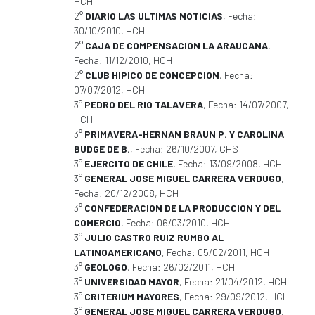
HCH
2°
DIARIO LAS ULTIMAS NOTICIAS
, Fecha:
30/10/2010, HCH
2°
CAJA DE COMPENSACION LA ARAUCANA
,
Fecha: 11/12/2010, HCH
2°
CLUB HIPICO DE CONCEPCION
, Fecha:
07/07/2012, HCH
3°
PEDRO DEL RIO TALAVERA
, Fecha: 14/07/2007,
HCH
3°
PRIMAVERA-HERNAN BRAUN P. Y CAROLINA
BUDGE DE B.
, Fecha: 26/10/2007, CHS
3°
EJERCITO DE CHILE
, Fecha: 13/09/2008, HCH
3°
GENERAL JOSE MIGUEL CARRERA VERDUGO
,
Fecha: 20/12/2008, HCH
3°
CONFEDERACION DE LA PRODUCCION Y DEL
COMERCIO
, Fecha: 06/03/2010, HCH
3°
JULIO CASTRO RUIZ RUMBO AL
LATINOAMERICANO
, Fecha: 05/02/2011, HCH
3°
GEOLOGO
, Fecha: 26/02/2011, HCH
3°
UNIVERSIDAD MAYOR
, Fecha: 21/04/2012, HCH
3°
CRITERIUM MAYORES
, Fecha: 29/09/2012, HCH
3°
GENERAL JOSE MIGUEL CARRERA VERDUGO
,