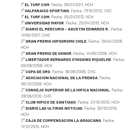
1°
EL TURF.COM
, Fecha: 06/01/2011, HCH
1°
VALPARAISO SPORTING
, Fecha: 17/10/2012, VSC
1°
EL TURF.COM
, Fecha: 05/01/2013, HCH
1°
UNIVERSIDAD MAYOR
, Fecha: 20/04/2013, HCH
2°
DIARIO EL MERCURIO - AGUSTIN EDWARDS R.
, Fecha:
11/06/2007, CHS
2°
GRAN PREMIO HIPODROMO CHILE
, Fecha: 19/04/2008,
HCH
2°
GRAN PREMIO DE HONOR
, Fecha: 14/06/2008, HCH
2°
LIBERTADOR BERNARDO O'HIGGINS RIQUELME
, Fecha:
09/08/2008, HCH
2°
COPA DE ORO
, Fecha: 18/08/2008, CHS
2°
ASOCIACION NACIONAL DE LA PRENSA
, Fecha:
06/12/2008, HCH
2°
CONSEJO SUPERIOR DE LA HIPICA NACIONAL
, Fecha:
28/06/2010, CHS
2°
CLUB HIPICO DE SANTIAGO
, Fecha: 21/10/2010, HCH
2°
DIARIO LAS ULTIMAS NOTICIAS
, Fecha: 30/10/2010,
HCH
2°
CAJA DE COMPENSACION LA ARAUCANA
, Fecha:
11/12/2010, HCH