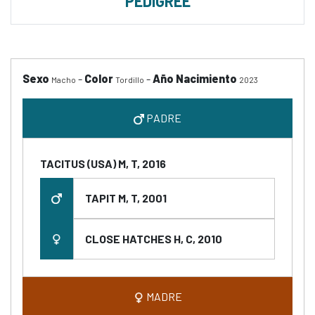
PEDIGREE
Sexo
-
Color
-
Año Nacimiento
Macho
Tordillo
2023
PADRE
TACITUS (USA) M, T, 2016
TAPIT M, T, 2001
CLOSE HATCHES H, C, 2010
MADRE