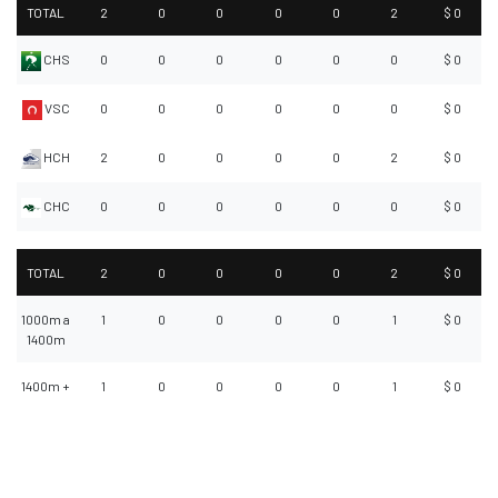
TOTAL
2
0
0
0
0
2
$ 0
CHS
0
0
0
0
0
0
$ 0
VSC
0
0
0
0
0
0
$ 0
HCH
2
0
0
0
0
2
$ 0
CHC
0
0
0
0
0
0
$ 0
TOTAL
2
0
0
0
0
2
$ 0
1000m a
1
0
0
0
0
1
$ 0
1400m
1400m +
1
0
0
0
0
1
$ 0