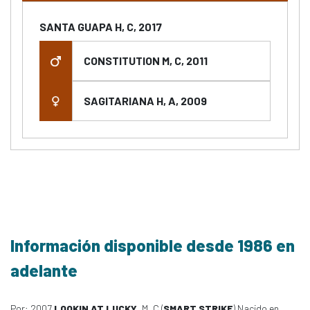
SANTA GUAPA H, C, 2017
CONSTITUTION M, C, 2011
SAGITARIANA H, A, 2009
Información disponible desde 1986 en
adelante
Por: 2007
LOOKIN AT LUCKY
, M, C (
SMART STRIKE
) Nacido en