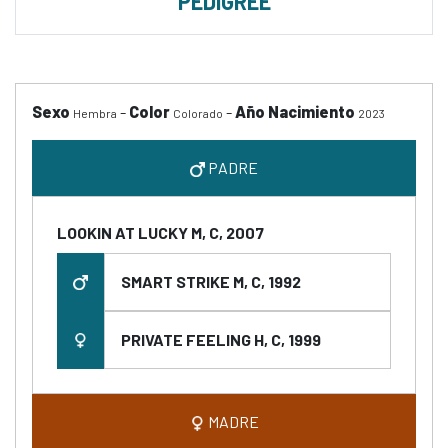
PEDIGREE
Sexo
-
Color
-
Año Nacimiento
Hembra
Colorado
2023
PADRE
LOOKIN AT LUCKY M, C, 2007
SMART STRIKE M, C, 1992
PRIVATE FEELING H, C, 1999
MADRE