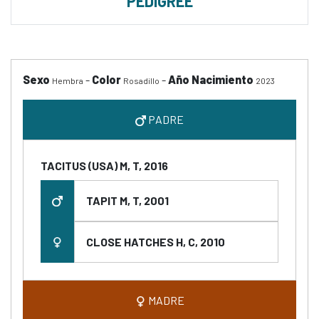
PEDIGREE
Sexo
-
Color
-
Año Nacimiento
Hembra
Rosadillo
2023
PADRE
TACITUS (USA) M, T, 2016
TAPIT M, T, 2001
CLOSE HATCHES H, C, 2010
MADRE