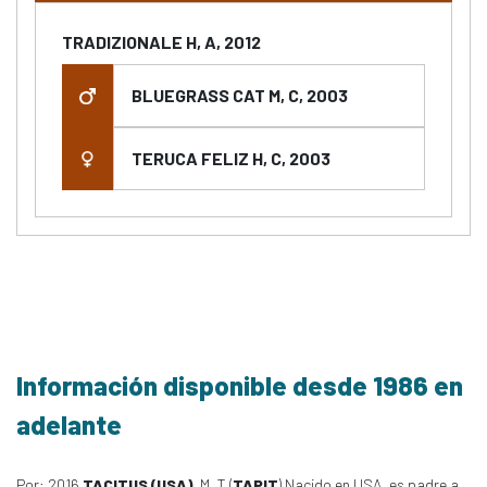
TRADIZIONALE H, A, 2012
BLUEGRASS CAT M, C, 2003
TERUCA FELIZ H, C, 2003
Información disponible desde 1986 en
adelante
Por: 2016
TACITUS (USA)
, M, T (
TAPIT
) Nacido en USA, es padre a