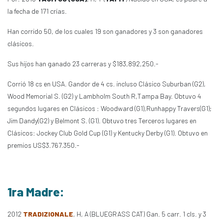
la fecha de 171 crías.
Han corrido 50, de los cuales 19 son ganadores y 3 son ganadores
clásicos.
Sus hijos han ganado 23 carreras y $183,892,250.-
Corrió 18 cs en USA. Gandor de 4 cs. incluso Clásico Suburban (G2),
Wood Memorial S. (G2) y Lambholm South R,Tampa Bay. Obtuvo 4
segundos lugares en Clásicos : Woodward (G1),Runhappy Travers(G1);
Jim Dandy(G2) y Belmont S. (G1). Obtuvo tres Terceros lugares en
Clásicos: Jockey Club Gold Cup (G1) y Kentucky Derby (G1). Obtuvo en
premios US$3.767.350.-
1ra Madre:
2012
TRADIZIONALE
, H, A (BLUEGRASS CAT) Gan. 5 carr. 1 cls. y 3