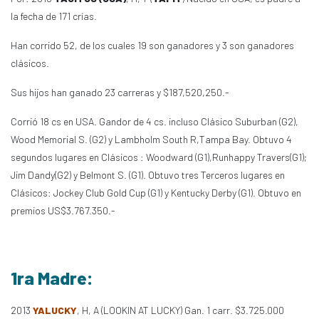
la fecha de 171 crías.
Han corrido 52, de los cuales 19 son ganadores y 3 son ganadores
clásicos.
Sus hijos han ganado 23 carreras y $187,520,250.-
Corrió 18 cs en USA. Gandor de 4 cs. incluso Clásico Suburban (G2),
Wood Memorial S. (G2) y Lambholm South R,Tampa Bay. Obtuvo 4
segundos lugares en Clásicos : Woodward (G1),Runhappy Travers(G1);
Jim Dandy(G2) y Belmont S. (G1). Obtuvo tres Terceros lugares en
Clásicos: Jockey Club Gold Cup (G1) y Kentucky Derby (G1). Obtuvo en
premios US$3.767.350.-
1ra Madre:
2013
YALUCKY
, H, A (LOOKIN AT LUCKY) Gan. 1 carr. $3.725.000