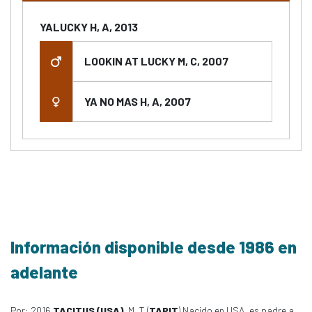
YALUCKY H, A, 2013
LOOKIN AT LUCKY M, C, 2007
YA NO MAS H, A, 2007
Información disponible desde 1986 en
adelante
Por: 2016
TACITUS (USA)
, M, T (
TAPIT
) Nacido en USA, es padre a