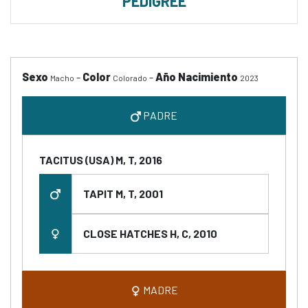
PEDIGREE
Sexo
-
Color
-
Año Nacimiento
Macho
Colorado
2023
PADRE
TACITUS (USA) M, T, 2016
TAPIT M, T, 2001
CLOSE HATCHES H, C, 2010
MADRE