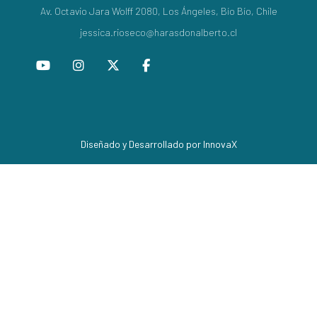
Av. Octavio Jara Wolff 2080, Los Ángeles, Bío Bío, Chile
jessica.rioseco@harasdonalberto.cl
Diseñado y Desarrollado por InnovaX