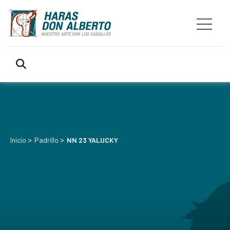
>
>
Inicio
Padrillo
NN 23 YALUCKY