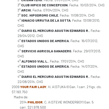
3°
CLUB HIPICO DE CONCEPCION
, Fecha: 10/03/2014, CHS
3°
ARCHI
, Fecha: 07/04/2014, CHS
3°
SOC. HIPODROMO CHILE
, Fecha: 11/08/2014, CHS
4°
IGNACIO URRUTIA DE LA SOTTA
, Fecha: 13/08/2010,
CHS
4°
DIARIO EL MERCURIO AGUSTIN EDWARDS R.
, Fecha:
29/04/2012, CHS
4°
ESTADOS UNIDOS DE AMERICA
, Fecha: 16/07/2012,
CHS
4°
SERVICIO AGRICOLA GANADERO
, Fecha: 29/07/2013,
CHS
4°
ALFONSO VIAL L.
, Fecha: 17/01/2014, CHS
4°
ESTADOS UNIDOS DE AMERICA
, Fecha: 14/07/2014,
CHS
4°
DIARIO EL MERCURIO AGUSTIN EDWARDS R.
, Fecha:
22/08/2014, CHS
2009
YOUR FAIR LADY
, H, A (STUKA II) Gan. 1 carr. 2 figs. cls.
$7.193.750
Madre de:
2014
PHILIDOR
, C, A (STEVIE WONDERBOY) Gan. 5
carr. $21.978.500