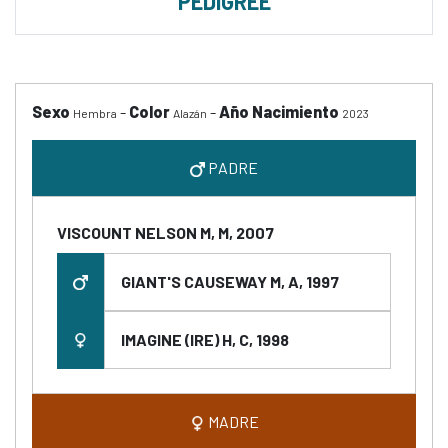
PEDIGREE
Sexo
-
Color
-
Año Nacimiento
Hembra
Alazán
2023
PADRE
VISCOUNT NELSON M, M, 2007
GIANT'S CAUSEWAY M, A, 1997
IMAGINE (IRE) H, C, 1998
MADRE