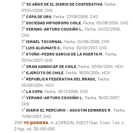
2°
30 AÑOS DE EL DIARIO DE COOPERATIVA
, Fecha:
07/04/2006, CHS
2°
COPA DE ORO
, Fecha: 27/08/2006, CHS
3°
SOCIEDAD HIPODROMO CHILE
, Fecha: 05/08/2005, CHS
3°
VERANO-ARTURO COUSIÑO L.
, Fecha: 24/02/2006,
CHS
3°
ISMAEL TOCORNAL
, Fecha: 04/06/2006, CHS
3°
LUIS ALDUNATE C.
, Fecha: 30/03/2007, CHS
3°
OTOÑO-PEDRO GARCIA DE LA HUERTA M.
, Fecha:
30/04/2007, CHS
4°
GRAN HANDICAP DE CHILE
, Fecha: 03/04/2004, HCH
4°
EJERCITO DE CHILE
, Fecha: 18/09/2004, HCH
4°
REPUBLICA FEDERATIVA DEL BRASIL
, Fecha:
25/09/2004, HCH
4°
LA COPA
, Fecha: 26/11/2006, CHS
4°
VERANO-ARTURO COUSIÑO L.
, Fecha: 16/02/2007,
CHS
4°
DIARIO EL MERCURIO - AGUSTIN EDWARDS R.
, Fecha:
11/06/2007, CHS
2001
YO QUISIERA
, H, A (SPECIAL QUEST) Gan. 3 carr. 1 cls. y
2 figs. cls. $9.490.000