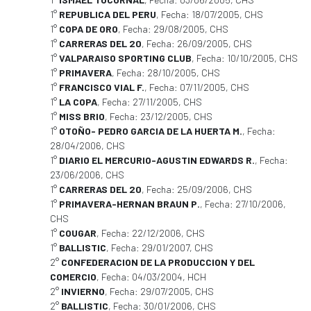
1°
REPUBLICA DEL PERU
, Fecha: 18/07/2005, CHS
1°
COPA DE ORO
, Fecha: 29/08/2005, CHS
1°
CARRERAS DEL 20
, Fecha: 26/09/2005, CHS
1°
VALPARAISO SPORTING CLUB
, Fecha: 10/10/2005, CHS
1°
PRIMAVERA
, Fecha: 28/10/2005, CHS
1°
FRANCISCO VIAL F.
, Fecha: 07/11/2005, CHS
1°
LA COPA
, Fecha: 27/11/2005, CHS
1°
MISS BRIO
, Fecha: 23/12/2005, CHS
1°
OTOÑO- PEDRO GARCIA DE LA HUERTA M.
, Fecha:
28/04/2006, CHS
1°
DIARIO EL MERCURIO-AGUSTIN EDWARDS R.
, Fecha:
23/06/2006, CHS
1°
CARRERAS DEL 20
, Fecha: 25/09/2006, CHS
1°
PRIMAVERA-HERNAN BRAUN P.
, Fecha: 27/10/2006,
CHS
1°
COUGAR
, Fecha: 22/12/2006, CHS
1°
BALLISTIC
, Fecha: 29/01/2007, CHS
2°
CONFEDERACION DE LA PRODUCCION Y DEL
COMERCIO
, Fecha: 04/03/2004, HCH
2°
INVIERNO
, Fecha: 29/07/2005, CHS
2°
BALLISTIC
, Fecha: 30/01/2006, CHS