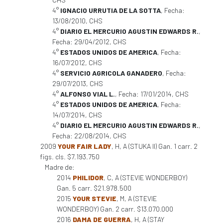
4°
IGNACIO URRUTIA DE LA SOTTA
, Fecha:
13/08/2010, CHS
4°
DIARIO EL MERCURIO AGUSTIN EDWARDS R.
,
Fecha: 29/04/2012, CHS
4°
ESTADOS UNIDOS DE AMERICA
, Fecha:
16/07/2012, CHS
4°
SERVICIO AGRICOLA GANADERO
, Fecha:
29/07/2013, CHS
4°
ALFONSO VIAL L.
, Fecha: 17/01/2014, CHS
4°
ESTADOS UNIDOS DE AMERICA
, Fecha:
14/07/2014, CHS
4°
DIARIO EL MERCURIO AGUSTIN EDWARDS R.
,
Fecha: 22/08/2014, CHS
2009
YOUR FAIR LADY
, H, A (STUKA II) Gan. 1 carr. 2
figs. cls. $7.193.750
Madre de:
2014
PHILIDOR
, C, A (STEVIE WONDERBOY)
Gan. 5 carr. $21.978.500
2015
YOUR STEVIE
, M, A (STEVIE
WONDERBOY) Gan. 2 carr. $13.070.000
2016
DAMA DE GUERRA
, H, A (STAY