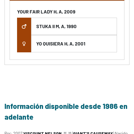
YOUR FAIR LADY H, A, 2009
STUKA II M, A, 1990
YO QUISIERA H, A, 2001
Información disponible desde 1986 en
adelante
Por: 2007
VISCOUNT NELSON
, M, M (
GIANT'S CAUSEWAY
) Nacido