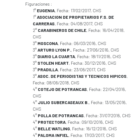
Figuraciones :
1°
EUGENIA
, Fecha: 17/02/2017, CHS
1°
ASOCIACION DE PROPIETARIOS F.S. DE
CARRERAS
, Fecha: 04/08/2017, CHS
2°
CARABINEROS DE CHILE
, Fecha: 16/04/2018,
CHS
3°
MOSCONA
, Fecha: 06/03/2016, CHS
3°
ARTURO LYON P.
, Fecha: 27/06/2016, CHS
3°
DIARIO LA CUARTA
, Fecha: 18/11/2016, CHS
3°
STOLEN HEART
, Fecha: 30/12/2016, CHS
3°
PRADILLA
, Fecha: 23/06/2017, CHS
3°
ASOC. DE PERIODISTAS Y TECNICOS HIPICOS
,
Fecha: 08/06/2018, CHS
4°
COTEJO DE POTRANCAS
, Fecha: 22/04/2016,
CHS
4°
JULIO SUBERCASEAUX B.
, Fecha: 13/05/2016,
CHS
4°
POLLA DE POTRANCAS
, Fecha: 31/07/2016, CHS
4°
PROTECTORA
, Fecha: 09/10/2016, CHS
4°
BELLE WATLING
, Fecha: 16/12/2016, CHS
4°
PALOMA INFIEL
, Fecha: 17/03/2017, CHS