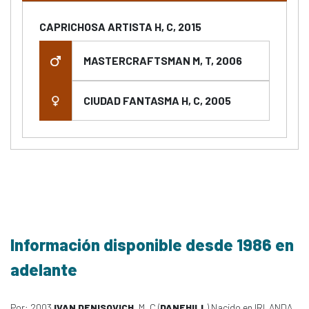
CAPRICHOSA ARTISTA H, C, 2015
MASTERCRAFTSMAN M, T, 2006
CIUDAD FANTASMA H, C, 2005
Información disponible desde 1986 en
adelante
Por: 2003
IVAN DENISOVICH
, M, C (
DANEHILL
) Nacido en IRLANDA,