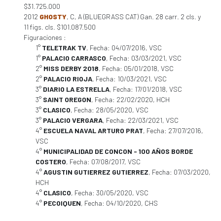
$31.725.000
2012
GHOSTY
, C, A (BLUEGRASS CAT) Gan. 28 carr. 2 cls. y
11 figs. cls. $101.087.500
Figuraciones :
1°
TELETRAK TV
, Fecha: 04/07/2016, VSC
1°
PALACIO CARRASCO
, Fecha: 03/03/2021, VSC
2°
MISS DERBY 2018
, Fecha: 05/01/2018, VSC
2°
PALACIO RIOJA
, Fecha: 10/03/2021, VSC
3°
DIARIO LA ESTRELLA
, Fecha: 17/01/2018, VSC
3°
SAINT OREGON
, Fecha: 22/02/2020, HCH
3°
CLASICO
, Fecha: 28/05/2020, VSC
3°
PALACIO VERGARA
, Fecha: 22/03/2021, VSC
4°
ESCUELA NAVAL ARTURO PRAT
, Fecha: 27/07/2016,
VSC
4°
MUNICIPALIDAD DE CONCON - 100 AÑOS BORDE
COSTERO
, Fecha: 07/08/2017, VSC
4°
AGUSTIN GUTIERREZ GUTIERREZ
, Fecha: 07/03/2020,
HCH
4°
CLASICO
, Fecha: 30/05/2020, VSC
4°
PECOIQUEN
, Fecha: 04/10/2020, CHS