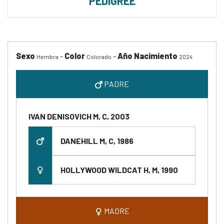
PEDIGREE
Sexo
-
Color
-
Año Nacimiento
Hembra
Colorado
2024
PADRE
IVAN DENISOVICH M, C, 2003
DANEHILL M, C, 1986
HOLLYWOOD WILDCAT H, M, 1990
MADRE