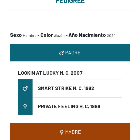
PEDIGREE
Sexo
-
Color
-
Año Nacimiento
Hembra
Alazán
2024
PADRE
LOOKIN AT LUCKY M, C, 2007
SMART STRIKE M, C, 1992
PRIVATE FEELING H, C, 1999
MADRE