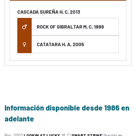
CASCADA SUREÑA H, C, 2013
ROCK OF GIBRALTAR M, C, 1999
CATATARA H, A, 2005
Información disponible desde 1986 en
adelante
Por: 2007
LOOKIN AT LUCKY
, M, C (
SMART STRIKE
) Nacido en