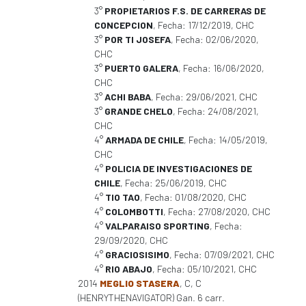
3°
PROPIETARIOS F.S. DE CARRERAS DE
CONCEPCION
, Fecha: 17/12/2019, CHC
3°
POR TI JOSEFA
, Fecha: 02/06/2020,
CHC
3°
PUERTO GALERA
, Fecha: 16/06/2020,
CHC
3°
ACHI BABA
, Fecha: 29/06/2021, CHC
3°
GRANDE CHELO
, Fecha: 24/08/2021,
CHC
4°
ARMADA DE CHILE
, Fecha: 14/05/2019,
CHC
4°
POLICIA DE INVESTIGACIONES DE
CHILE
, Fecha: 25/06/2019, CHC
4°
TIO TAO
, Fecha: 01/08/2020, CHC
4°
COLOMBOTTI
, Fecha: 27/08/2020, CHC
4°
VALPARAISO SPORTING
, Fecha:
29/09/2020, CHC
4°
GRACIOSISIMO
, Fecha: 07/09/2021, CHC
4°
RIO ABAJO
, Fecha: 05/10/2021, CHC
2014
MEGLIO STASERA
, C, C
(HENRYTHENAVIGATOR) Gan. 6 carr.