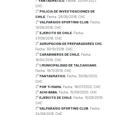
1°
FANTASMATICO
, Fecha: 20/04/2021,
CHC
2°
POLICIA DE INVESTIGACIONES DE
CHILE
, Fecha: 26/06/2018, CHC
2°
VALPARAISO SPORTING CLUB
, Fecha:
13/09/2018, CHC
2°
EJERCITO DE CHILE
, Fecha:
27/09/2018, CHC
2°
AGRUPACION DE PREPARADORES CHC
,
Fecha: 30/10/2018, CHC
2°
CARABINEROS DE CHILE
, Fecha:
16/04/2019, CHC
2°
I.MUNICIPALIDAD DE TALCAHUANO
,
Fecha: 19/11/2019, CHC
2°
FANTASMATICO
, Fecha: 30/06/2020,
CHC
2°
POR TI MAMA
, Fecha: 18/07/2020, CHC
2°
ACHI BABA
, Fecha: 15/09/2020, CHC
3°
EJERCITO DE CHILE
, Fecha: 10/09/2019,
CHC
3°
VALPARAÍSO SPORTING CLUB
, Fecha:
24/09/2019, CHC