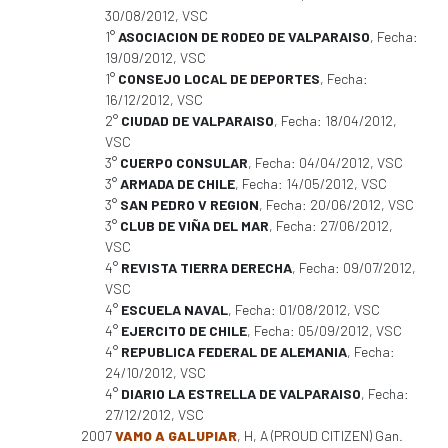
30/08/2012, VSC
1°
ASOCIACION DE RODEO DE VALPARAISO
, Fecha:
19/09/2012, VSC
1°
CONSEJO LOCAL DE DEPORTES
, Fecha:
16/12/2012, VSC
2°
CIUDAD DE VALPARAISO
, Fecha: 18/04/2012,
VSC
3°
CUERPO CONSULAR
, Fecha: 04/04/2012, VSC
3°
ARMADA DE CHILE
, Fecha: 14/05/2012, VSC
3°
SAN PEDRO V REGION
, Fecha: 20/06/2012, VSC
3°
CLUB DE VIÑA DEL MAR
, Fecha: 27/06/2012,
VSC
4°
REVISTA TIERRA DERECHA
, Fecha: 09/07/2012,
VSC
4°
ESCUELA NAVAL
, Fecha: 01/08/2012, VSC
4°
EJERCITO DE CHILE
, Fecha: 05/09/2012, VSC
4°
REPUBLICA FEDERAL DE ALEMANIA
, Fecha:
24/10/2012, VSC
4°
DIARIO LA ESTRELLA DE VALPARAISO
, Fecha:
27/12/2012, VSC
2007
VAMO A GALUPIAR
, H, A (PROUD CITIZEN) Gan.