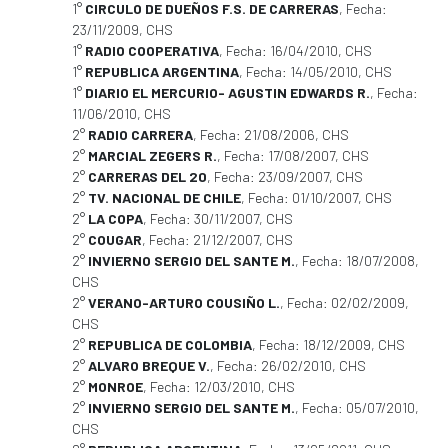
1°
CIRCULO DE DUEÑOS F.S. DE CARRERAS
, Fecha:
23/11/2009, CHS
1°
RADIO COOPERATIVA
, Fecha: 16/04/2010, CHS
1°
REPUBLICA ARGENTINA
, Fecha: 14/05/2010, CHS
1°
DIARIO EL MERCURIO- AGUSTIN EDWARDS R.
, Fecha:
11/06/2010, CHS
2°
RADIO CARRERA
, Fecha: 21/08/2006, CHS
2°
MARCIAL ZEGERS R.
, Fecha: 17/08/2007, CHS
2°
CARRERAS DEL 20
, Fecha: 23/09/2007, CHS
2°
TV. NACIONAL DE CHILE
, Fecha: 01/10/2007, CHS
2°
LA COPA
, Fecha: 30/11/2007, CHS
2°
COUGAR
, Fecha: 21/12/2007, CHS
2°
INVIERNO SERGIO DEL SANTE M.
, Fecha: 18/07/2008,
CHS
2°
VERANO-ARTURO COUSIÑO L.
, Fecha: 02/02/2009,
CHS
2°
REPUBLICA DE COLOMBIA
, Fecha: 18/12/2009, CHS
2°
ALVARO BREQUE V.
, Fecha: 26/02/2010, CHS
2°
MONROE
, Fecha: 12/03/2010, CHS
2°
INVIERNO SERGIO DEL SANTE M.
, Fecha: 05/07/2010,
CHS