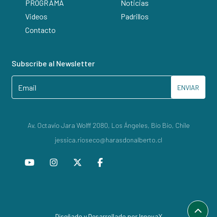
PROGRAMA
Noticias
Videos
Padrillos
Contacto
Subscribe al Newsletter
ENVIAR
Av. Octavio Jara Wolff 2080, Los Ángeles, Bío Bío, Chile
jessica.rioseco@harasdonalberto.cl
Diseñado y Desarrollado por InnovaX