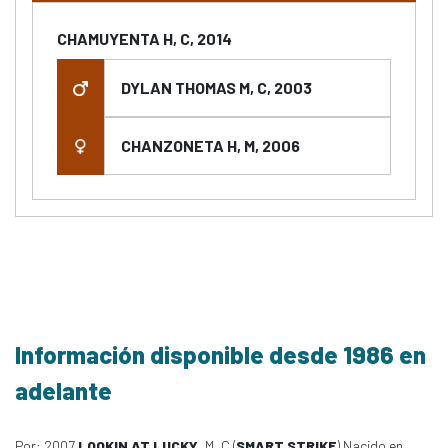
CHAMUYENTA H, C, 2014
DYLAN THOMAS M, C, 2003
CHANZONETA H, M, 2006
Información disponible desde 1986 en
adelante
Por: 2007
LOOKIN AT LUCKY
, M, C (
SMART STRIKE
) Nacido en