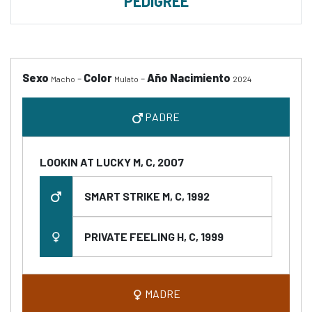
PEDIGREE
Sexo
-
Color
-
Año Nacimiento
Macho
Mulato
2024
PADRE
LOOKIN AT LUCKY M, C, 2007
SMART STRIKE M, C, 1992
PRIVATE FEELING H, C, 1999
MADRE