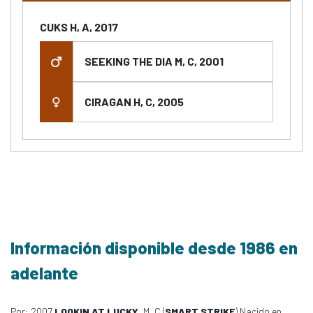
CUKS H, A, 2017
SEEKING THE DIA M, C, 2001
CIRAGAN H, C, 2005
Información disponible desde 1986 en
adelante
Por: 2007
LOOKIN AT LUCKY
, M, C (
SMART STRIKE
) Nacido en