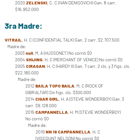
2020
ZELENSKI
, C, C (IVAN DENISOVICH) Gan. 8 carr.
$16.952.000
3ra Madre:
VITRAIL
, H, C (CONFIDENTIAL TALK) Gan. 2 carr. $2.707.500
Madre de:
2003
null
, M, A (HUSSONET) No corrió $0
2004
SHIJING
, H, C (MERCHANT OF VENICE) No corrió $0
2005
CIRAGAN
, H, C (HARDY II) Gan. 7 carr. 2 cls. y 3 figs. cls.
$22.180.000
Madre de:
2012
BAILA TOPO BAILA
, M, C (ROCK OF
GIBRALTAR) Sin figs. cls. $300.000
2014
CIGAR GIRL
, H, A (STEVIE WONDERBOY) Gan. 3
carr. $9.128.000
2015
CAMPANNELLA
, H, M (STEVIE WONDERBOY)
No corrió $0
Madre de:
2019
NN 19 CAMPANNELLA
, H, C
(VISCOUNT NELSON) No corrió $0