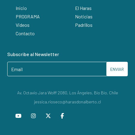
Inicio
El Haras
PROGRAMA
Noticias
Videos
Padrillos
Contacto
Subscribe al Newsletter
ENVIAR
Av. Octavio Jara Wolff 2080, Los Ángeles, Bío Bío, Chile
jessica.rioseco@harasdonalberto.cl