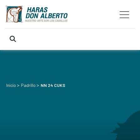
>
>
Inicio
Padrillo
NN 24 CUKS