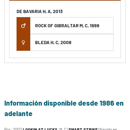
DE BAVARIA H, A, 2013
ROCK OF GIBRALTAR M, C, 1999
BLEDA H, C, 2008
Información disponible desde 1986 en
adelante
Por: 2007
LOOKIN AT LUCKY
, M, C (
SMART STRIKE
) Nacido en