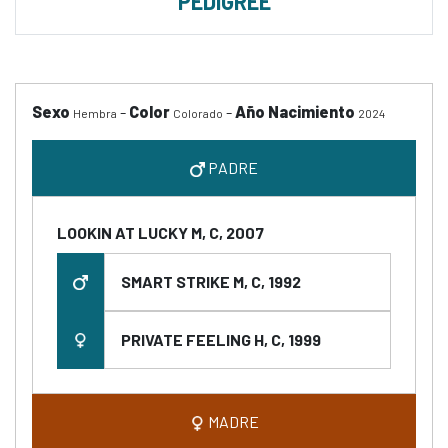
PEDIGREE
Sexo
-
Color
-
Año Nacimiento
Hembra
Colorado
2024
PADRE
LOOKIN AT LUCKY M, C, 2007
SMART STRIKE M, C, 1992
PRIVATE FEELING H, C, 1999
MADRE