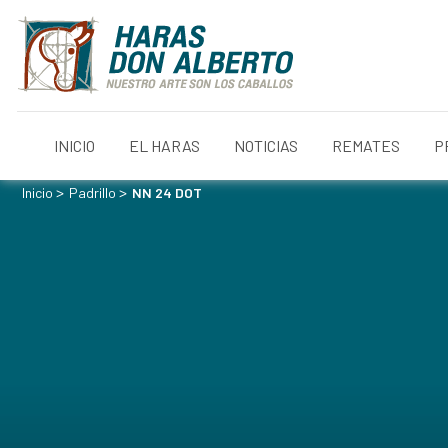
INICIO
EL HARAS
NOTICIAS
REMATES
P
>
>
Inicio
Padrillo
NN 24 DOT