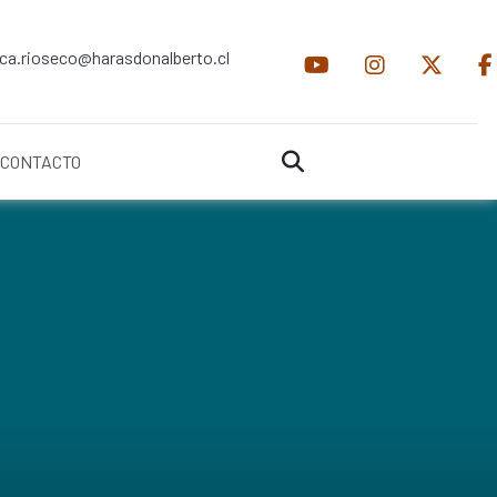
ica.rioseco@harasdonalberto.cl
CONTACTO