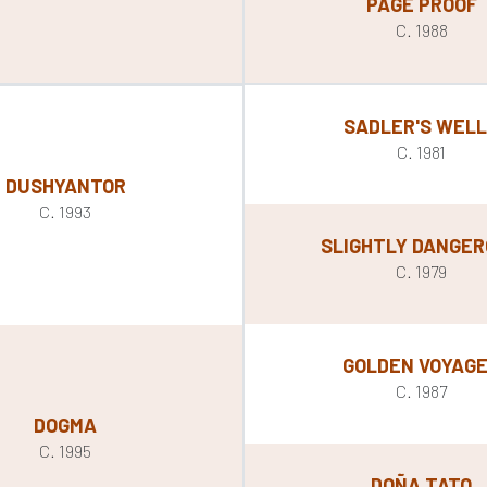
PAGE PROOF
C. 1988
SADLER'S WEL
C. 1981
DUSHYANTOR
C. 1993
SLIGHTLY DANGE
C. 1979
GOLDEN VOYAG
C. 1987
DOGMA
C. 1995
DOÑA TATO