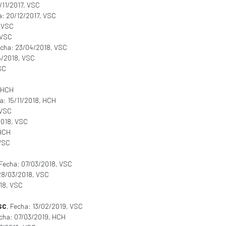
1/11/2017, VSC
a: 20/12/2017, VSC
, VSC
 VSC
echa: 23/04/2018, VSC
5/2018, VSC
SC
, HCH
ha: 15/11/2018, HCH
 VSC
2018, VSC
 HCH
 VSC
 Fecha: 07/03/2018, VSC
 28/03/2018, VSC
018, VSC
SC
, Fecha: 13/02/2019, VSC
echa: 07/03/2019, HCH