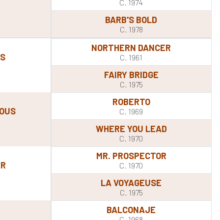
C. 1974
BARB'S BOLD
C. 1978
NORTHERN DANCER
LS
C. 1961
FAIRY BRIDGE
C. 1975
ROBERTO
ROUS
C. 1969
WHERE YOU LEAD
C. 1970
MR. PROSPECTOR
ER
C. 1970
LA VOYAGEUSE
C. 1975
BALCONAJE
C. 1968