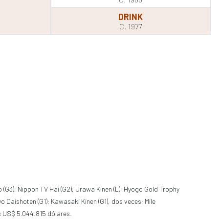
DRINK
C. 1977
p (G3); Nippon TV Hai (G2); Urawa Kinen (L); Hyogo Gold Trophy
yo Daishoten (G1); Kawasaki Kinen (G1), dos veces; Mile
os US$ 5.044.815 dólares.