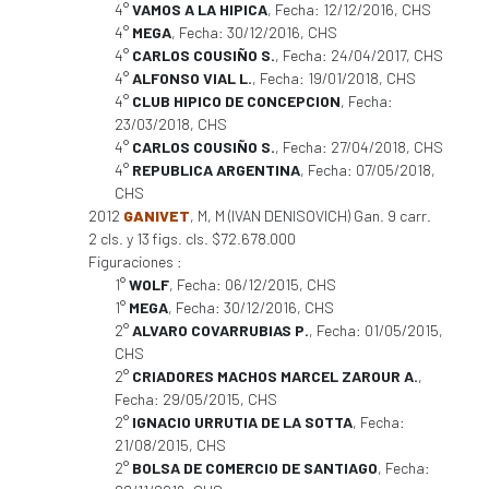
4°
VAMOS A LA HIPICA
, Fecha: 12/12/2016, CHS
4°
MEGA
, Fecha: 30/12/2016, CHS
4°
CARLOS COUSIÑO S.
, Fecha: 24/04/2017, CHS
4°
ALFONSO VIAL L.
, Fecha: 19/01/2018, CHS
4°
CLUB HIPICO DE CONCEPCION
, Fecha:
23/03/2018, CHS
4°
CARLOS COUSIÑO S.
, Fecha: 27/04/2018, CHS
4°
REPUBLICA ARGENTINA
, Fecha: 07/05/2018,
CHS
2012
GANIVET
, M, M (IVAN DENISOVICH) Gan. 9 carr.
2 cls. y 13 figs. cls. $72.678.000
Figuraciones :
1°
WOLF
, Fecha: 06/12/2015, CHS
1°
MEGA
, Fecha: 30/12/2016, CHS
2°
ALVARO COVARRUBIAS P.
, Fecha: 01/05/2015,
CHS
2°
CRIADORES MACHOS MARCEL ZAROUR A.
,
Fecha: 29/05/2015, CHS
2°
IGNACIO URRUTIA DE LA SOTTA
, Fecha:
21/08/2015, CHS
2°
BOLSA DE COMERCIO DE SANTIAGO
, Fecha: