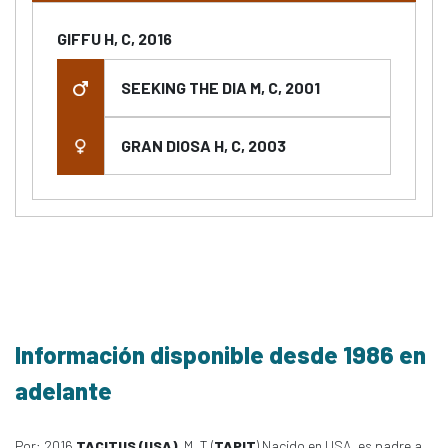
GIFFU H, C, 2016
SEEKING THE DIA M, C, 2001
GRAN DIOSA H, C, 2003
Información disponible desde 1986 en
adelante
Por: 2016
TACITUS (USA)
, M, T (
TAPIT
) Nacido en USA, es padre a