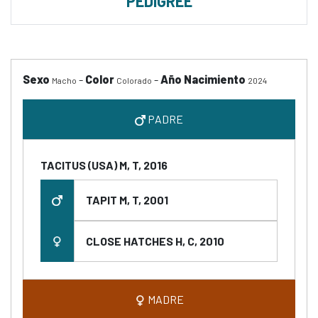
PEDIGREE
Sexo
-
Color
-
Año Nacimiento
Macho
Colorado
2024
PADRE
TACITUS (USA) M, T, 2016
TAPIT M, T, 2001
CLOSE HATCHES H, C, 2010
MADRE