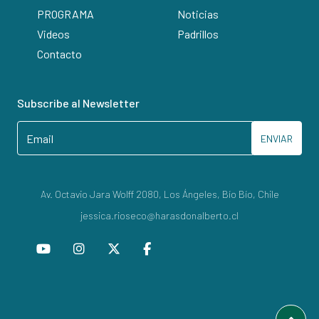
PROGRAMA
Noticias
Videos
Padrillos
Contacto
Subscribe al Newsletter
ENVIAR
Av. Octavio Jara Wolff 2080, Los Ángeles, Bío Bío, Chile
jessica.rioseco@harasdonalberto.cl