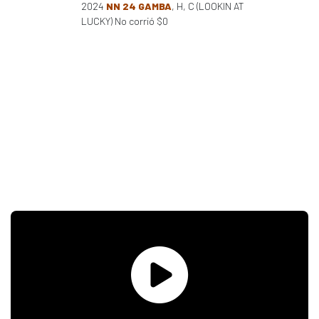
2024
NN 24 GAMBA
, H, C (LOOKIN AT
LUCKY) No corrió $0