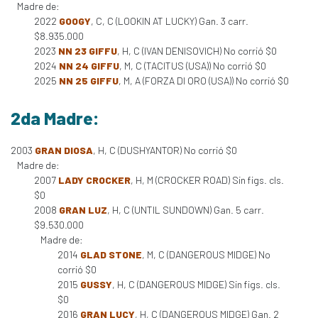
Madre de:
2022
GOOGY
, C, C (LOOKIN AT LUCKY) Gan. 3 carr.
$8.935.000
2023
NN 23 GIFFU
, H, C (IVAN DENISOVICH) No corrió $0
2024
NN 24 GIFFU
, M, C (TACITUS (USA)) No corrió $0
2025
NN 25 GIFFU
, M, A (FORZA DI ORO (USA)) No corrió $0
2da Madre:
2003
GRAN DIOSA
, H, C (DUSHYANTOR) No corrió $0
Madre de:
2007
LADY CROCKER
, H, M (CROCKER ROAD) Sin figs. cls.
$0
2008
GRAN LUZ
, H, C (UNTIL SUNDOWN) Gan. 5 carr.
$9.530.000
Madre de:
2014
GLAD STONE
, M, C (DANGEROUS MIDGE) No
corrió $0
2015
GUSSY
, H, C (DANGEROUS MIDGE) Sin figs. cls.
$0
2016
GRAN LUCY
, H, C (DANGEROUS MIDGE) Gan. 2