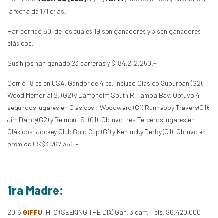
la fecha de 171 crías.
Han corrido 50, de los cuales 19 son ganadores y 3 son ganadores
clásicos.
Sus hijos han ganado 23 carreras y $184,212,250.-
Corrió 18 cs en USA. Gandor de 4 cs. incluso Clásico Suburban (G2),
Wood Memorial S. (G2) y Lambholm South R,Tampa Bay. Obtuvo 4
segundos lugares en Clásicos : Woodward (G1),Runhappy Travers(G1);
Jim Dandy(G2) y Belmont S. (G1). Obtuvo tres Terceros lugares en
Clásicos: Jockey Club Gold Cup (G1) y Kentucky Derby (G1). Obtuvo en
premios US$3.767.350.-
1ra Madre:
2016
GIFFU
, H, C (SEEKING THE DIA) Gan. 3 carr. 1 cls. $6.420.000