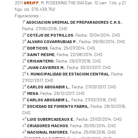
2011
GREIFF
, M, M (SEEKING THE DIA) Gan. 12 carr. 1 cls. y 21
figs. cls. $70.439.750
Figuraciones :
1°
ASOCIACION GREMIAL DE PREPARADORES C.H.S.
,
Fecha: 27/05/2016, CHS
2°
COTEJO DE POTRILLOS
, Fecha: 13/04/2014, CHS
2°
ALVARO COVARRUBIAS P.
, Fecha: 09/05/2014, CHS
2°
DORTICOS
, Fecha: 25/07/2014, CHS
2°
SAINT MESME
, Fecha: 22/08/2014, CHS
2°
CRISANTEMO
, Fecha: 29/07/2016, CHS
2°
JUAN CAVIERES M.
, Fecha: 30/01/2017, CHS
2°
I. MUNICIPALIDAD DE ESTACION CENTRAL
, Fecha:
27/02/2017, CHS
2°
CARLOS ABOGABIR L.
, Fecha: 27/03/2017, CHS
2°
MEGA
, Fecha: 29/12/2017, CHS
3°
CARLOS ABOGABIR L.
, Fecha: 27/03/2016, CHS
3°
SOCIEDAD DE FOMENTO FABRIL
, Fecha: 28/10/2016,
CHS
4°
LUIS SUBERCASEAUX E.
, Fecha: 23/03/2014, CHS
4°
CRIADORES MACHOS
, Fecha: 30/05/2014, CHS
4°
NACIONAL MAYORES
, Fecha: 25/09/2016, CHS