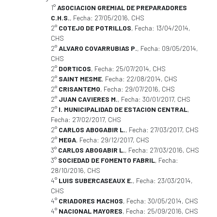
1°
ASOCIACION GREMIAL DE PREPARADORES
C.H.S.
, Fecha: 27/05/2016, CHS
2°
COTEJO DE POTRILLOS
, Fecha: 13/04/2014,
CHS
2°
ALVARO COVARRUBIAS P.
, Fecha: 09/05/2014,
CHS
2°
DORTICOS
, Fecha: 25/07/2014, CHS
2°
SAINT MESME
, Fecha: 22/08/2014, CHS
2°
CRISANTEMO
, Fecha: 29/07/2016, CHS
2°
JUAN CAVIERES M.
, Fecha: 30/01/2017, CHS
2°
I. MUNICIPALIDAD DE ESTACION CENTRAL
,
Fecha: 27/02/2017, CHS
2°
CARLOS ABOGABIR L.
, Fecha: 27/03/2017, CHS
2°
MEGA
, Fecha: 29/12/2017, CHS
3°
CARLOS ABOGABIR L.
, Fecha: 27/03/2016, CHS
3°
SOCIEDAD DE FOMENTO FABRIL
, Fecha:
28/10/2016, CHS
4°
LUIS SUBERCASEAUX E.
, Fecha: 23/03/2014,
CHS
4°
CRIADORES MACHOS
, Fecha: 30/05/2014, CHS
4°
NACIONAL MAYORES
, Fecha: 25/09/2016, CHS