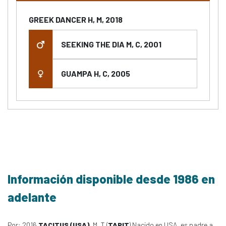
GREEK DANCER H, M, 2018
SEEKING THE DIA M, C, 2001
GUAMPA H, C, 2005
Información disponible desde 1986 en
adelante
Por: 2016
TACITUS (USA)
, M, T (
TAPIT
) Nacido en USA, es padre a