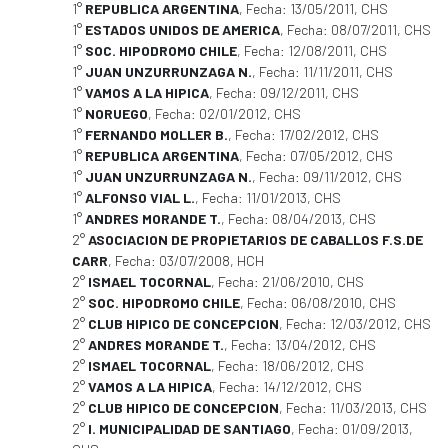
1°
REPUBLICA ARGENTINA
, Fecha: 13/05/2011, CHS
1°
ESTADOS UNIDOS DE AMERICA
, Fecha: 08/07/2011, CHS
1°
SOC. HIPODROMO CHILE
, Fecha: 12/08/2011, CHS
1°
JUAN UNZURRUNZAGA N.
, Fecha: 11/11/2011, CHS
1°
VAMOS A LA HIPICA
, Fecha: 09/12/2011, CHS
1°
NORUEGO
, Fecha: 02/01/2012, CHS
1°
FERNANDO MOLLER B.
, Fecha: 17/02/2012, CHS
1°
REPUBLICA ARGENTINA
, Fecha: 07/05/2012, CHS
1°
JUAN UNZURRUNZAGA N.
, Fecha: 09/11/2012, CHS
1°
ALFONSO VIAL L.
, Fecha: 11/01/2013, CHS
1°
ANDRES MORANDE T.
, Fecha: 08/04/2013, CHS
2°
ASOCIACION DE PROPIETARIOS DE CABALLOS F.S.DE
CARR
, Fecha: 03/07/2008, HCH
2°
ISMAEL TOCORNAL
, Fecha: 21/06/2010, CHS
2°
SOC. HIPODROMO CHILE
, Fecha: 06/08/2010, CHS
2°
CLUB HIPICO DE CONCEPCION
, Fecha: 12/03/2012, CHS
2°
ANDRES MORANDE T.
, Fecha: 13/04/2012, CHS
2°
ISMAEL TOCORNAL
, Fecha: 18/06/2012, CHS
2°
VAMOS A LA HIPICA
, Fecha: 14/12/2012, CHS
2°
CLUB HIPICO DE CONCEPCION
, Fecha: 11/03/2013, CHS
2°
I. MUNICIPALIDAD DE SANTIAGO
, Fecha: 01/09/2013,