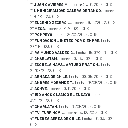
1°
JUAN CAVIERES M.
, Fecha: 27/01/2023, CHS
1°
I. MUNICIPALIDAD CALERA DE TANGO
, Fecha:
10/04/2023, CHS
2°
EUGENIO ZEGERS L.
, Fecha: 29/07/2022, CHS
2°
MEGA
, Fecha: 30/12/2022, CHS
2°
POMPEYO
, Fecha: 24/02/2023, CHS
2°
FUNDACION JINETES POR SIEMPRE
, Fecha:
26/11/2023, CHS
3°
RAIMUNDO VALDES C.
, Fecha: 15/07/2019, CHS
3°
CHARLATAN
, Fecha: 20/06/2022, CHS
3°
ESCUELA NAVAL ARTURO PRAT CH.
, Fecha:
29/08/2022, CHS
3°
ARMADA DE CHILE
, Fecha: 08/05/2023, CHS
3°
ANDRES MORANDE T.
, Fecha: 16/06/2023, CHS
3°
ACHVE
, Fecha: 20/11/2023, CHS
4°
150 AÑOS CLASICO EL ENSAYO
, Fecha:
31/10/2022, CHS
4°
CHARLATAN
, Fecha: 19/05/2023, CHS
4°
TV. TURF MOVIL
, Fecha: 15/12/2023, CHS
4°
FUERZA AEREA DE CHILE
, Fecha: 01/03/2024,
CHS