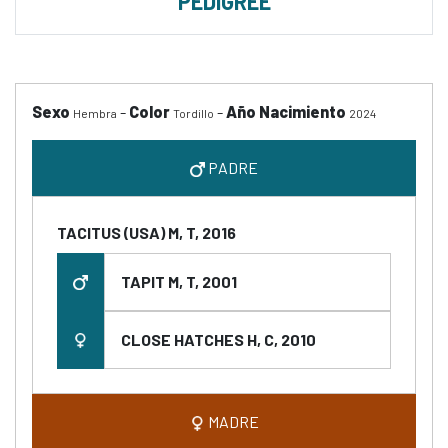
PEDIGREE
Sexo
-
Color
-
Año Nacimiento
Hembra
Tordillo
2024
PADRE
TACITUS (USA) M, T, 2016
TAPIT M, T, 2001
CLOSE HATCHES H, C, 2010
MADRE