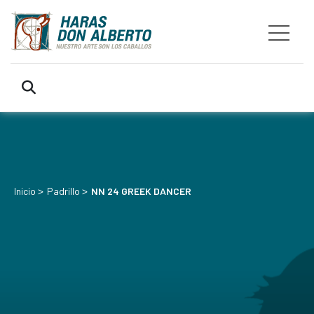
>
>
Inicio
Padrillo
NN 24 GREEK DANCER