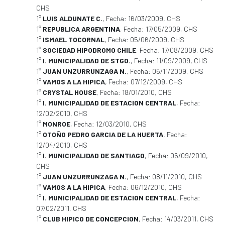
CHS
1°
LUIS ALDUNATE C.
, Fecha: 16/03/2009, CHS
1°
REPUBLICA ARGENTINA
, Fecha: 17/05/2009, CHS
1°
ISMAEL TOCORNAL
, Fecha: 05/06/2009, CHS
1°
SOCIEDAD HIPODROMO CHILE
, Fecha: 17/08/2009, CHS
1°
I. MUNICIPALIDAD DE STGO.
, Fecha: 11/09/2009, CHS
1°
JUAN UNZURRUNZAGA N.
, Fecha: 06/11/2009, CHS
1°
VAMOS A LA HIPICA
, Fecha: 07/12/2009, CHS
1°
CRYSTAL HOUSE
, Fecha: 18/01/2010, CHS
1°
I. MUNICIPALIDAD DE ESTACION CENTRAL
, Fecha:
12/02/2010, CHS
1°
MONROE
, Fecha: 12/03/2010, CHS
1°
OTOÑO PEDRO GARCIA DE LA HUERTA
, Fecha:
12/04/2010, CHS
1°
I. MUNICIPALIDAD DE SANTIAGO
, Fecha: 06/09/2010,
CHS
1°
JUAN UNZURRUNZAGA N.
, Fecha: 08/11/2010, CHS
1°
VAMOS A LA HIPICA
, Fecha: 06/12/2010, CHS
1°
I. MUNICIPALIDAD DE ESTACION CENTRAL
, Fecha:
07/02/2011, CHS
1°
CLUB HIPICO DE CONCEPCION
, Fecha: 14/03/2011, CHS