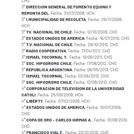
CHS
3°
DIRECCION GENERAL DE FOMENTO EQUINO Y
REMONTA DEL
, Fecha: 31/07/2008, HCH
3°
I.MUNICIPALIDAD DE RECOLETA
, Fecha: 29/11/2008,
HCH
3°
TV. NACIONAL DE CHILE
, Fecha: 12/10/2009, CHS
3°
ESTADOS UNIDOS DE AMERICA
, Fecha: 16/07/2010, CHS
3°
T.V. NACIONAL DE CHILE
, Fecha: 29/10/2010, CHS
3°
RADIO COOPERATIVA
, Fecha: 17/04/2011, CHS
3°
ISMAEL TOCORNAL T.
, Fecha: 10/06/2011, CHS
3°
SOC. HIPODROMO CHILE
, Fecha: 17/08/2012, CHS
3°
REPUBLICA ARGENTINA
, Fecha: 06/05/2013, CHS
3°
ISMAEL TOCORNAL
, Fecha: 03/06/2013, CHS
3°
SOC. HIPODROMO CHILE
, Fecha: 12/08/2013, CHS
4°
CORPORACION DE TELEVISION DE LA UNIVERSIDAD
CATOLI
, Fecha: 25/09/2008, HCH
4°
LIBERTY
, Fecha: 07/02/2009, HCH
4°
ESTADOS UNIDOS DE AMERICA
, Fecha: 10/07/2009,
CHS
4°
COPA DE ORO - CARLOS HIRMAS A.
, Fecha: 13/08/2010,
CHS
4°
FRANCISCO VIAL F.
, Fecha: 23/12/2010, CHS