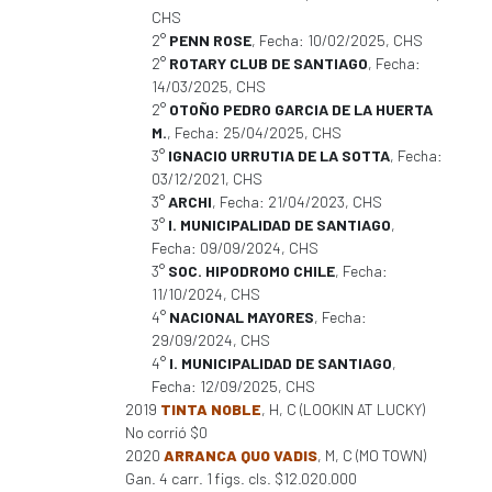
CHS
2°
PENN ROSE
, Fecha: 10/02/2025, CHS
2°
ROTARY CLUB DE SANTIAGO
, Fecha:
14/03/2025, CHS
2°
OTOÑO PEDRO GARCIA DE LA HUERTA
M.
, Fecha: 25/04/2025, CHS
3°
IGNACIO URRUTIA DE LA SOTTA
, Fecha:
03/12/2021, CHS
3°
ARCHI
, Fecha: 21/04/2023, CHS
3°
I. MUNICIPALIDAD DE SANTIAGO
,
Fecha: 09/09/2024, CHS
3°
SOC. HIPODROMO CHILE
, Fecha:
11/10/2024, CHS
4°
NACIONAL MAYORES
, Fecha:
29/09/2024, CHS
4°
I. MUNICIPALIDAD DE SANTIAGO
,
Fecha: 12/09/2025, CHS
2019
TINTA NOBLE
, H, C (LOOKIN AT LUCKY)
No corrió $0
2020
ARRANCA QUO VADIS
, M, C (MO TOWN)
Gan. 4 carr. 1 figs. cls. $12.020.000