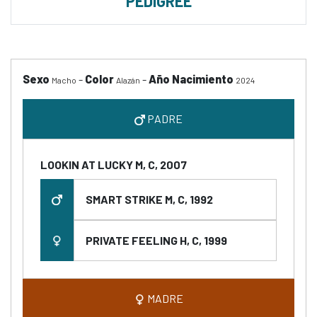
PEDIGREE
Sexo
-
Color
-
Año Nacimiento
Macho
Alazán
2024
PADRE
LOOKIN AT LUCKY M, C, 2007
SMART STRIKE M, C, 1992
PRIVATE FEELING H, C, 1999
MADRE