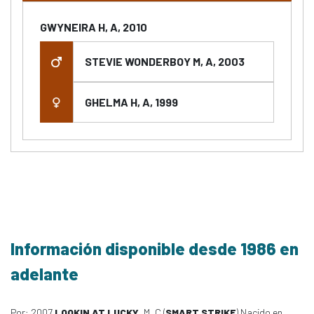
GWYNEIRA H, A, 2010
STEVIE WONDERBOY M, A, 2003
GHELMA H, A, 1999
Información disponible desde 1986 en
adelante
Por: 2007
LOOKIN AT LUCKY
, M, C (
SMART STRIKE
) Nacido en