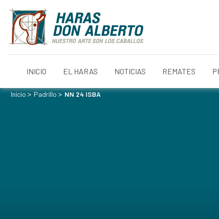
INICIO
EL HARAS
NOTICIAS
REMATES
P
>
>
Inicio
Padrillo
NN 24 ISBA