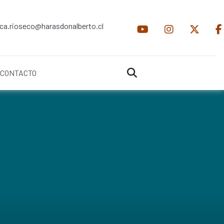
ica.rioseco@harasdonalberto.cl
CONTACTO