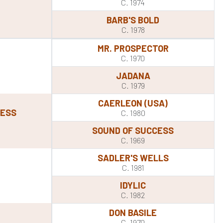
C. 1974
BARB'S BOLD
C. 1978
MR. PROSPECTOR
C. 1970
JADANA
C. 1979
CAERLEON (USA)
CESS
C. 1980
SOUND OF SUCCESS
C. 1969
SADLER'S WELLS
C. 1981
IDYLIC
C. 1982
DON BASILE
C. 1970