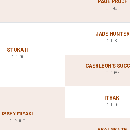
PAGE PROOF
C. 1988
JADE HUNTER
C. 1984
STUKA II
C. 1990
CAERLEON'S SUC
C. 1985
ITHAKI
C. 1994
ISSEY MIYAKI
C. 2000
REALMENTE