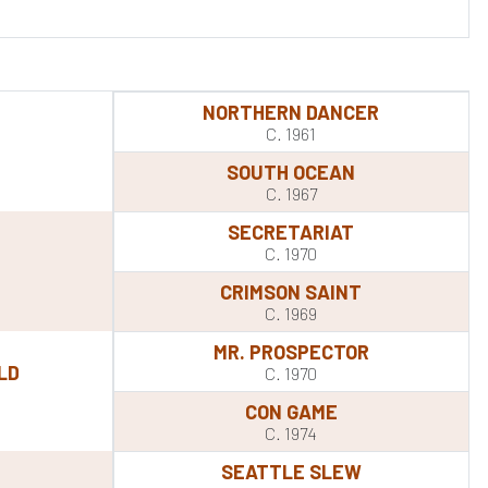
NORTHERN DANCER
C. 1961
SOUTH OCEAN
C. 1967
SECRETARIAT
C. 1970
CRIMSON SAINT
C. 1969
MR. PROSPECTOR
LD
C. 1970
CON GAME
C. 1974
SEATTLE SLEW