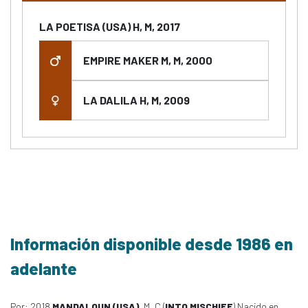
LA POETISA (USA) H, M, 2017
EMPIRE MAKER M, M, 2000
LA DALILA H, M, 2009
Información disponible desde 1986 en
adelante
Por: 2018
MANDALOUN (USA)
, M, C (
INTO MISCHIEF
) Nacido en