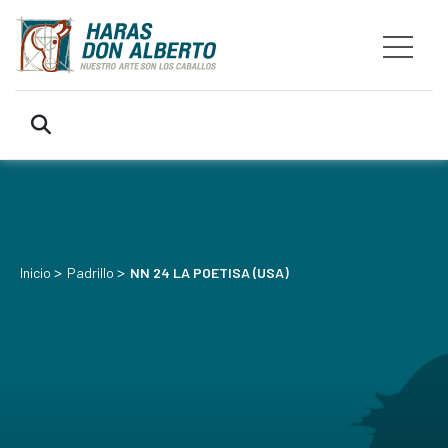
>
>
Inicio
Padrillo
NN 24 LA POETISA (USA)