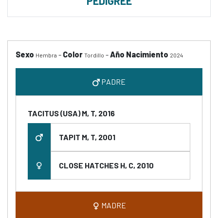
PEDIGREE
Sexo
-
Color
-
Año Nacimiento
Hembra
Tordillo
2024
PADRE
TACITUS (USA) M, T, 2016
TAPIT M, T, 2001
CLOSE HATCHES H, C, 2010
MADRE