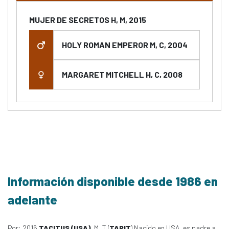
MUJER DE SECRETOS H, M, 2015
HOLY ROMAN EMPEROR M, C, 2004
MARGARET MITCHELL H, C, 2008
Información disponible desde 1986 en
adelante
Por: 2016
TACITUS (USA)
, M, T (
TAPIT
) Nacido en USA, es padre a