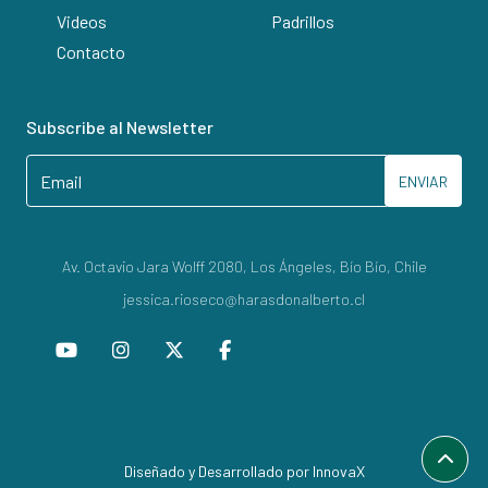
Videos
Padrillos
Contacto
Subscribe al Newsletter
ENVIAR
Av. Octavio Jara Wolff 2080, Los Ángeles, Bío Bío, Chile
jessica.rioseco@harasdonalberto.cl
Diseñado y Desarrollado por InnovaX