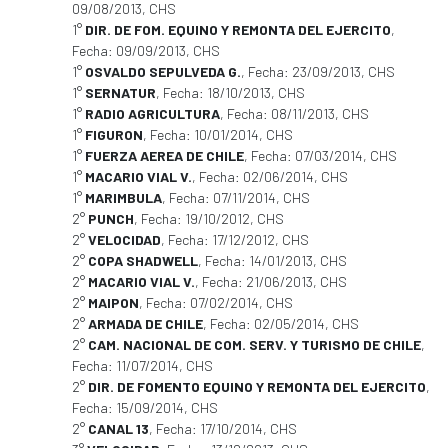
09/08/2013, CHS
1°
DIR. DE FOM. EQUINO Y REMONTA DEL EJERCITO
,
Fecha: 09/09/2013, CHS
1°
OSVALDO SEPULVEDA G.
, Fecha: 23/09/2013, CHS
1°
SERNATUR
, Fecha: 18/10/2013, CHS
1°
RADIO AGRICULTURA
, Fecha: 08/11/2013, CHS
1°
FIGURON
, Fecha: 10/01/2014, CHS
1°
FUERZA AEREA DE CHILE
, Fecha: 07/03/2014, CHS
1°
MACARIO VIAL V.
, Fecha: 02/06/2014, CHS
1°
MARIMBULA
, Fecha: 07/11/2014, CHS
2°
PUNCH
, Fecha: 19/10/2012, CHS
2°
VELOCIDAD
, Fecha: 17/12/2012, CHS
2°
COPA SHADWELL
, Fecha: 14/01/2013, CHS
2°
MACARIO VIAL V.
, Fecha: 21/06/2013, CHS
2°
MAIPON
, Fecha: 07/02/2014, CHS
2°
ARMADA DE CHILE
, Fecha: 02/05/2014, CHS
2°
CAM. NACIONAL DE COM. SERV. Y TURISMO DE CHILE
,
Fecha: 11/07/2014, CHS
2°
DIR. DE FOMENTO EQUINO Y REMONTA DEL EJERCITO
,
Fecha: 15/09/2014, CHS
2°
CANAL 13
, Fecha: 17/10/2014, CHS