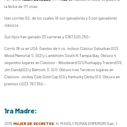
la fecha de 171 crías.
Han corrido 52, de los cuales 19 son ganadores y 3 son ganadores
clásicos.
Sus hijos han ganado 23 carreras y $187,520,250.-
Corrió 18 cs en USA. Gandor de 4 cs. incluso Clásico Suburban (G2),
Wood Memorial S. (G2) y Lambholm South R,Tampa Bay. Obtuvo 4
segundos lugares en Clásicos : Woodward (G1),Runhappy Travers(G1);
Jim Dandy(G2) y Belmont S. (G1). Obtuvo tres Terceros lugares en
Clásicos: Jockey Club Gold Cup (G1) y Kentucky Derby (G1). Obtuvo en
premios US$3.767.350.-
1ra Madre:
2015
MUJER DE SECRETOS
, H, M (HOLY ROMAN EMPEROR) Gan. 1