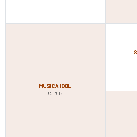
S
MUSICA IDOL
C. 2017