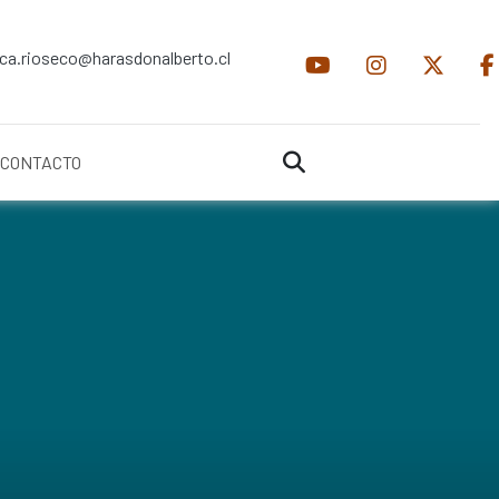
ica.rioseco@harasdonalberto.cl
CONTACTO