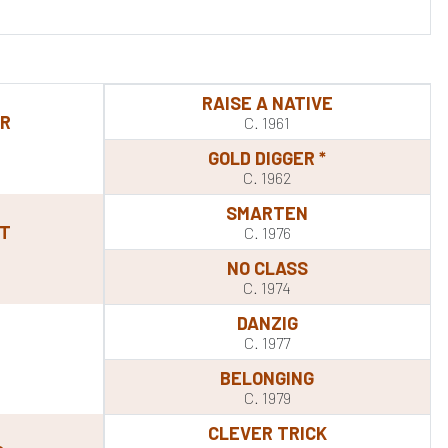
RAISE A NATIVE
OR
C. 1961
GOLD DIGGER *
C. 1962
SMARTEN
RT
C. 1976
NO CLASS
C. 1974
DANZIG
C. 1977
BELONGING
C. 1979
CLEVER TRICK