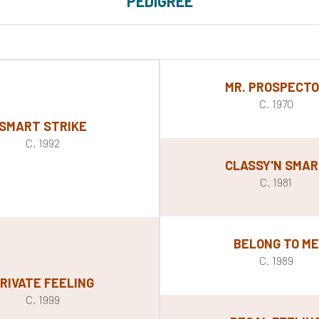
PEDIGREE
MR. PROSPECT
C. 1970
SMART STRIKE
C. 1992
CLASSY'N SMA
C. 1981
BELONG TO ME
C. 1989
RIVATE FEELING
C. 1999