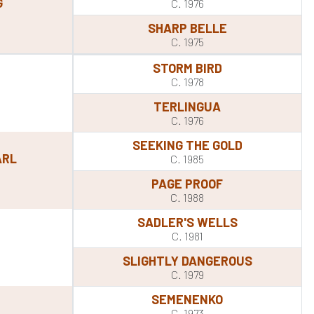
G
C. 1976
SHARP BELLE
C. 1975
STORM BIRD
C. 1978
TERLINGUA
C. 1976
SEEKING THE GOLD
ARL
C. 1985
PAGE PROOF
C. 1988
SADLER'S WELLS
C. 1981
SLIGHTLY DANGEROUS
C. 1979
SEMENENKO
C. 1973