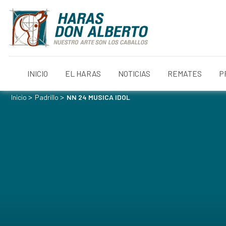
INICIO
EL HARAS
NOTICIAS
REMATES
P
>
>
Inicio
Padrillo
NN 24 MUSICA IDOL