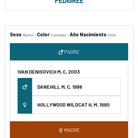
PEDIGREE
Sexo
-
Color
-
Año Nacimiento
Macho
Colorado
2024
PADRE
IVAN DENISOVICH M, C, 2003
DANEHILL M, C, 1986
HOLLYWOOD WILDCAT H, M, 1990
MADRE