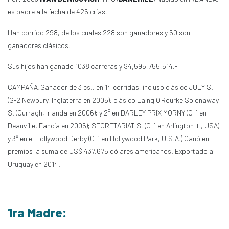
es padre a la fecha de 426 crías.
Han corrido 298, de los cuales 228 son ganadores y 50 son
ganadores clásicos.
Sus hijos han ganado 1038 carreras y $4,595,755,514.-
CAMPAÑA:Ganador de 3 cs., en 14 corridas, incluso clásico JULY S.
(G-2 Newbury, Inglaterra en 2005); clásico Laing O'Rourke Solonaway
S. (Curragh, Irlanda en 2006); y 2° en DARLEY PRIX MORNY (G-1 en
Deauville, Fancia en 2005); SECRETARIAT S. (G-1 en Arlington Itl, USA)
y 3° en el Hollywood Derby (G-1 en Hollywood Park, U.S.A.) Ganó en
premios la suma de US$ 437.675 dólares americanos. Exportado a
Uruguay en 2014.
1ra Madre: