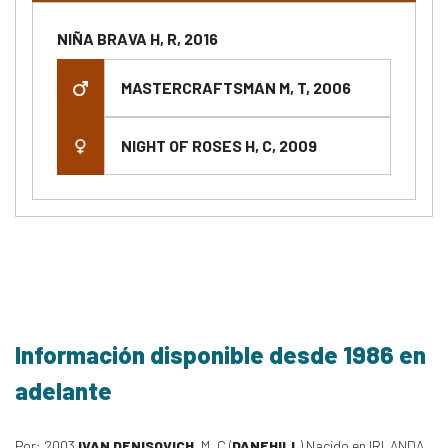
NIÑA BRAVA H, R, 2016
MASTERCRAFTSMAN M, T, 2006
NIGHT OF ROSES H, C, 2009
Información disponible desde 1986 en
adelante
Por: 2003
IVAN DENISOVICH
, M, C (
DANEHILL
) Nacido en IRLANDA,