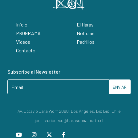
Inicio
El Haras
PROGRAMA
Noticias
Videos
Padrillos
Contacto
Subscribe al Newsletter
ENVIAR
Av. Octavio Jara Wolff 2080, Los Ángeles, Bío Bío, Chile
jessica.rioseco@harasdonalberto.cl