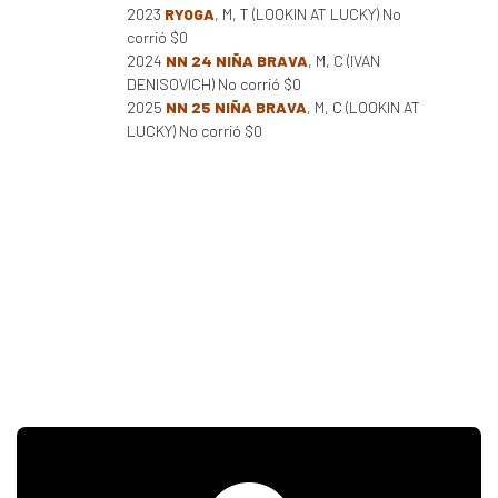
2023
RYOGA
, M, T (LOOKIN AT LUCKY) No
corrió $0
2024
NN 24 NIÑA BRAVA
, M, C (IVAN
DENISOVICH) No corrió $0
2025
NN 25 NIÑA BRAVA
, M, C (LOOKIN AT
LUCKY) No corrió $0