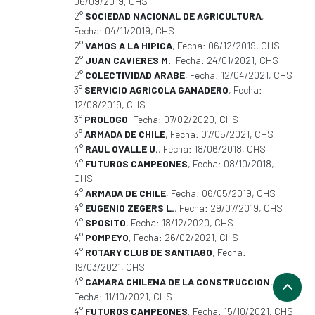
06/09/2019, CHS
2°
SOCIEDAD NACIONAL DE AGRICULTURA
,
Fecha: 04/11/2019, CHS
2°
VAMOS A LA HIPICA
, Fecha: 06/12/2019, CHS
2°
JUAN CAVIERES M.
, Fecha: 24/01/2021, CHS
2°
COLECTIVIDAD ARABE
, Fecha: 12/04/2021, CHS
3°
SERVICIO AGRICOLA GANADERO
, Fecha:
12/08/2019, CHS
3°
PROLOGO
, Fecha: 07/02/2020, CHS
3°
ARMADA DE CHILE
, Fecha: 07/05/2021, CHS
4°
RAUL OVALLE U.
, Fecha: 18/06/2018, CHS
4°
FUTUROS CAMPEONES
, Fecha: 08/10/2018,
CHS
4°
ARMADA DE CHILE
, Fecha: 06/05/2019, CHS
4°
EUGENIO ZEGERS L.
, Fecha: 29/07/2019, CHS
4°
SPOSITO
, Fecha: 18/12/2020, CHS
4°
POMPEYO
, Fecha: 26/02/2021, CHS
4°
ROTARY CLUB DE SANTIAGO
, Fecha:
19/03/2021, CHS
4°
CAMARA CHILENA DE LA CONSTRUCCION
,
Fecha: 11/10/2021, CHS
4°
FUTUROS CAMPEONES
, Fecha: 15/10/2021, CHS