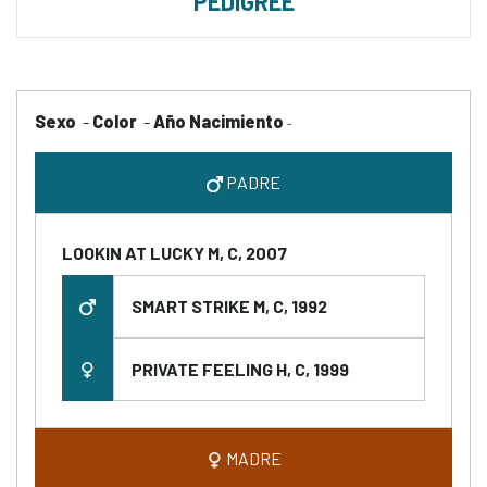
PEDIGREE
Sexo
-
Color
-
Año Nacimiento
-
PADRE
LOOKIN AT LUCKY M, C, 2007
SMART STRIKE M, C, 1992
PRIVATE FEELING H, C, 1999
MADRE