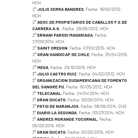
HCH
2°
JULIO SERRA BANDRES
, Fecha: 19/05/2012,
HCH
2°
ASOC.DE PROPIETARIOS DE CABALLOS F.S.DE
CARRERA A.G.
, Fecha: 28/06/2012, HCH
2°
ERNANI PARODI MADARIAGA
, Fecha:
27/09/2014, HCH
2°
SAINT OREGON
, Fecha: 07/02/2015, HCH
2°
GRAN HANDICAP DE CHILE
, Fecha: 25/04/2015,
HCH
2°
MEGA
, Fecha: 29/10/2015, HCH
3°
JULIO CASTRO RUIZ
, Fecha: 04/02/2012, HCH
3°
ORGANIZACION SUDAMERICANA DE FOMENTO
DEL SANGRE PU
, Fecha: 05/05/2012, HCH
3°
TELECANAL
, Fecha: 24/04/2014, HCH
3°
GRAN DUCATO
, Fecha: 03/05/2014, HCH
3°
PATIO DE NARANJOS
, Fecha: 08/06/2014, CHS
3°
DIARIO LA SEGUNDA
, Fecha: 03/07/2014, HCH
3°
ANDRES MORANDE TOCORNAL
, Fecha:
05/03/2015, HCH
3°
GRAN DUCATO
, Fecha: 02/05/2015, HCH