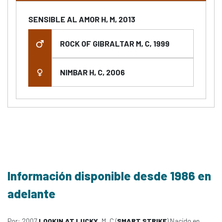
SENSIBLE AL AMOR H, M, 2013
ROCK OF GIBRALTAR M, C, 1999
NIMBAR H, C, 2006
Información disponible desde 1986 en
adelante
Por: 2007
LOOKIN AT LUCKY
, M, C (
SMART STRIKE
) Nacido en