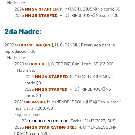
Madre de:
2024
NN 24 STARFED
, M, M (TACITUS (USA)) No corrió $0
2025
NN 25 STARFED
, H, C (TRIPOLI (USA)) No corrió $0
2da Madre:
2009
STAR RATING (IRE)
, H, C (DANSILI) Reservada para la
reproducción. $0
Madre de:
2020
STARFED
, H, C (FED BIZ) Gan. 1 carr. $5.213.000
Madre de:
2024
NN 24 STARFED
, M, M (TACITUS (USA)) No
corrió $0
2025
NN 25 STARFED
, H, C (TRIPOLI (USA)) No
corrió $0
2021
SIR DAVOS
, M, M (MENDELSSOHN (USA)) Gan. 4 carr. 1
figs. cls. $17.268.750
Figuraciones :
2°
EL DEBUT POTRILLOS
, Fecha: 24/12/2023, CHS
2025
NN 25 STAR RATING (IRE)
, H, C (MENDELSSOHN
(USA)) No corrió $0