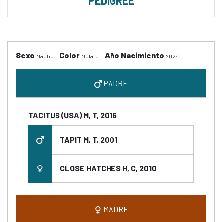
PEDIGREE
Sexo
-
Color
-
Año Nacimiento
Macho
Mulato
2024
PADRE
TACITUS (USA) M, T, 2016
TAPIT M, T, 2001
CLOSE HATCHES H, C, 2010
MADRE