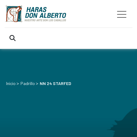
>
>
Inicio
Padrillo
NN 24 STARFED