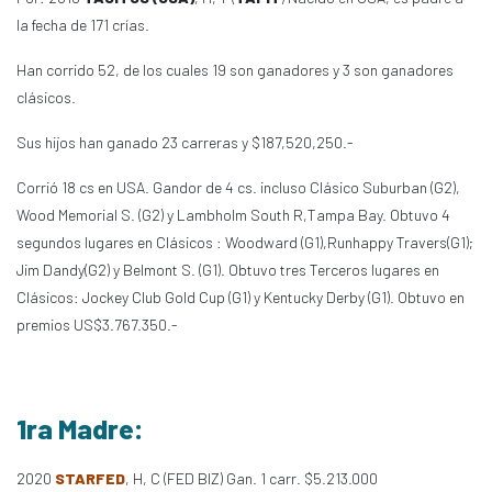
la fecha de 171 crías.
Han corrido 52, de los cuales 19 son ganadores y 3 son ganadores
clásicos.
Sus hijos han ganado 23 carreras y $187,520,250.-
Corrió 18 cs en USA. Gandor de 4 cs. incluso Clásico Suburban (G2),
Wood Memorial S. (G2) y Lambholm South R,Tampa Bay. Obtuvo 4
segundos lugares en Clásicos : Woodward (G1),Runhappy Travers(G1);
Jim Dandy(G2) y Belmont S. (G1). Obtuvo tres Terceros lugares en
Clásicos: Jockey Club Gold Cup (G1) y Kentucky Derby (G1). Obtuvo en
premios US$3.767.350.-
1ra Madre:
2020
STARFED
, H, C (FED BIZ) Gan. 1 carr. $5.213.000