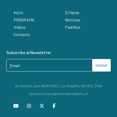
Inicio
El Haras
PROGRAMA
Noticias
Videos
Padrillos
Contacto
Subscribe al Newsletter
ENVIAR
Av. Octavio Jara Wolff 2080, Los Ángeles, Bío Bío, Chile
jessica.rioseco@harasdonalberto.cl