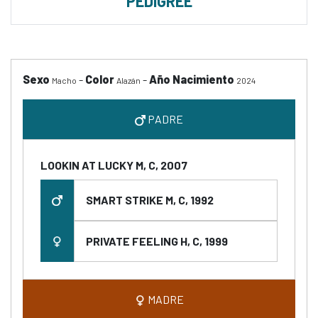
PEDIGREE
Sexo
-
Color
-
Año Nacimiento
Macho
Alazán
2024
PADRE
LOOKIN AT LUCKY M, C, 2007
SMART STRIKE M, C, 1992
PRIVATE FEELING H, C, 1999
MADRE