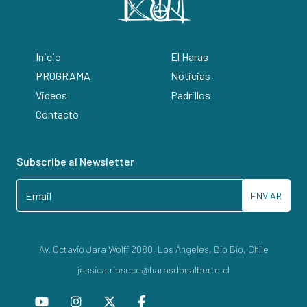
Inicio
El Haras
PROGRAMA
Noticias
Videos
Padrillos
Contacto
Subscribe al Newsletter
ENVIAR
Av. Octavio Jara Wolff 2080, Los Ángeles, Bío Bío, Chile
jessica.rioseco@harasdonalberto.cl