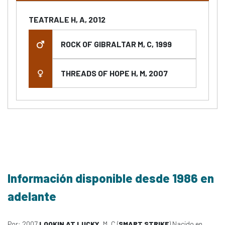
TEATRALE H, A, 2012
ROCK OF GIBRALTAR M, C, 1999
THREADS OF HOPE H, M, 2007
Información disponible desde 1986 en
adelante
Por: 2007
LOOKIN AT LUCKY
, M, C (
SMART STRIKE
) Nacido en