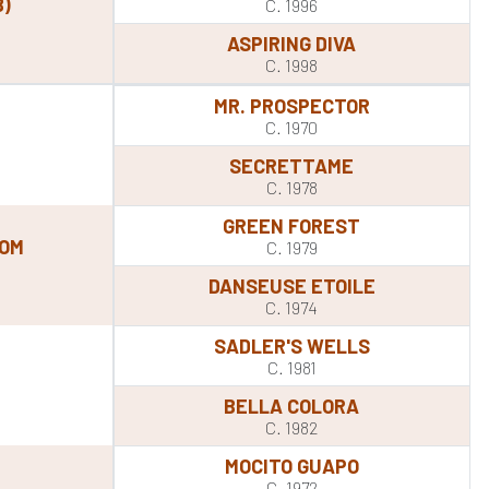
B)
C. 1996
ASPIRING DIVA
C. 1998
MR. PROSPECTOR
C. 1970
SECRETTAME
C. 1978
GREEN FOREST
DOM
C. 1979
DANSEUSE ETOILE
C. 1974
SADLER'S WELLS
C. 1981
BELLA COLORA
C. 1982
MOCITO GUAPO
C. 1972