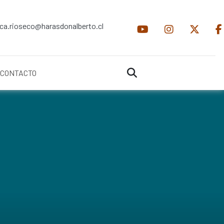
ica.rioseco@harasdonalberto.cl
CONTACTO