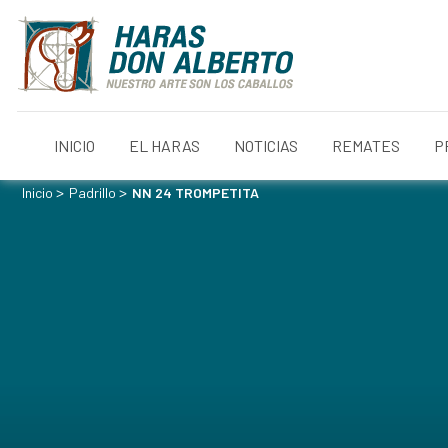
INICIO
EL HARAS
NOTICIAS
REMATES
P
>
>
Inicio
Padrillo
NN 24 TROMPETITA