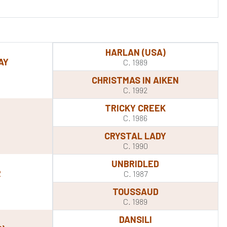
HARLAN (USA)
AY
C. 1989
CHRISTMAS IN AIKEN
C. 1992
TRICKY CREEK
C. 1986
CRYSTAL LADY
C. 1990
UNBRIDLED
R
C. 1987
TOUSSAUD
C. 1989
DANSILI