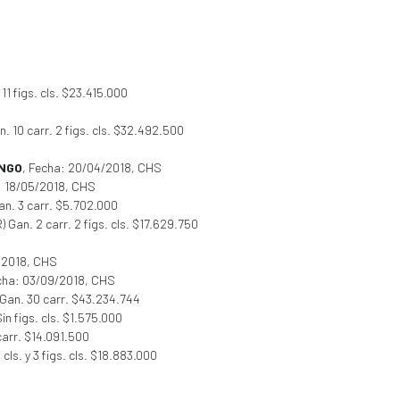
 11 figs. cls. $23.415.000
 10 carr. 2 figs. cls. $32.492.500
ANGO
, Fecha: 20/04/2018, CHS
: 18/05/2018, CHS
n. 3 carr. $5.702.000
Gan. 2 carr. 2 figs. cls. $17.629.750
/2018, CHS
cha: 03/09/2018, CHS
Gan. 30 carr. $43.234.744
n figs. cls. $1.575.000
carr. $14.091.500
 cls. y 3 figs. cls. $18.883.000