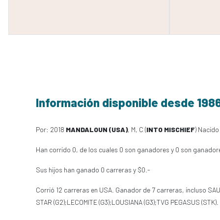
Información disponible desde 198
Por: 2018
MANDALOUN (USA)
, M, C (
INTO MISCHIEF
) Nacido
Han corrido 0, de los cuales 0 son ganadores y 0 son ganador
Sus hijos han ganado 0 carreras y $0.-
Corrió 12 carreras en USA. Ganador de 7 carreras, incluso
STAR (G2);LECOMITE (G3);LOUSIANA (G3);TVG PEGASUS (STK).