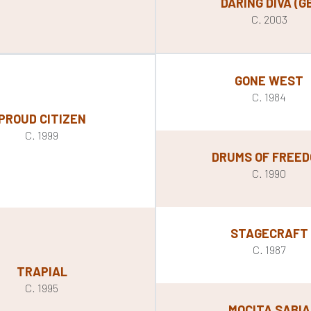
DARING DIVA (G
C. 2003
GONE WEST
C. 1984
PROUD CITIZEN
C. 1999
DRUMS OF FREE
C. 1990
STAGECRAFT
C. 1987
TRAPIAL
C. 1995
MOCITA SABIA