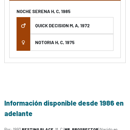
NOCHE SERENA H, C, 1985
QUICK DECISION M, A, 1972
NOTORIA H, C, 1975
Información disponible desde 1986 en
adelante
Por: 1993
RESTING PLACE
, M, C (
MR. PROSPECTOR
) Nacido en