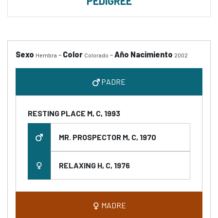
PEDIGREE
Sexo
-
Color
-
Año Nacimiento
Hembra
Colorado
2002
PADRE
RESTING PLACE M, C, 1993
MR. PROSPECTOR M, C, 1970
RELAXING H, C, 1976
MADRE