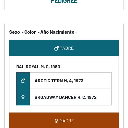
PEDIGREE
Sexo
-
Color
-
Año Nacimiento
-
PADRE
BAL ROYAL M, C, 1980
ARCTIC TERN M, A, 1973
BROADWAY DANCER H, C, 1972
MADRE