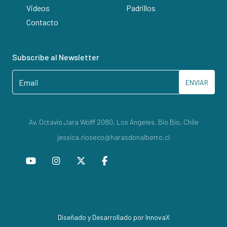
Videos
Padrillos
Contacto
Subscribe al Newsletter
ENVIAR
Av. Octavio Jara Wolff 2080, Los Ángeles, Bío Bío, Chile
jessica.rioseco@harasdonalberto.cl
Diseñado y Desarrollado por InnovaX