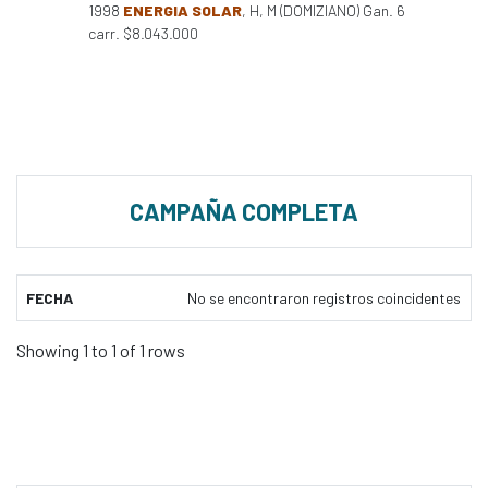
1998
ENERGIA SOLAR
, H, M (DOMIZIANO) Gan. 6
carr. $8.043.000
CAMPAÑA COMPLETA
FECHA
No se encontraron registros coincidentes
Showing 1 to 1 of 1 rows