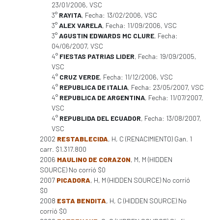
23/01/2006, VSC
3°
RAYITA
, Fecha: 13/02/2006, VSC
3°
ALEX VARELA
, Fecha: 11/09/2006, VSC
3°
AGUSTIN EDWARDS MC CLURE
, Fecha:
04/06/2007, VSC
4°
FIESTAS PATRIAS LIDER
, Fecha: 19/09/2005,
VSC
4°
CRUZ VERDE
, Fecha: 11/12/2006, VSC
4°
REPUBLICA DE ITALIA
, Fecha: 23/05/2007, VSC
4°
REPUBLICA DE ARGENTINA
, Fecha: 11/07/2007,
VSC
4°
REPUBLIDA DEL ECUADOR
, Fecha: 13/08/2007,
VSC
2002
RESTABLECIDA
, H, C (RENACIMIENTO) Gan. 1
carr. $1.317.800
2006
MAULINO DE CORAZON
, M, M (HIDDEN
SOURCE) No corrió $0
2007
PICADORA
, H, M (HIDDEN SOURCE) No corrió
$0
2008
ESTA BENDITA
, H, C (HIDDEN SOURCE) No
corrió $0