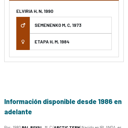
ELVIRIA H, N, 1990
SEMENENKO M, C, 1973
ETAPA H, M, 1984
Información disponible desde 1986 en
adelante
Por: 1980
BAL ROYAL
, M, C (
ARCTIC TERN
) Nacido en IRLANDA, es