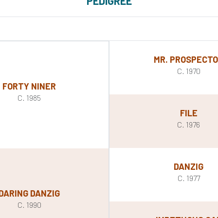
PEDIGREE
MR. PROSPECT
C. 1970
FORTY NINER
C. 1985
FILE
C. 1976
DANZIG
C. 1977
DARING DANZIG
C. 1990