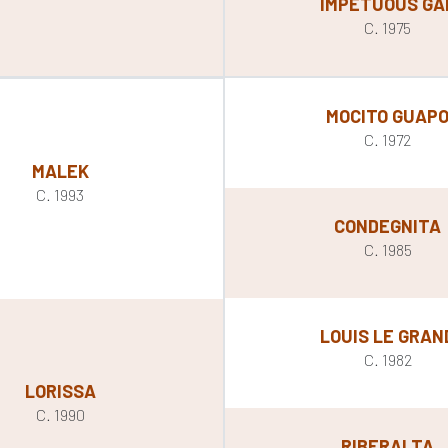
IMPETUOUS GA
C. 1975
MOCITO GUAP
C. 1972
MALEK
C. 1993
CONDEGNITA
C. 1985
LOUIS LE GRAN
C. 1982
LORISSA
C. 1990
RIBERALTA