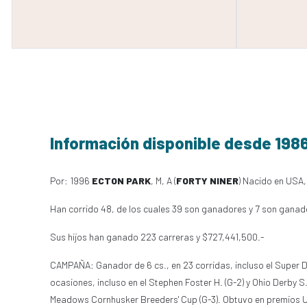
Información disponible desde 198
Por: 1996
ECTON PARK
, M, A (
FORTY NINER
) Nacido en USA,
Han corrido 48, de los cuales 39 son ganadores y 7 son ganad
Sus hijos han ganado 223 carreras y $727,441,500.-
CAMPAÑA: Ganador de 6 cs., en 23 corridas, incluso el Super Der
ocasiones, incluso en el Stephen Foster H. (G-2) y Ohio Derby S. 
Meadows Cornhusker Breeders' Cup (G-3). Obtuvo en premio