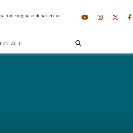
ica.rioseco@harasdonalberto.cl
CONTACTO