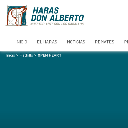
INICIO
EL HARAS
NOTICIAS
REMATES
P
>
>
Inicio
Padrillo
OPEN HEART