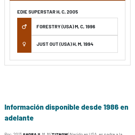
EDIE SUPERSTAR H, C, 2005
FORESTRY (USA) M, C, 1996
JUST OUT (USA) H, M, 1994
Información disponible desde 1986 en
adelante
Por: 2013
AHORA II
, M, M (
TIZNOW
) Nacido en USA, es padre a la