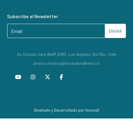
Subscribe al Newsletter
ENVIAR
Av. Octavio Jara Wolff 2080, Los Ángeles, Bío Bío, Chile
jessica.rioseco@harasdonalberto.cl
Diseñado y Desarrollado por InnovaX