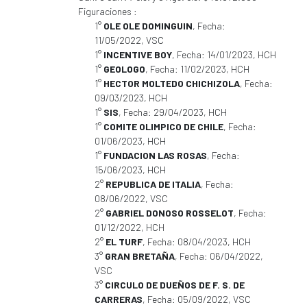
Figuraciones :
1°
OLE OLE DOMINGUIN
, Fecha:
11/05/2022, VSC
1°
INCENTIVE BOY
, Fecha: 14/01/2023, HCH
1°
GEOLOGO
, Fecha: 11/02/2023, HCH
1°
HECTOR MOLTEDO CHICHIZOLA
, Fecha:
09/03/2023, HCH
1°
SIS
, Fecha: 29/04/2023, HCH
1°
COMITE OLIMPICO DE CHILE
, Fecha:
01/06/2023, HCH
1°
FUNDACION LAS ROSAS
, Fecha:
15/06/2023, HCH
2°
REPUBLICA DE ITALIA
, Fecha:
08/06/2022, VSC
2°
GABRIEL DONOSO ROSSELOT
, Fecha:
01/12/2022, HCH
2°
EL TURF
, Fecha: 08/04/2023, HCH
3°
GRAN BRETAÑA
, Fecha: 06/04/2022,
VSC
3°
CIRCULO DE DUEÑOS DE F. S. DE
CARRERAS
, Fecha: 05/09/2022, VSC