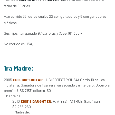
fecha de 50 crías.
Han corrido 33, de los cuales 22 son ganadores y 6 son ganadores
clásicos.
Sus hijos han ganado 97 carreras y $355,161,650.-
No corrido en USA,
1ra Madre:
2005
EDIE SUPERSTAR
, H, C (FORESTRY (USA)) Corrió 10 cs., en
Inglaterra. Ganadora de 1 carrera, un segundo y un tercero. Obtuvo en
premios US$ 7.531 dólares. $0
Madre de:
2010
EDIE'S DAUGHTER
, H, A (YES IT'S TRUE) Gan. 1 carr.
$2.265.250
Madre de: