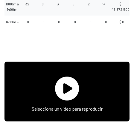
1000m a
32
8
3
5
2
14
$
1400m
46.872.500
1400m +
0
0
0
0
0
0
$ 0
Selecciona un video para reproducir