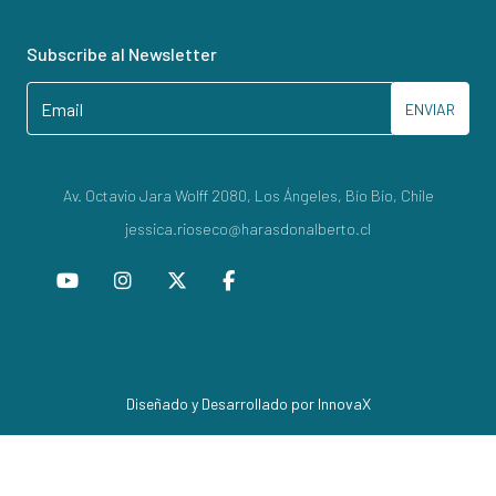
Subscribe al Newsletter
ENVIAR
Av. Octavio Jara Wolff 2080, Los Ángeles, Bío Bío, Chile
jessica.rioseco@harasdonalberto.cl
Diseñado y Desarrollado por InnovaX