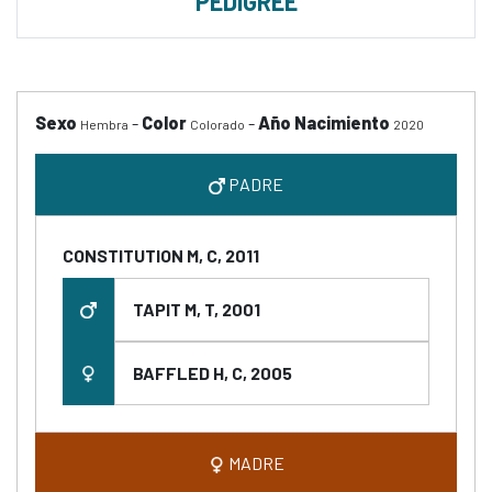
PEDIGREE
Sexo
-
Color
-
Año Nacimiento
Hembra
Colorado
2020
PADRE
CONSTITUTION M, C, 2011
TAPIT M, T, 2001
BAFFLED H, C, 2005
MADRE