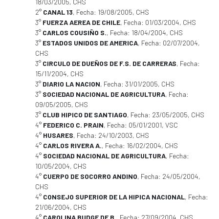
18/03/2005, CHS
2°
CANAL 13
, Fecha: 19/08/2005, CHS
3°
FUERZA AEREA DE CHILE
, Fecha: 01/03/2004, CHS
3°
CARLOS COUSIÑO S.
, Fecha: 18/04/2004, CHS
3°
ESTADOS UNIDOS DE AMERICA
, Fecha: 02/07/2004,
CHS
3°
CIRCULO DE DUEÑOS DE F.S. DE CARRERAS
, Fecha:
15/11/2004, CHS
3°
DIARIO LA NACION
, Fecha: 31/01/2005, CHS
3°
SOCIEDAD NACIONAL DE AGRICULTURA
, Fecha:
09/05/2005, CHS
3°
CLUB HIPICO DE SANTIAGO
, Fecha: 23/05/2005, CHS
4°
FEDERICO C. PRAIN
, Fecha: 05/01/2001, VSC
4°
HUSARES
, Fecha: 24/10/2003, CHS
4°
CARLOS RIVERA A.
, Fecha: 16/02/2004, CHS
4°
SOCIEDAD NACIONAL DE AGRICULTURA
, Fecha:
10/05/2004, CHS
4°
CUERPO DE SOCORRO ANDINO
, Fecha: 24/05/2004,
CHS
4°
CONSEJO SUPERIOR DE LA HIPICA NACIONAL
, Fecha:
21/06/2004, CHS
4°
CAROLINA BUDGE DE B.
, Fecha: 27/09/2004, CHS