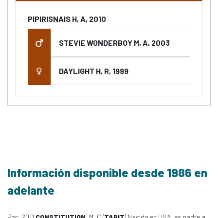
PIPIRISNAIS H, A, 2010
STEVIE WONDERBOY M, A, 2003
DAYLIGHT H, R, 1999
Información disponible desde 1986 en
adelante
Por: 2011
CONSTITUTION
, M, C (
TAPIT
) Nacido en USA, es padre a