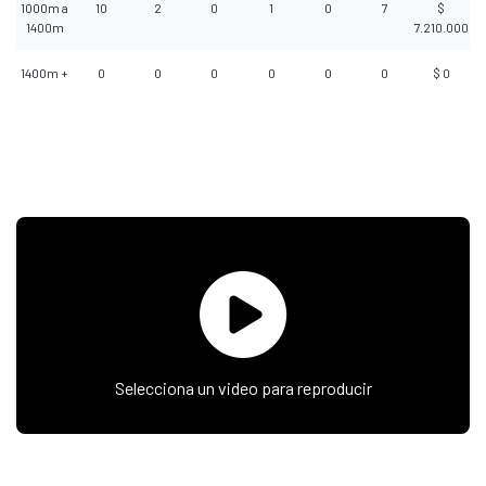
1000m a
10
2
0
1
0
7
$
1400m
7.210.000
1400m +
0
0
0
0
0
0
$ 0
Selecciona un video para reproducir