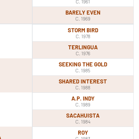
C. 1961
BARELY EVEN
C. 1969
STORM BIRD
C. 1978
TERLINGUA
C. 1976
SEEKING THE GOLD
C. 1985
SHARED INTEREST
C. 1988
A.P. INDY
C. 1989
SACAHUISTA
C. 1984
ROY
A
C. 1983