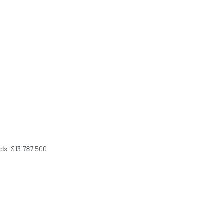
 cls. $13.787.500