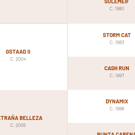
SULEMEIF
C. 1980
STORM CAT
C. 1983
GSTAAD II
C. 2004
CASH RUN
C. 1997
DYNAMIX
C. 1998
XTRAÑA BELLEZA
C. 2005
PUNTA CAREN