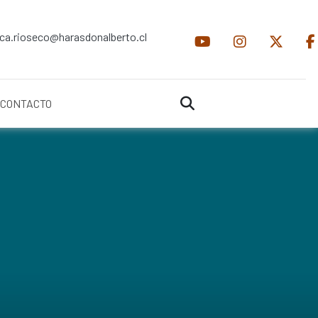
ica.rioseco@harasdonalberto.cl
CONTACTO