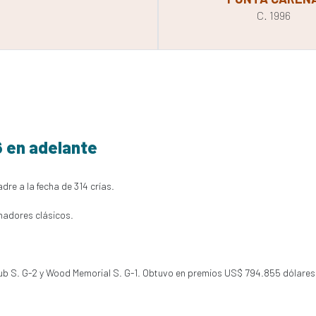
C. 1996
6 en adelante
dre a la fecha de 314 crías.
nadores clásicos.
Club S. G-2 y Wood Memorial S. G-1. Obtuvo en premios US$ 794.855 dólares