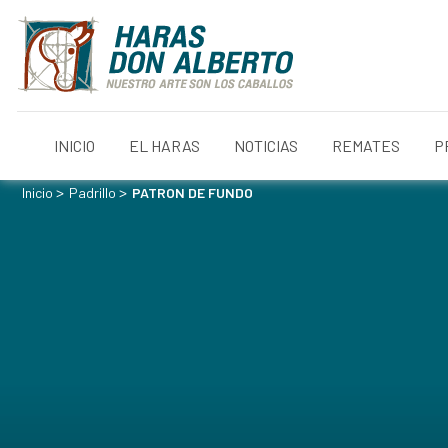
INICIO
EL HARAS
NOTICIAS
REMATES
P
>
>
Inicio
Padrillo
PATRON DE FUNDO