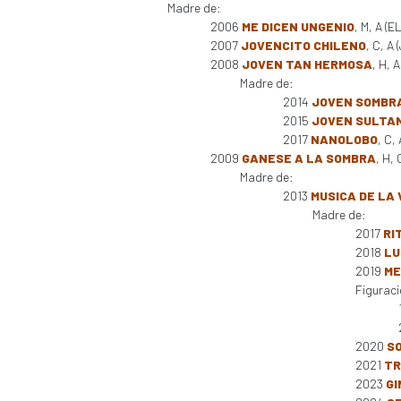
Madre de:
2006
ME DICEN UNGENIO
, M, A (
2007
JOVENCITO CHILENO
, C, A
2008
JOVEN TAN HERMOSA
, H, 
Madre de:
2014
JOVEN SOMBR
2015
JOVEN SULTA
2017
NANOLOBO
, C,
2009
GANESE A LA SOMBRA
, H,
Madre de:
2013
MUSICA DE LA 
Madre de:
2017
RI
2018
LU
2019
ME
Figuraci
2020
S
2021
TR
2023
GI