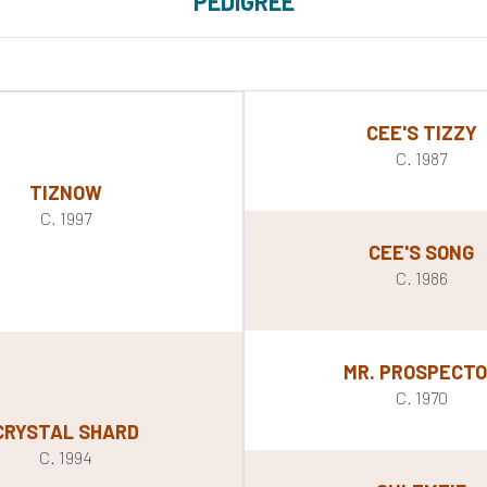
PEDIGREE
CEE'S TIZZY
C. 1987
TIZNOW
C. 1997
CEE'S SONG
C. 1986
MR. PROSPECT
C. 1970
CRYSTAL SHARD
C. 1994