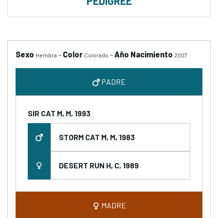
PEDIGREE
Sexo
-
Color
-
Año Nacimiento
Hembra
Colorado
2007
PADRE
SIR CAT M, M, 1993
STORM CAT M, M, 1983
DESERT RUN H, C, 1989
MADRE