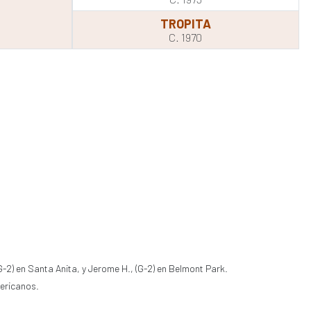
TROPITA
C. 1970
-2) en Santa Anita, y Jerome H., (G-2) en Belmont Park.
mericanos.