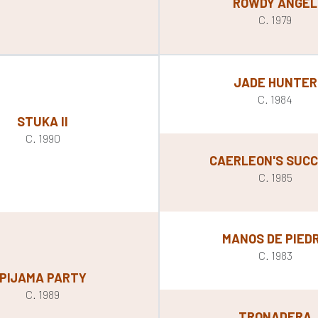
ROWDY ANGEL
C. 1979
JADE HUNTER
C. 1984
STUKA II
C. 1990
CAERLEON'S SUC
C. 1985
MANOS DE PIED
C. 1983
PIJAMA PARTY
C. 1989
TRONADERA