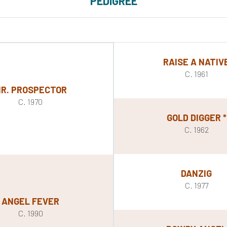
PEDIGREE
RAISE A NATIV
C. 1961
R. PROSPECTOR
C. 1970
GOLD DIGGER *
C. 1962
DANZIG
C. 1977
ANGEL FEVER
C. 1990