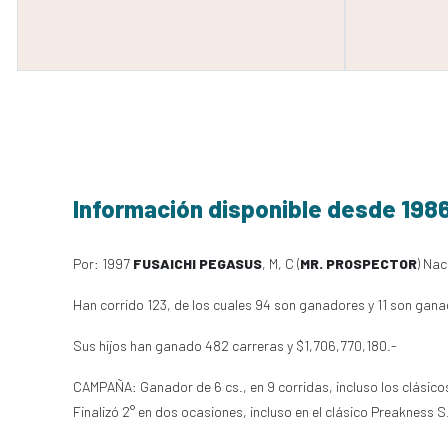
Información disponible desde 198
Por: 1997
FUSAICHI PEGASUS
, M, C (
MR. PROSPECTOR
) Nac
Han corrido 123, de los cuales 94 son ganadores y 11 son gana
Sus hijos han ganado 482 carreras y $1,706,770,180.-
CAMPAÑA: Ganador de 6 cs., en 9 corridas, incluso los clásicos
Finalizó 2° en dos ocasiones, incluso en el clásico Preakness