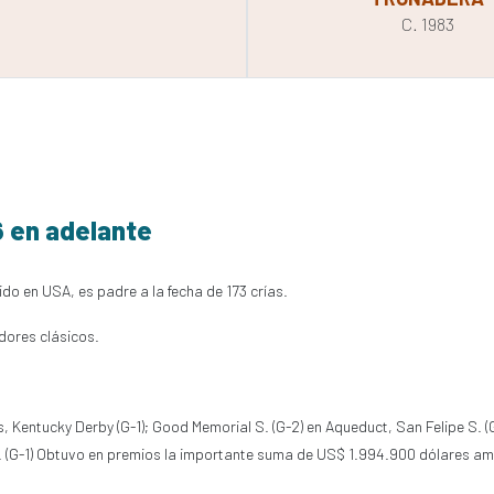
C. 1983
6 en adelante
ido en USA, es padre a la fecha de 173 crías.
dores clásicos.
, Kentucky Derby (G-1); Good Memorial S. (G-2) en Aqueduct, San Felipe S. (G
 S. (G-1) Obtuvo en premios la importante suma de US$ 1.994.900 dólares a