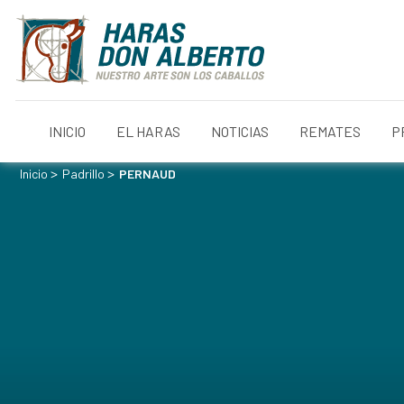
INICIO
EL HARAS
NOTICIAS
REMATES
P
>
>
Inicio
Padrillo
PERNAUD