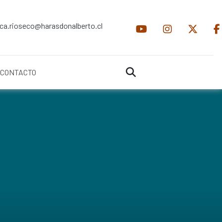
ica.rioseco@harasdonalberto.cl
CONTACTO