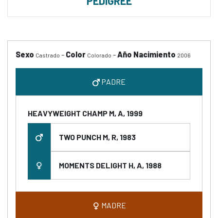
PEDIGREE
Sexo
-
Color
-
Año Nacimiento
Castrado
Colorado
2006
PADRE
HEAVYWEIGHT CHAMP M, A, 1999
TWO PUNCH M, R, 1983
MOMENTS DELIGHT H, A, 1988
MADRE