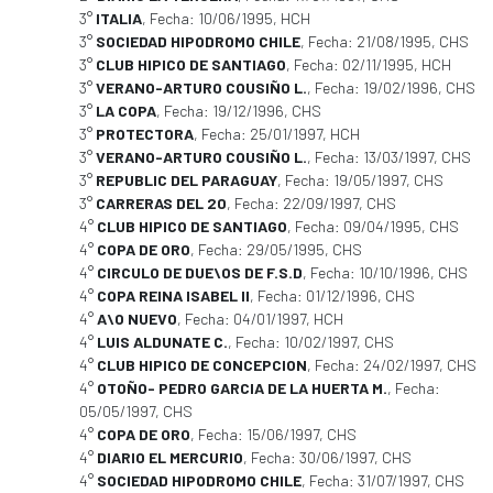
3°
ITALIA
, Fecha: 10/06/1995, HCH
3°
SOCIEDAD HIPODROMO CHILE
, Fecha: 21/08/1995, CHS
3°
CLUB HIPICO DE SANTIAGO
, Fecha: 02/11/1995, HCH
3°
VERANO-ARTURO COUSIÑO L.
, Fecha: 19/02/1996, CHS
3°
LA COPA
, Fecha: 19/12/1996, CHS
3°
PROTECTORA
, Fecha: 25/01/1997, HCH
3°
VERANO-ARTURO COUSIÑO L.
, Fecha: 13/03/1997, CHS
3°
REPUBLIC DEL PARAGUAY
, Fecha: 19/05/1997, CHS
3°
CARRERAS DEL 20
, Fecha: 22/09/1997, CHS
4°
CLUB HIPICO DE SANTIAGO
, Fecha: 09/04/1995, CHS
4°
COPA DE ORO
, Fecha: 29/05/1995, CHS
4°
CIRCULO DE DUE\OS DE F.S.D
, Fecha: 10/10/1996, CHS
4°
COPA REINA ISABEL II
, Fecha: 01/12/1996, CHS
4°
A\O NUEVO
, Fecha: 04/01/1997, HCH
4°
LUIS ALDUNATE C.
, Fecha: 10/02/1997, CHS
4°
CLUB HIPICO DE CONCEPCION
, Fecha: 24/02/1997, CHS
4°
OTOÑO- PEDRO GARCIA DE LA HUERTA M.
, Fecha:
05/05/1997, CHS
4°
COPA DE ORO
, Fecha: 15/06/1997, CHS
4°
DIARIO EL MERCURIO
, Fecha: 30/06/1997, CHS
4°
SOCIEDAD HIPODROMO CHILE
, Fecha: 31/07/1997, CHS