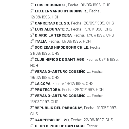
2°
LUIS COUSINO S.
, Fecha: 06/03/1995, CHS
2°
LIB.BERNARDO O'HIGGINS R.
, Fecha:
12/08/1995, HCH
2°
CARRERAS DEL 20
, Fecha: 20/09/1995, CHS
2°
LUIS ALDUNATE C.
, Fecha: 15/01/1996, CHS
2°
DIARIO LA TERCERA
, Fecha: 17/07/1997, CHS
3°
ITALIA
, Fecha: 10/06/1995, HCH
3°
SOCIEDAD HIPODROMO CHILE
, Fecha:
21/08/1995, CHS
3°
CLUB HIPICO DE SANTIAGO
, Fecha: 02/11/1995,
HCH
3°
VERANO-ARTURO COUSIÑO L.
, Fecha:
19/02/1996, CHS
3°
LA COPA
, Fecha: 19/12/1996, CHS
3°
PROTECTORA
, Fecha: 25/01/1997, HCH
3°
VERANO-ARTURO COUSIÑO L.
, Fecha:
13/03/1997, CHS
3°
REPUBLIC DEL PARAGUAY
, Fecha: 19/05/1997,
CHS
3°
CARRERAS DEL 20
, Fecha: 22/09/1997, CHS
4°
CLUB HIPICO DE SANTIAGO
, Fecha: