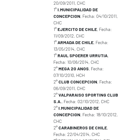
20/09/2011, CHC
1°
I.MUNICIPALIDAD DE
CONCEPCION
, Fecha: 04/10/2011,
CHC
1°
EJERCITO DE CHILE
, Fecha:
11/09/2012, CHC
1°
ARMADA DE CHILE
, Fecha:
13/05/2014, CHC
1°
RAUL SPOERER URRUTIA
,
Fecha: 10/06/2014, CHC
2°
MEGA 20 ANOS
, Fecha:
07/10/2010, HCH
2°
CLUB CONCEPCION
, Fecha:
06/09/2011, CHC
2°
VALPARAISO SPORTING CLUB
S.A.
, Fecha: 02/10/2012, CHC
2°
I.MUNICIPALIDAD DE
CONCEPCION
, Fecha: 18/10/2012,
CHC
2°
CARABINEROS DE CHILE
,
Fecha: 22/04/2014, CHC