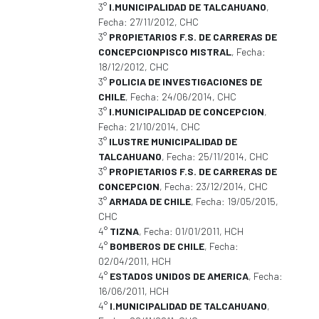
3°
I.MUNICIPALIDAD DE TALCAHUANO
,
Fecha: 27/11/2012, CHC
3°
PROPIETARIOS F.S. DE CARRERAS DE
CONCEPCIONPISCO MISTRAL
, Fecha:
18/12/2012, CHC
3°
POLICIA DE INVESTIGACIONES DE
CHILE
, Fecha: 24/06/2014, CHC
3°
I.MUNICIPALIDAD DE CONCEPCION
,
Fecha: 21/10/2014, CHC
3°
ILUSTRE MUNICIPALIDAD DE
TALCAHUANO
, Fecha: 25/11/2014, CHC
3°
PROPIETARIOS F.S. DE CARRERAS DE
CONCEPCION
, Fecha: 23/12/2014, CHC
3°
ARMADA DE CHILE
, Fecha: 19/05/2015,
CHC
4°
TIZNA
, Fecha: 01/01/2011, HCH
4°
BOMBEROS DE CHILE
, Fecha:
02/04/2011, HCH
4°
ESTADOS UNIDOS DE AMERICA
, Fecha:
16/06/2011, HCH
4°
I.MUNICIPALIDAD DE TALCAHUANO
,