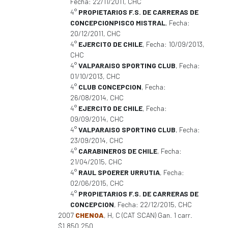
Fecha: 22/11/2011, CHC
4°
PROPIETARIOS F.S. DE CARRERAS DE
CONCEPCIONPISCO MISTRAL
, Fecha:
20/12/2011, CHC
4°
EJERCITO DE CHILE
, Fecha: 10/09/2013,
CHC
4°
VALPARAISO SPORTING CLUB
, Fecha:
01/10/2013, CHC
4°
CLUB CONCEPCION
, Fecha:
26/08/2014, CHC
4°
EJERCITO DE CHILE
, Fecha:
09/09/2014, CHC
4°
VALPARAISO SPORTING CLUB
, Fecha:
23/09/2014, CHC
4°
CARABINEROS DE CHILE
, Fecha:
21/04/2015, CHC
4°
RAUL SPOERER URRUTIA
, Fecha:
02/06/2015, CHC
4°
PROPIETARIOS F.S. DE CARRERAS DE
CONCEPCION
, Fecha: 22/12/2015, CHC
2007
CHENOA
, H, C (CAT SCAN) Gan. 1 carr.
$1.850.250