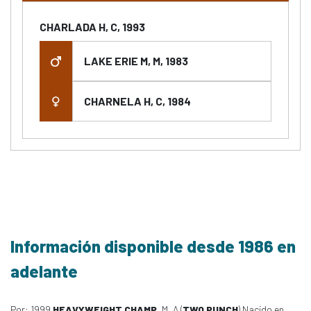
CHARLADA H, C, 1993
LAKE ERIE M, M, 1983
CHARNELA H, C, 1984
Información disponible desde 1986 en
adelante
Por: 1999
HEAVYWEIGHT CHAMP
, M, A (
TWO PUNCH
) Nacido en