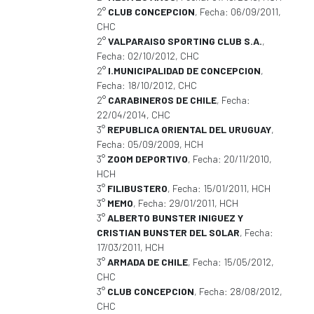
2°
CLUB CONCEPCION
, Fecha: 06/09/2011,
CHC
2°
VALPARAISO SPORTING CLUB S.A.
,
Fecha: 02/10/2012, CHC
2°
I.MUNICIPALIDAD DE CONCEPCION
,
Fecha: 18/10/2012, CHC
2°
CARABINEROS DE CHILE
, Fecha:
22/04/2014, CHC
3°
REPUBLICA ORIENTAL DEL URUGUAY
,
Fecha: 05/09/2009, HCH
3°
ZOOM DEPORTIVO
, Fecha: 20/11/2010,
HCH
3°
FILIBUSTERO
, Fecha: 15/01/2011, HCH
3°
MEMO
, Fecha: 29/01/2011, HCH
3°
ALBERTO BUNSTER INIGUEZ Y
CRISTIAN BUNSTER DEL SOLAR
, Fecha:
17/03/2011, HCH
3°
ARMADA DE CHILE
, Fecha: 15/05/2012,
CHC
3°
CLUB CONCEPCION
, Fecha: 28/08/2012,
CHC