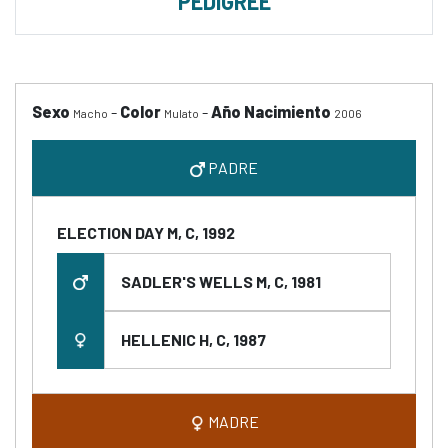
PEDIGREE
Sexo
-
Color
-
Año Nacimiento
Macho
Mulato
2006
PADRE
ELECTION DAY M, C, 1992
SADLER'S WELLS M, C, 1981
HELLENIC H, C, 1987
MADRE