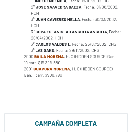
1°
INDEPENDENCIA
, Fecha: 19/10/2002, HCH
2°
JOSE SAAVEDRA BAEZA
, Fecha: 01/06/2002,
HCH
3°
JUAN CAVIERES MELLA
, Fecha: 30/03/2002,
HCH
3°
COPA ESTANISLAO ANGUITA ANGUITA
, Fecha:
20/04/2002, HCH
3°
CARLOS VALDES I.
, Fecha: 26/07/2002, CHS
3°
LAS OAKS
, Fecha: 29/11/2002, CHS
2000
BAILA MORENA
, H, C (HIDDEN SOURCE) Gan.
10 carr. $15.346.880
2001
GUAPURA MORENA
, H, C (HIDDEN SOURCE)
Gan. 1 carr. $908.790
CAMPAÑA COMPLETA