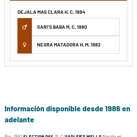
DEJALA MAS CLARA H, C, 1994
SARI'S BABA M, C, 1980
NEGRA MATADORA H, M, 1982
Información disponible desde 1986 en
adelante
Por: 1992
ELECTION DAY
, M, C (
SADLER'S WELLS
) Nacido en