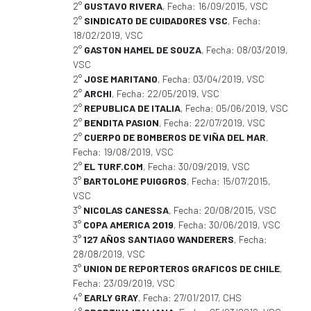
2°
GUSTAVO RIVERA
, Fecha: 16/09/2015, VSC
2°
SINDICATO DE CUIDADORES VSC
, Fecha:
18/02/2019, VSC
2°
GASTON HAMEL DE SOUZA
, Fecha: 08/03/2019,
VSC
2°
JOSE MARITANO
, Fecha: 03/04/2019, VSC
2°
ARCHI
, Fecha: 22/05/2019, VSC
2°
REPUBLICA DE ITALIA
, Fecha: 05/06/2019, VSC
2°
BENDITA PASION
, Fecha: 22/07/2019, VSC
2°
CUERPO DE BOMBEROS DE VIÑA DEL MAR
,
Fecha: 19/08/2019, VSC
2°
EL TURF.COM
, Fecha: 30/09/2019, VSC
3°
BARTOLOME PUIGGROS
, Fecha: 15/07/2015,
VSC
3°
NICOLAS CANESSA
, Fecha: 20/08/2015, VSC
3°
COPA AMERICA 2019
, Fecha: 30/06/2019, VSC
3°
127 AÑOS SANTIAGO WANDERERS
, Fecha:
28/08/2019, VSC
3°
UNION DE REPORTEROS GRAFICOS DE CHILE
,
Fecha: 23/09/2019, VSC
4°
EARLY GRAY
, Fecha: 27/01/2017, CHS