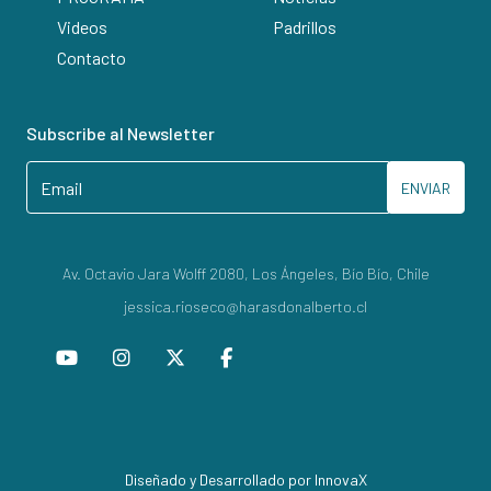
Videos
Padrillos
Contacto
Subscribe al Newsletter
ENVIAR
Av. Octavio Jara Wolff 2080, Los Ángeles, Bío Bío, Chile
jessica.rioseco@harasdonalberto.cl
Diseñado y Desarrollado por InnovaX