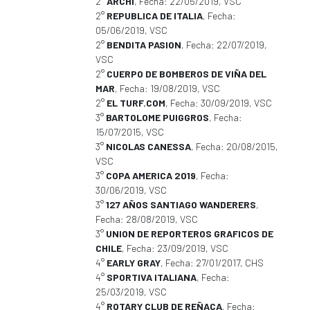
2°
ARCHI
, Fecha: 22/05/2019, VSC
2°
REPUBLICA DE ITALIA
, Fecha:
05/06/2019, VSC
2°
BENDITA PASION
, Fecha: 22/07/2019,
VSC
2°
CUERPO DE BOMBEROS DE VIÑA DEL
MAR
, Fecha: 19/08/2019, VSC
2°
EL TURF.COM
, Fecha: 30/09/2019, VSC
3°
BARTOLOME PUIGGROS
, Fecha:
15/07/2015, VSC
3°
NICOLAS CANESSA
, Fecha: 20/08/2015,
VSC
3°
COPA AMERICA 2019
, Fecha:
30/06/2019, VSC
3°
127 AÑOS SANTIAGO WANDERERS
,
Fecha: 28/08/2019, VSC
3°
UNION DE REPORTEROS GRAFICOS DE
CHILE
, Fecha: 23/09/2019, VSC
4°
EARLY GRAY
, Fecha: 27/01/2017, CHS
4°
SPORTIVA ITALIANA
, Fecha:
25/03/2019, VSC
4°
ROTARY CLUB DE REÑACA
, Fecha: