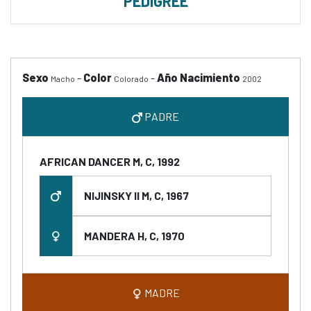
PEDIGREE
Sexo
-
Color
-
Año Nacimiento
Macho
Colorado
2002
PADRE
AFRICAN DANCER M, C, 1992
NIJINSKY II M, C, 1967
MANDERA H, C, 1970
MADRE