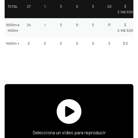
TOTAL
27
1
3
0
3
20
$
2.146.500
1000m a
24
1
3
0
3
17
$
1400m
2.146.500
1400m +
3
0
0
0
0
3
$ 0
Selecciona un video para reproducir