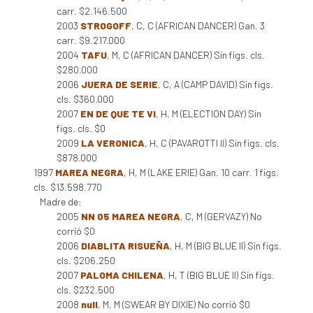
carr. $2.146.500
2003
STROGOFF
, C, C (AFRICAN DANCER) Gan. 3
carr. $9.217.000
2004
TAFU
, M, C (AFRICAN DANCER) Sin figs. cls.
$280.000
2006
JUERA DE SERIE
, C, A (CAMP DAVID) Sin figs.
cls. $360.000
2007
EN DE QUE TE VI
, H, M (ELECTION DAY) Sin
figs. cls. $0
2009
LA VERONICA
, H, C (PAVAROTTI II) Sin figs. cls.
$878.000
1997
MAREA NEGRA
, H, M (LAKE ERIE) Gan. 10 carr. 1 figs.
cls. $13.598.770
Madre de:
2005
NN 05 MAREA NEGRA
, C, M (GERVAZY) No
corrió $0
2006
DIABLITA RISUEÑA
, H, M (BIG BLUE II) Sin figs.
cls. $206.250
2007
PALOMA CHILENA
, H, T (BIG BLUE II) Sin figs.
cls. $232.500
2008
null
, M, M (SWEAR BY DIXIE) No corrió $0