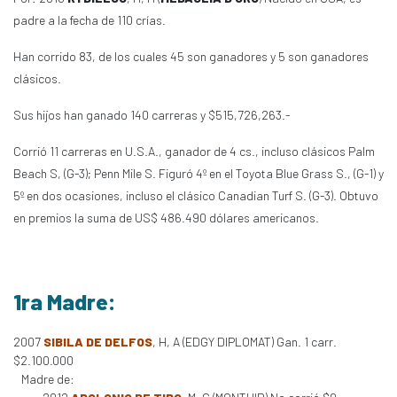
padre a la fecha de 110 crías.
Han corrido 83, de los cuales 45 son ganadores y 5 son ganadores
clásicos.
Sus hijos han ganado 140 carreras y $515,726,263.-
Corrió 11 carreras en U.S.A., ganador de 4 cs., incluso clásicos Palm
Beach S, (G-3); Penn Mile S. Figuró 4º en el Toyota Blue Grass S., (G-1) y
5º en dos ocasiones, incluso el clásico Canadian Turf S. (G-3). Obtuvo
en premios la suma de US$ 486.490 dólares americanos.
1ra Madre:
2007
SIBILA DE DELFOS
, H, A (EDGY DIPLOMAT) Gan. 1 carr.
$2.100.000
Madre de: