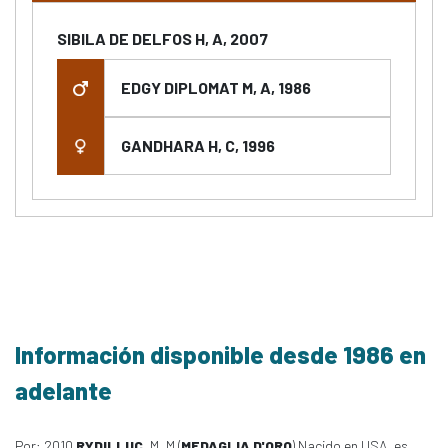
SIBILA DE DELFOS H, A, 2007
EDGY DIPLOMAT M, A, 1986
GANDHARA H, C, 1996
Información disponible desde 1986 en
adelante
Por: 2010
RYDILLUC
, M, M (
MEDAGLIA D'ORO
) Nacido en USA, es