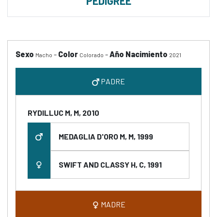
PEDIGREE
Sexo
-
Color
-
Año Nacimiento
Macho
Colorado
2021
PADRE
RYDILLUC M, M, 2010
MEDAGLIA D'ORO M, M, 1999
SWIFT AND CLASSY H, C, 1991
MADRE