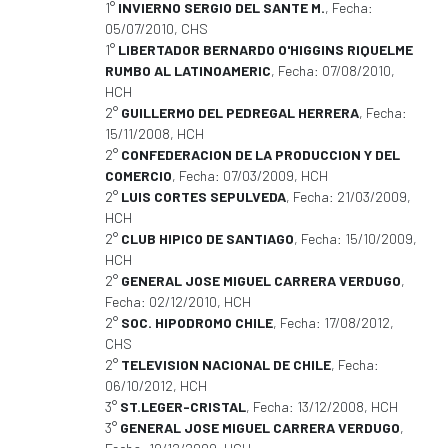
1°
INVIERNO SERGIO DEL SANTE M.
, Fecha:
05/07/2010, CHS
1°
LIBERTADOR BERNARDO O'HIGGINS RIQUELME
RUMBO AL LATINOAMERIC
, Fecha: 07/08/2010,
HCH
2°
GUILLERMO DEL PEDREGAL HERRERA
, Fecha:
15/11/2008, HCH
2°
CONFEDERACION DE LA PRODUCCION Y DEL
COMERCIO
, Fecha: 07/03/2009, HCH
2°
LUIS CORTES SEPULVEDA
, Fecha: 21/03/2009,
HCH
2°
CLUB HIPICO DE SANTIAGO
, Fecha: 15/10/2009,
HCH
2°
GENERAL JOSE MIGUEL CARRERA VERDUGO
,
Fecha: 02/12/2010, HCH
2°
SOC. HIPODROMO CHILE
, Fecha: 17/08/2012,
CHS
2°
TELEVISION NACIONAL DE CHILE
, Fecha:
06/10/2012, HCH
3°
ST.LEGER-CRISTAL
, Fecha: 13/12/2008, HCH
3°
GENERAL JOSE MIGUEL CARRERA VERDUGO
,