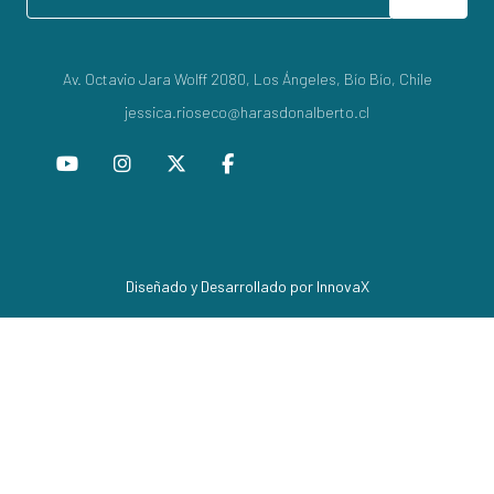
Av. Octavio Jara Wolff 2080, Los Ángeles, Bío Bío, Chile
jessica.rioseco@harasdonalberto.cl
Diseñado y Desarrollado por InnovaX