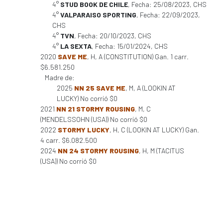
4°
STUD BOOK DE CHILE
, Fecha: 25/08/2023, CHS
4°
VALPARAISO SPORTING
, Fecha: 22/09/2023,
CHS
4°
TVN
, Fecha: 20/10/2023, CHS
4°
LA SEXTA
, Fecha: 15/01/2024, CHS
2020
SAVE ME
, H, A (CONSTITUTION) Gan. 1 carr.
$6.581.250
Madre de:
2025
NN 25 SAVE ME
, M, A (LOOKIN AT
LUCKY) No corrió $0
2021
NN 21 STORMY ROUSING
, M, C
(MENDELSSOHN (USA)) No corrió $0
2022
STORMY LUCKY
, H, C (LOOKIN AT LUCKY) Gan.
4 carr. $6.082.500
2024
NN 24 STORMY ROUSING
, H, M (TACITUS
(USA)) No corrió $0