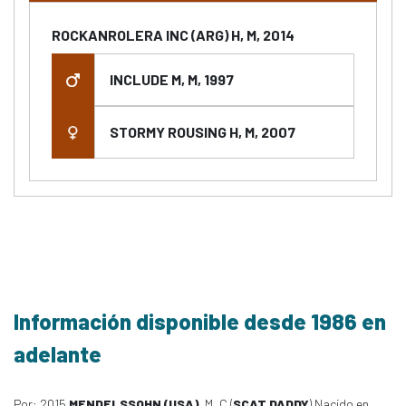
ROCKANROLERA INC (ARG) H, M, 2014
INCLUDE M, M, 1997
STORMY ROUSING H, M, 2007
Información disponible desde 1986 en
adelante
Por: 2015
MENDELSSOHN (USA)
, M, C (
SCAT DADDY
) Nacido en