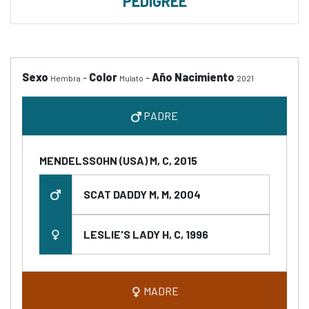
PEDIGREE
Sexo
-
Color
-
Año Nacimiento
Hembra
Mulato
2021
PADRE
MENDELSSOHN (USA) M, C, 2015
SCAT DADDY M, M, 2004
LESLIE'S LADY H, C, 1996
MADRE