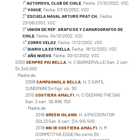
1°
AUTOMOVIL CLUB DE CHILE
, Fecha: 21/10/2002, VSC
2°
VOGUE
, Fecha: 07/10/2002, VSC
3°
ESCUELA NAVAL ARTURO PRAT CH.
, Fecha:
23/08/2002, VSC
3°
UNION DE REP. GRAFICOS Y CAMAROGRAFOS DE
CHILE
, Fecha: 04/12/2002, VSC
4°
ZORRO VELOZ
, Fecha: 11/12/2002, VSC
4°
DIARIO LA ESTRELLA
, Fecha: 18/12/2002, VSC
4°
AÑO NUEVO
, Fecha: 30/12/2002, VSC
2000
SEMPRE PIU BELLA
, H, C (BARKERVILLE) Gan. 2 carr.
$4.340.000
Madre de:
2008
CAMPAGNOLA BELLA
, H, C (UNTIL
SUNDOWN) Sin figs. cls. $0
2010
COSTIERA AMALFI
, H, C (SEEKING THE DIA)
Gan. 2 carr. $6.896.750
Madre de:
2016
GREEN ISLAND
, H, A (PASSION FOR
GOLD) Gan. 6 carr. $14.915.500
2018
NN 18 COSTIERA AMALFI
, H, M
(COMPETITIVE EDGE) No corrió $0