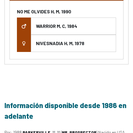
NO ME OLVIDES H, M, 1990
WARRIOR M, C, 1984
NIVESNADIA H, M, 1978
Información disponible desde 1986 en
adelante
Por: 1988
BARKERVILLE
, M, M (
MR. PROSPECTOR
) Nacido en USA,