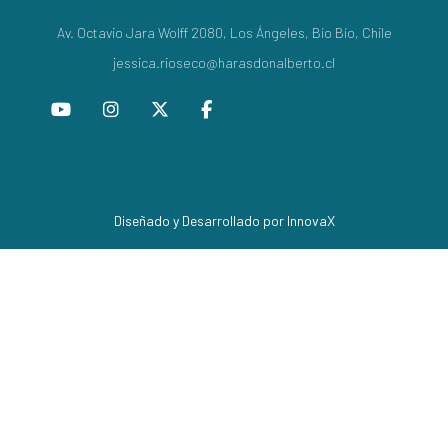
Av. Octavio Jara Wolff 2080, Los Ángeles, Bío Bío, Chile
jessica.rioseco@harasdonalberto.cl
Diseñado y Desarrollado por InnovaX