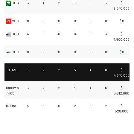
CHS
14
1
2
5
1
5
$
2.540.000
VSC
0
0
0
0
0
0
$ 0
HCH
4
1
0
0
0
3
$
1.800.000
CHC
0
0
0
0
0
0
$ 0
TOTAL
18
2
2
5
1
8
$
4.340.000
1000m a
14
2
2
3
1
6
$
1400m
3.812.000
1400m +
4
0
0
2
0
2
$
528.000