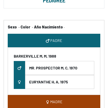
PEDIGREE
Sexo
-
Color
-
Año Nacimiento
-
PADRE
BARKERVILLE M, M, 1988
MR. PROSPECTOR M, C, 1970
EURYANTHE H, A, 1975
MADRE