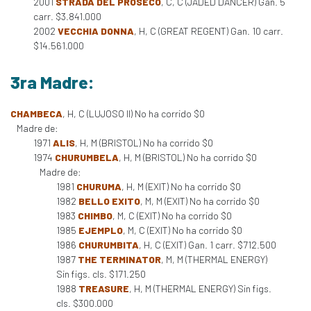
2001
STRADA DEL PROSECO
, C, C (JADED DANCER) Gan. 5
carr. $3.841.000
2002
VECCHIA DONNA
, H, C (GREAT REGENT) Gan. 10 carr.
$14.561.000
3ra Madre:
CHAMBECA
, H, C (LUJOSO II) No ha corrido $0
Madre de:
1971
ALIS
, H, M (BRISTOL) No ha corrido $0
1974
CHURUMBELA
, H, M (BRISTOL) No ha corrido $0
Madre de:
1981
CHURUMA
, H, M (EXIT) No ha corrido $0
1982
BELLO EXITO
, M, M (EXIT) No ha corrido $0
1983
CHIMBO
, M, C (EXIT) No ha corrido $0
1985
EJEMPLO
, M, C (EXIT) No ha corrido $0
1986
CHURUMBITA
, H, C (EXIT) Gan. 1 carr. $712.500
1987
THE TERMINATOR
, M, M (THERMAL ENERGY)
Sin figs. cls. $171.250
1988
TREASURE
, H, M (THERMAL ENERGY) Sin figs.
cls. $300.000