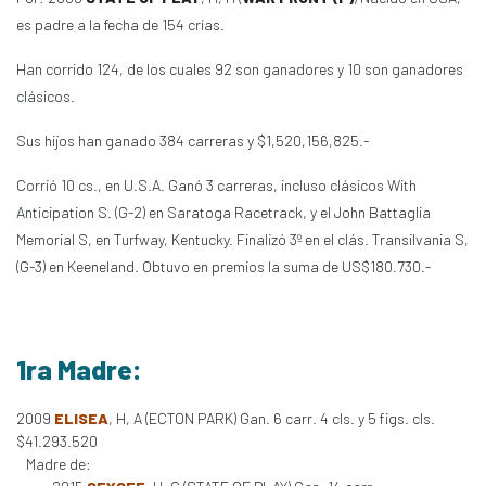
es padre a la fecha de 154 crías.
Han corrido 124, de los cuales 92 son ganadores y 10 son ganadores
clásicos.
Sus hijos han ganado 384 carreras y $1,520,156,825.-
Corrió 10 cs., en U.S.A. Ganó 3 carreras, incluso clásicos With
Anticipation S. (G-2) en Saratoga Racetrack, y el John Battaglia
Memorial S, en Turfway, Kentucky. Finalizó 3º en el clás. Transilvania S,
(G-3) en Keeneland. Obtuvo en premios la suma de US$180.730.-
1ra Madre:
2009
ELISEA
, H, A (ECTON PARK) Gan. 6 carr. 4 cls. y 5 figs. cls.
$41.293.520
Madre de: