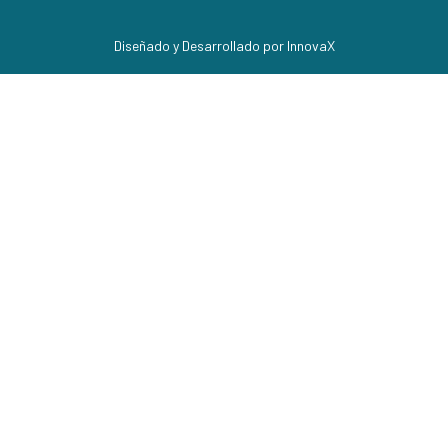
Diseñado y Desarrollado por InnovaX