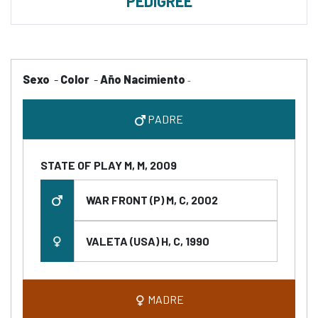
PEDIGREE
Sexo
-
Color
-
Año Nacimiento
-
PADRE
STATE OF PLAY M, M, 2009
WAR FRONT (P) M, C, 2002
VALETA (USA) H, C, 1990
MADRE