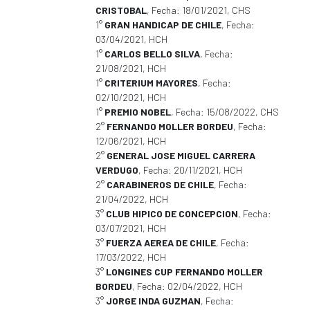
CRISTOBAL
, Fecha: 18/01/2021, CHS
1°
GRAN HANDICAP DE CHILE
, Fecha:
03/04/2021, HCH
1°
CARLOS BELLO SILVA
, Fecha:
21/08/2021, HCH
1°
CRITERIUM MAYORES
, Fecha:
02/10/2021, HCH
1°
PREMIO NOBEL
, Fecha: 15/08/2022, CHS
2°
FERNANDO MOLLER BORDEU
, Fecha:
12/06/2021, HCH
2°
GENERAL JOSE MIGUEL CARRERA
VERDUGO
, Fecha: 20/11/2021, HCH
2°
CARABINEROS DE CHILE
, Fecha:
21/04/2022, HCH
3°
CLUB HIPICO DE CONCEPCION
, Fecha:
03/07/2021, HCH
3°
FUERZA AEREA DE CHILE
, Fecha:
17/03/2022, HCH
3°
LONGINES CUP FERNANDO MOLLER
BORDEU
, Fecha: 02/04/2022, HCH
3°
JORGE INDA GUZMAN
, Fecha: