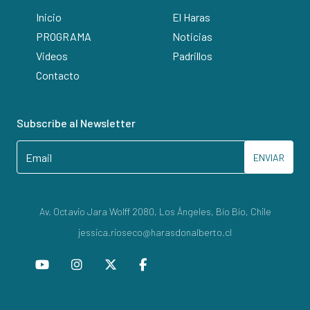
Inicio
El Haras
PROGRAMA
Noticias
Videos
Padrillos
Contacto
Subscribe al Newsletter
ENVIAR
Av. Octavio Jara Wolff 2080, Los Ángeles, Bío Bío, Chile
jessica.rioseco@harasdonalberto.cl