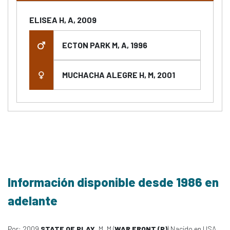
ELISEA H, A, 2009
ECTON PARK M, A, 1996
MUCHACHA ALEGRE H, M, 2001
Información disponible desde 1986 en
adelante
Por: 2009
STATE OF PLAY
, M, M (
WAR FRONT (P)
) Nacido en USA,