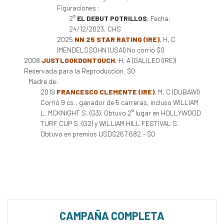
Figuraciones :
2°
EL DEBUT POTRILLOS
, Fecha:
24/12/2023, CHS
2025
NN 25 STAR RATING (IRE)
, H, C
(MENDELSSOHN (USA)) No corrió $0
2008
JUSTLOOKDONTOUCH
, H, A (GALILEO (IRE))
Reservada para la Reproducción. $0
Madre de:
2019
FRANCESCO CLEMENTE (IRE)
, M, C (DUBAWI)
Corrió 9 cs., ganador de 5 carreras, incluso WILLIAM
L. MCKNIGHT S. (G3). Obtuvo 2° lugar en HOLLYWOOD
TURF CUP S. (G2) y WILLIAM HILL FESTIVAL S.
Obtuvo en premios USD$267.682.- $0
CAMPAÑA COMPLETA