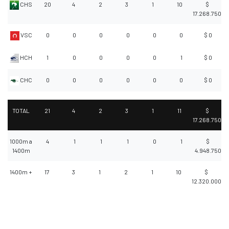
CHS
20
4
2
3
1
10
$
17.268.750
VSC
0
0
0
0
0
0
$ 0
HCH
1
0
0
0
0
1
$ 0
CHC
0
0
0
0
0
0
$ 0
TOTAL
21
4
2
3
1
11
$
17.268.750
1000m a
4
1
1
1
0
1
$
1400m
4.948.750
1400m +
17
3
1
2
1
10
$
12.320.000