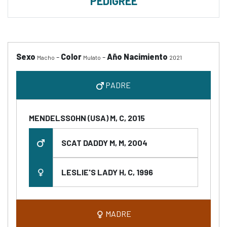
PEDIGREE
Sexo
-
Color
-
Año Nacimiento
Macho
Mulato
2021
PADRE
MENDELSSOHN (USA) M, C, 2015
SCAT DADDY M, M, 2004
LESLIE'S LADY H, C, 1996
MADRE