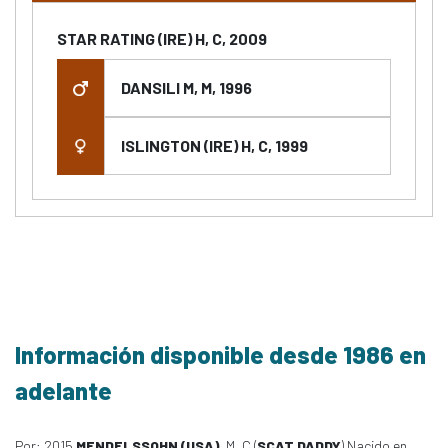
STAR RATING (IRE) H, C, 2009
DANSILI M, M, 1996
ISLINGTON (IRE) H, C, 1999
Información disponible desde 1986 en
adelante
Por: 2015
MENDELSSOHN (USA)
, M, C (
SCAT DADDY
) Nacido en