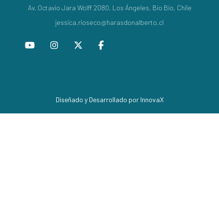
Av. Octavio Jara Wolff 2080, Los Ángeles, Bío Bío, Chile
jessica.rioseco@harasdonalberto.cl
Diseñado y Desarrollado por InnovaX